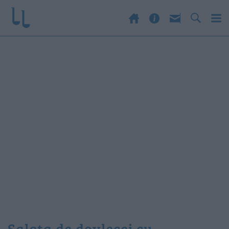
salata de dovlecei cu