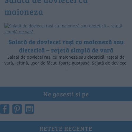
maioneza
Salată de dovlecei rași cu maioneză sau
dietetică – rețetă simplă de vară
Salată de dovlecei rași cu maioneză sau dietetică, rețetă de
vară, ieftină, ușor de făcut, foarte gustoasă. Salată de dovlecei
…
Ne gasesti si pe
RETETE RECENTE