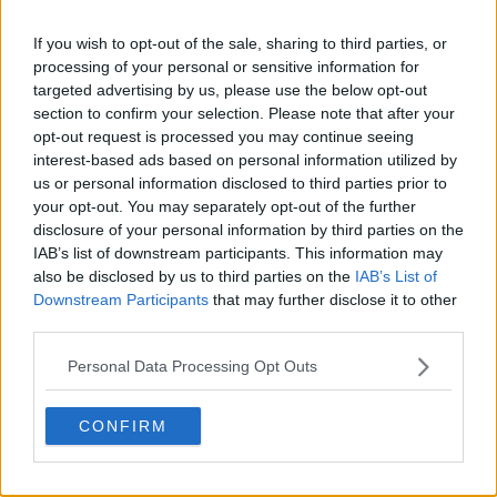
If you wish to opt-out of the sale, sharing to third parties, or
processing of your personal or sensitive information for
targeted advertising by us, please use the below opt-out
section to confirm your selection. Please note that after your
opt-out request is processed you may continue seeing
interest-based ads based on personal information utilized by
us or personal information disclosed to third parties prior to
20 de rețete de salate de vară fără prelucrare termică
your opt-out. You may separately opt-out of the further
disclosure of your personal information by third parties on the
06.08.2026
IAB’s list of downstream participants. This information may
also be disclosed by us to third parties on the
IAB’s List of
Downstream Participants
that may further disclose it to other
third parties.
Personal Data Processing Opt Outs
CONFIRM