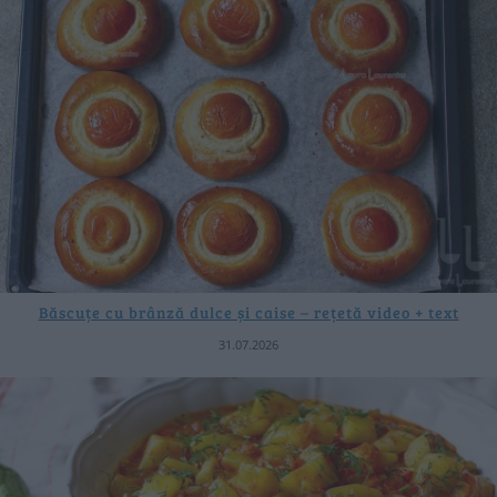
Băscuțe cu brânză dulce și caise – rețetă video + text
31.07.2026