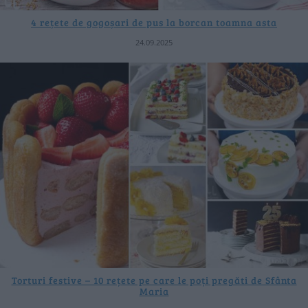
4 rețete de gogoșari de pus la borcan toamna asta
24.09.2025
Torturi festive – 10 rețete pe care le poți pregăti de Sfânta
Maria