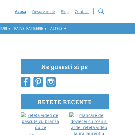
Acasa
Despre mine
Blog
Contact
IURI
PAINE, PATISERIE
ALTELE
Ne gasesti si pe
RETETE RECENTE