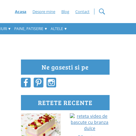
Acasa
Despre mine
Blog
Contact
IURI
PAINE, PATISERIE
ALTELE
Ne gasesti si pe
RETETE RECENTE