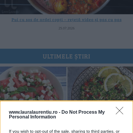
Pui cu sos de ardei copți – rețetă video și pas cu pas
25.07.2026
ULTIMELE ȘTIRI
www.lauralaurentiu.ro -
Do Not Process My
Personal Information
If you wish to opt-out of the sale, sharing to third parties, or