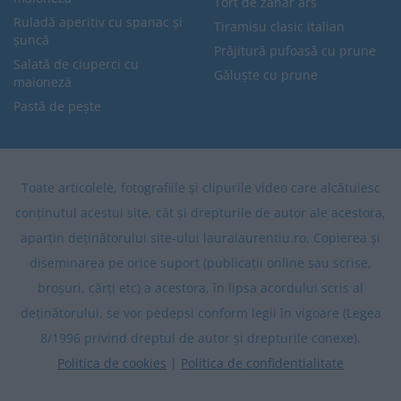
Tort de zahăr ars
Ruladă aperitiv cu spanac și
Tiramisu clasic italian
șuncă
Prăjitură pufoasă cu prune
Salată de ciuperci cu
Găluște cu prune
maioneză
Pastă de pește
Toate articolele, fotografiile și clipurile video care alcătuiesc
conținutul acestui site, cât și drepturile de autor ale acestora,
aparțin deținătorului site-ului lauralaurentiu.ro. Copierea și
diseminarea pe orice suport (publicații online sau scrise,
broșuri, cărți etc) a acestora, în lipsa acordului scris al
deținătorului, se vor pedepsi conform legii în vigoare (Legea
8/1996 privind dreptul de autor și drepturile conexe).
Politica de cookies
|
Politica de confidentialitate