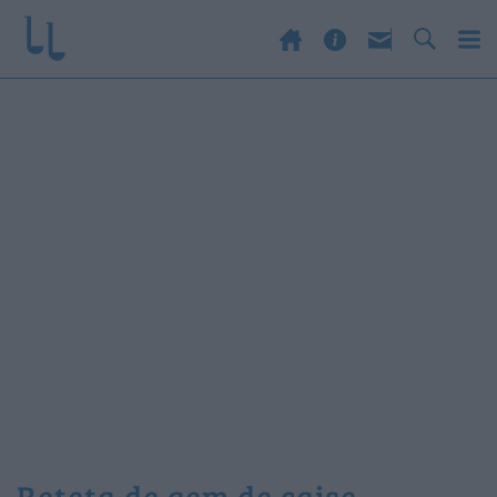
reteta de gem de caise