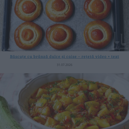
Băscuțe cu brânză dulce și caise – rețetă video + text
31.07.2026