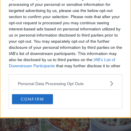
processing of your personal or sensitive information for
targeted advertising by us, please use the below opt-out
section to confirm your selection. Please note that after your
opt-out request is processed you may continue seeing
20 de rețete de salate de vară fără prelucrare termică
interest-based ads based on personal information utilized by
us or personal information disclosed to third parties prior to
06.08.2026
your opt-out. You may separately opt-out of the further
disclosure of your personal information by third parties on the
IAB’s list of downstream participants. This information may
also be disclosed by us to third parties on the
IAB’s List of
Downstream Participants
that may further disclose it to other
third parties.
Personal Data Processing Opt Outs
CONFIRM