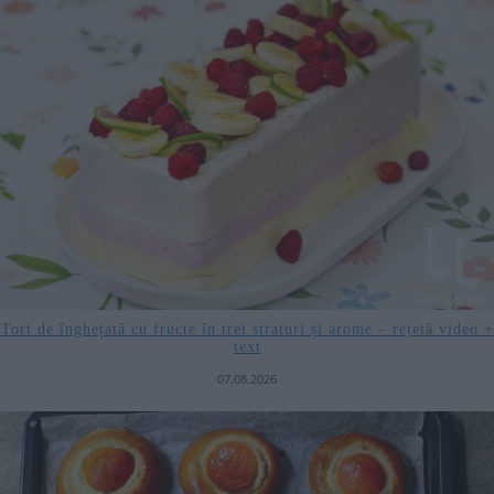
Tort de înghețată cu fructe în trei straturi și arome – rețetă video +
text
07.08.2026