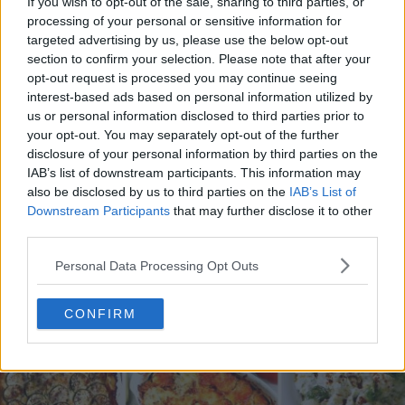
If you wish to opt-out of the sale, sharing to third parties, or
processing of your personal or sensitive information for
targeted advertising by us, please use the below opt-out
section to confirm your selection. Please note that after your
opt-out request is processed you may continue seeing
interest-based ads based on personal information utilized by
us or personal information disclosed to third parties prior to
20 de rețete de salate de vară fără prelucrare termică
your opt-out. You may separately opt-out of the further
06.08.2026
disclosure of your personal information by third parties on the
IAB’s list of downstream participants. This information may
also be disclosed by us to third parties on the
IAB’s List of
Downstream Participants
that may further disclose it to other
third parties.
Personal Data Processing Opt Outs
CONFIRM