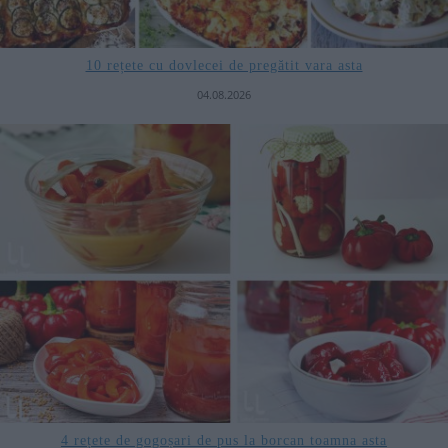
10 rețete cu dovlecei de pregătit vara asta
04.08.2026
4 rețete de gogoșari de pus la borcan toamna asta