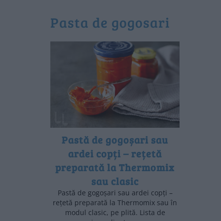
pasta de gogosari
Pastă de gogoșari sau
ardei copți – rețetă
preparată la Thermomix
sau clasic
Pastă de gogoșari sau ardei copți –
rețetă preparată la Thermomix sau în
modul clasic, pe plită. Lista de