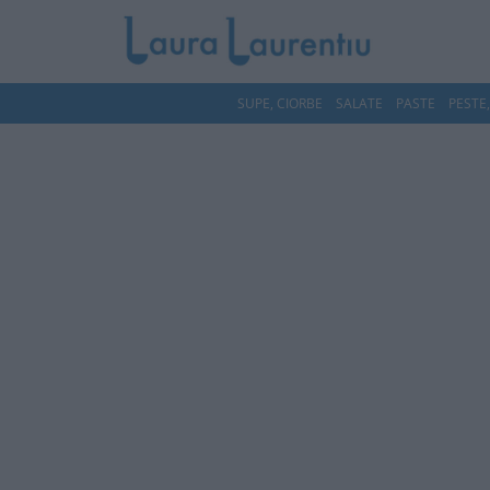
SUPE, CIORBE
SALATE
PASTE
PESTE