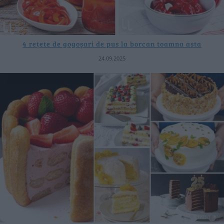
4 rețete de gogoșari de pus la borcan toamna asta
24.09.2025