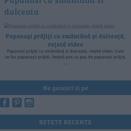
dulceata
Papanași prăjiți cu smântână și dulceață,
rețetă video
Papanași prăjiți cu smântână și dulceață, rețetă video. Cum
se fac papanașii prăjiți. Rețetă pas cu pas de papanași prăjiți,
…
Ne gasesti si pe
RETETE RECENTE