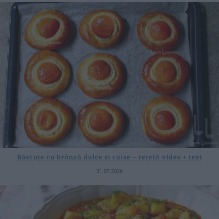
Băscuțe cu brânză dulce și caise – rețetă video + text
31.07.2026