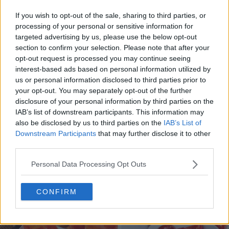
If you wish to opt-out of the sale, sharing to third parties, or
processing of your personal or sensitive information for
targeted advertising by us, please use the below opt-out
section to confirm your selection. Please note that after your
opt-out request is processed you may continue seeing
interest-based ads based on personal information utilized by
us or personal information disclosed to third parties prior to
10 rețete cu dovlecei de pregătit vara asta
your opt-out. You may separately opt-out of the further
04.08.2026
disclosure of your personal information by third parties on the
IAB’s list of downstream participants. This information may
also be disclosed by us to third parties on the
IAB’s List of
Downstream Participants
that may further disclose it to other
third parties.
Personal Data Processing Opt Outs
CONFIRM