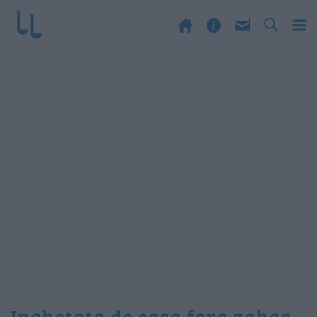
inghetata de casa fara zahar