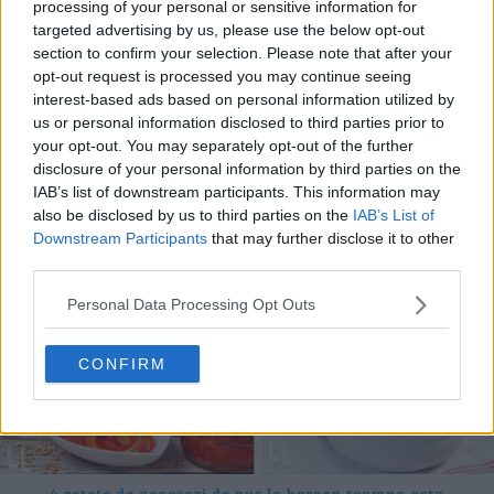
processing of your personal or sensitive information for
targeted advertising by us, please use the below opt-out
section to confirm your selection. Please note that after your
opt-out request is processed you may continue seeing
10 rețete cu dovlecei de pregătit vara asta
interest-based ads based on personal information utilized by
04.08.2026
us or personal information disclosed to third parties prior to
your opt-out. You may separately opt-out of the further
disclosure of your personal information by third parties on the
IAB’s list of downstream participants. This information may
also be disclosed by us to third parties on the
IAB’s List of
Downstream Participants
that may further disclose it to other
third parties.
Personal Data Processing Opt Outs
CONFIRM
4 rețete de gogoșari de pus la borcan toamna asta