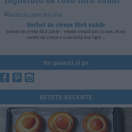
Sorbet de cireșe fără zahăr
Sorbet de cireșe fără zahăr – rețetă simplă pas cu pas. Acest
sorbet de cireșe e o variantă mai light …
Ne gasesti si pe
RETETE RECENTE