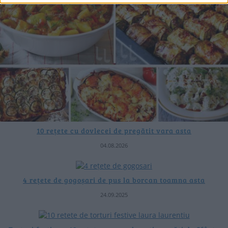
10 rețete cu dovlecei de pregătit vara asta
04.08.2026
4 rețete de gogoșari de pus la borcan toamna asta
24.09.2025