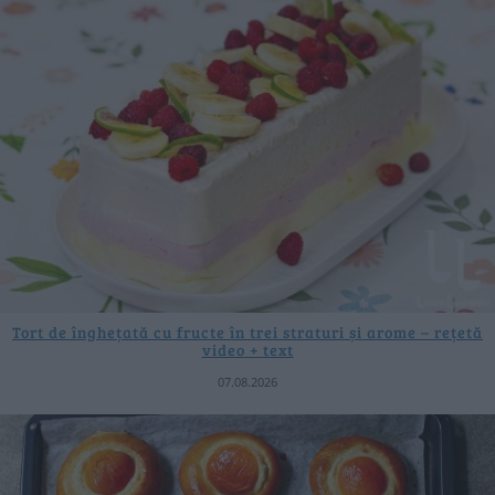
Tort de înghețată cu fructe în trei straturi și arome – rețetă
video + text
07.08.2026