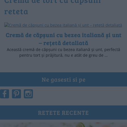
reteta
Cremă de căpșuni cu bezea italiană și unt
– rețetă detaliată
Această cremă de căpșuni cu bezea italiană și unt, perfectă
pentru tort și prăjitură, nu e atât de greu de …
Ne gasesti si pe
RETETE RECENTE