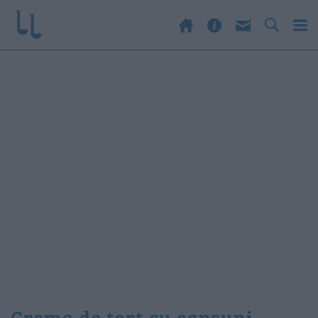
crema de tort cu capsuni