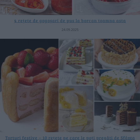
4 rețete de gogoșari de pus la borcan toamna asta
24.09.2025
Torturi festive – 10 rețete pe care le poți pregăti de Sfânta