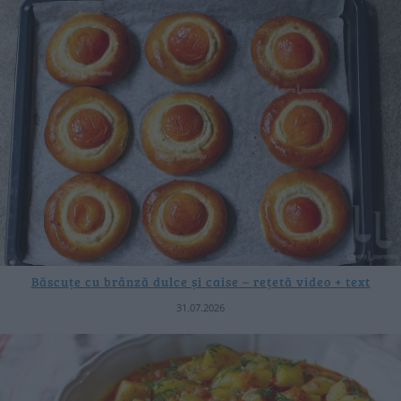
Băscuțe cu brânză dulce și caise – rețetă video + text
31.07.2026