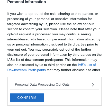
Personal Information
If you wish to opt-out of the sale, sharing to third parties, or
processing of your personal or sensitive information for
targeted advertising by us, please use the below opt-out
section to confirm your selection. Please note that after your
opt-out request is processed you may continue seeing
interest-based ads based on personal information utilized by
us or personal information disclosed to third parties prior to
your opt-out. You may separately opt-out of the further
20 de rețete de salate de vară fără prelucrare termică
disclosure of your personal information by third parties on the
06.08.2026
IAB’s list of downstream participants. This information may
also be disclosed by us to third parties on the
IAB’s List of
Downstream Participants
that may further disclose it to other
third parties.
Personal Data Processing Opt Outs
CONFIRM