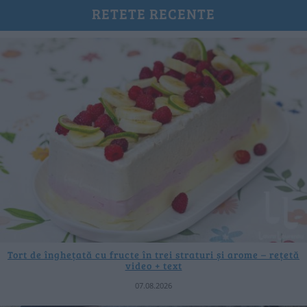
RETETE RECENTE
Tort de înghețată cu fructe în trei straturi și arome – rețetă
video + text
07.08.2026