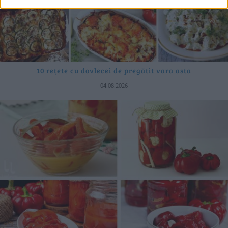
10 rețete cu dovlecei de pregătit vara asta
04.08.2026