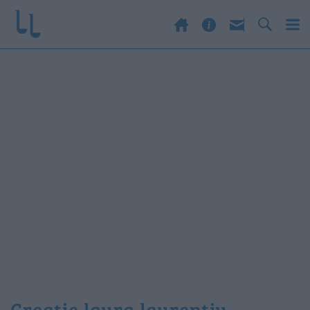
creatie laura laurentiu