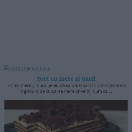
Tort cu mere și nucă
Tort cu mere și nucă, jeleu de caramel sărat cu scorțișoară și
o glazură de culoarea merelor verzi. Cum să …