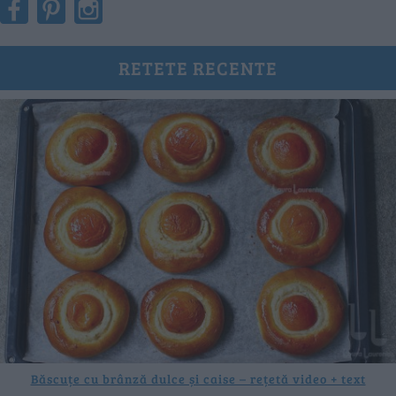
RETETE RECENTE
Băscuțe cu brânză dulce și caise – rețetă video + text