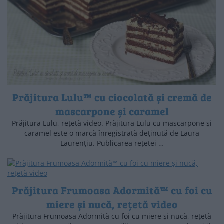
Prăjitura Lulu™ cu ciocolată și cremă de
mascarpone și caramel
Prăjitura Lulu, rețetă video. Prăjitura Lulu cu mascarpone și
caramel este o marcă înregistrată deținută de Laura
Laurențiu. Publicarea rețetei …
Prăjitura Frumoasa Adormită™ cu foi cu
miere și nucă, rețetă video
Prăjitura Frumoasa Adormită cu foi cu miere și nucă, rețetă