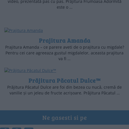
video, prezentată pas cu pas. Prăjitura Frumoasa Adormită
este o …
Prajitura Amanda
Prajitura Amanda – ce parere aveti de o prajitura cu migdale?
Pentru cei care agreeaza gustul migdalelor, aceasta prajitura
va fi …
Prăjitura Păcatul Dulce™
Prăjitura Păcatul Dulce are foi din bezea cu nucă, cremă de
vanilie și un jeleu de fructe acrișoare. Prăjitura Păcatul …
Ne gasesti si pe