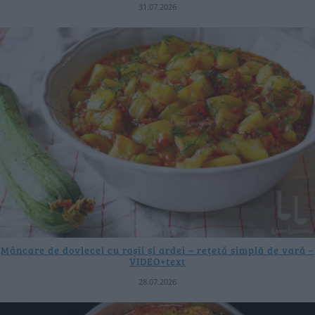
31.07.2026
Mâncare de dovlecei cu roșii și ardei – rețetă simplă de vară –
VIDEO+text
28.07.2026