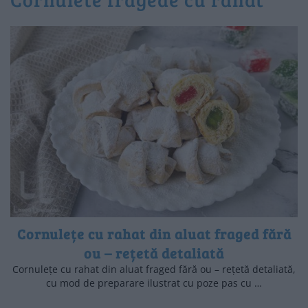
Cornulețe cu rahat din aluat fraged fără
ou – rețetă detaliată
Cornulețe cu rahat din aluat fraged fără ou – rețetă detaliată,
cu mod de preparare ilustrat cu poze pas cu …