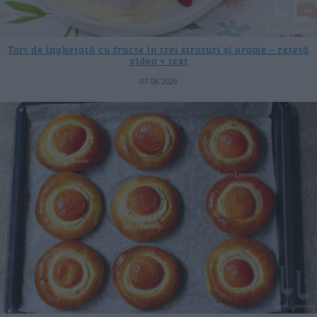
Tort de înghețată cu fructe în trei straturi și arome – rețetă
video + text
07.08.2026