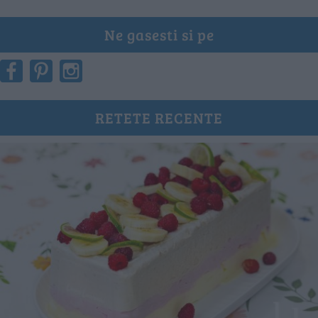
Ne gasesti si pe
RETETE RECENTE