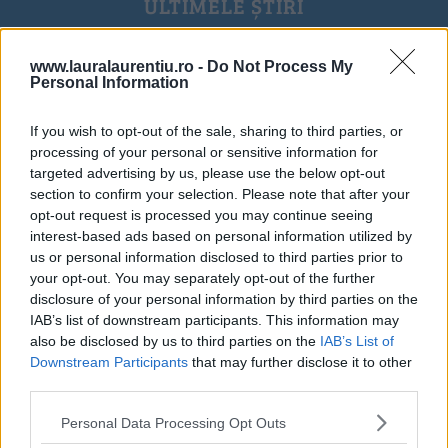
ULTIMELE ȘTIRI
www.lauralaurentiu.ro -
Do Not Process My
Personal Information
If you wish to opt-out of the sale, sharing to third parties, or
processing of your personal or sensitive information for
targeted advertising by us, please use the below opt-out
section to confirm your selection. Please note that after your
opt-out request is processed you may continue seeing
interest-based ads based on personal information utilized by
us or personal information disclosed to third parties prior to
your opt-out. You may separately opt-out of the further
disclosure of your personal information by third parties on the
IAB’s list of downstream participants. This information may
also be disclosed by us to third parties on the
IAB’s List of
20 de rețete de salate de vară fără prelucrare termică
Downstream Participants
that may further disclose it to other
third parties.
06.08.2026
Personal Data Processing Opt Outs