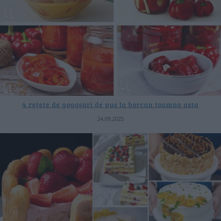
4 rețete de gogoșari de pus la borcan toamna asta
24.09.2025