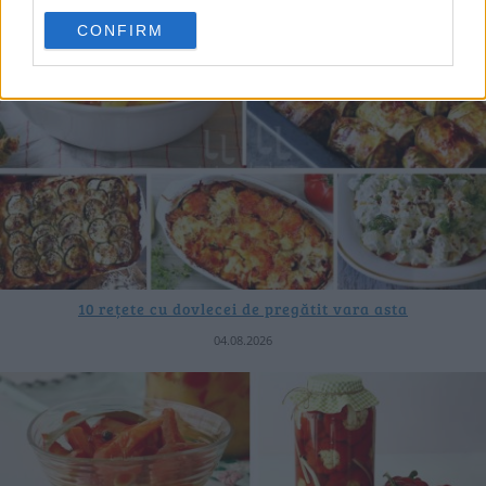
CONFIRM
10 rețete cu dovlecei de pregătit vara asta
04.08.2026