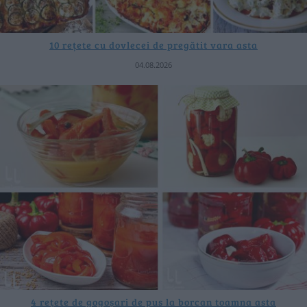
10 rețete cu dovlecei de pregătit vara asta
04.08.2026
4 rețete de gogoșari de pus la borcan toamna asta