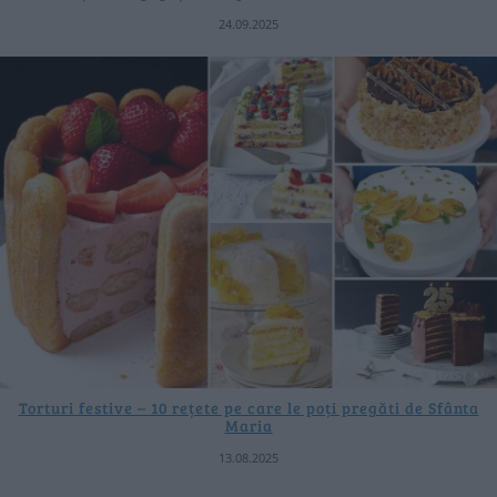
24.09.2025
Torturi festive – 10 rețete pe care le poți pregăti de Sfânta
Maria
13.08.2025