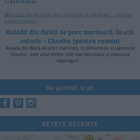
Ruladă din fleică de porc marinată, în stil
asiatic – Chashu (pentru ramen)
Rulada din fleică de porc marinată, în denumirea ei japoneză
Chashu, este unul dintre cele mai delicioase și populare
toppinguri …
Ne gasesti si pe
RETETE RECENTE