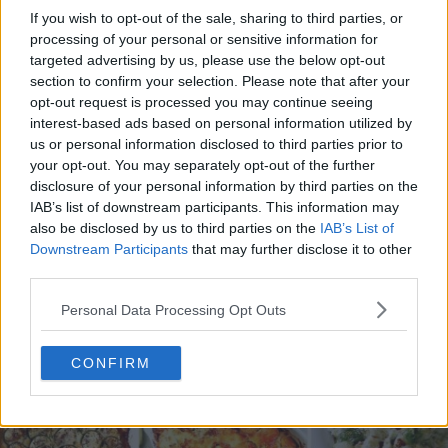
If you wish to opt-out of the sale, sharing to third parties, or
processing of your personal or sensitive information for
targeted advertising by us, please use the below opt-out
section to confirm your selection. Please note that after your
opt-out request is processed you may continue seeing
interest-based ads based on personal information utilized by
20 de rețete de salate de vară fără prelucrare termică
us or personal information disclosed to third parties prior to
your opt-out. You may separately opt-out of the further
06.08.2026
disclosure of your personal information by third parties on the
IAB’s list of downstream participants. This information may
also be disclosed by us to third parties on the
IAB’s List of
Downstream Participants
that may further disclose it to other
third parties.
Personal Data Processing Opt Outs
CONFIRM