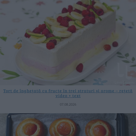
Tort de înghețată cu fructe în trei straturi și arome – rețetă
video + text
07.08.2026