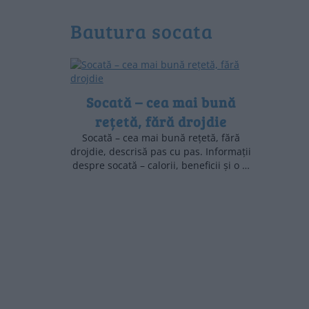
bautura socata
Socată – cea mai bună
rețetă, fără drojdie
Socată – cea mai bună rețetă, fără
drojdie, descrisă pas cu pas. Informații
despre socată – calorii, beneficii și o …