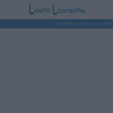
SUPE, CIORBE
SALATE
PASTE
PESTE