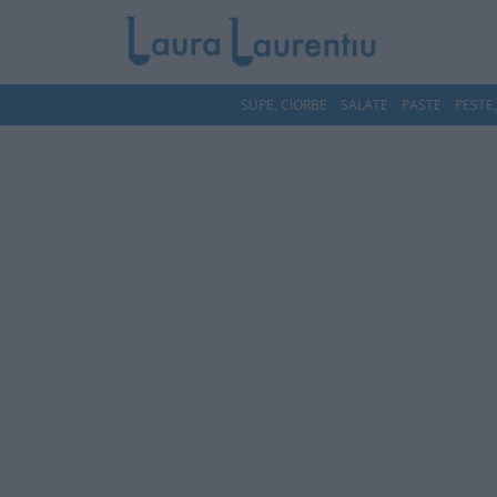
SUPE, CIORBE
SALATE
PASTE
PESTE