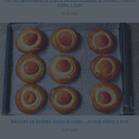
video + text
07.08.2026
Băscuțe cu brânză dulce și caise – rețetă video + text
31.07.2026