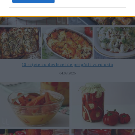
10 rețete cu dovlecei de pregătit vara asta
04.08.2026