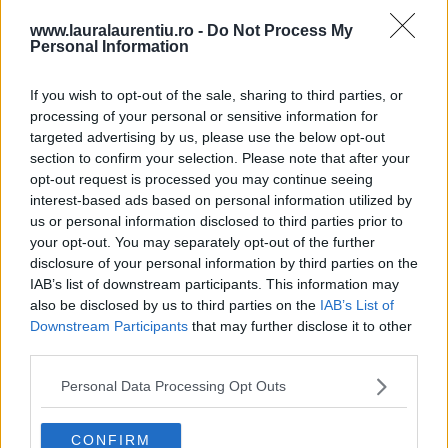
www.lauralaurentiu.ro -
Do Not Process My
Personal Information
If you wish to opt-out of the sale, sharing to third parties, or
processing of your personal or sensitive information for
targeted advertising by us, please use the below opt-out
section to confirm your selection. Please note that after your
opt-out request is processed you may continue seeing
interest-based ads based on personal information utilized by
us or personal information disclosed to third parties prior to
your opt-out. You may separately opt-out of the further
disclosure of your personal information by third parties on the
IAB’s list of downstream participants. This information may
20 de rețete de salate de vară fără prelucrare termică
also be disclosed by us to third parties on the
IAB’s List of
06.08.2026
Downstream Participants
that may further disclose it to other
third parties.
Personal Data Processing Opt Outs
CONFIRM