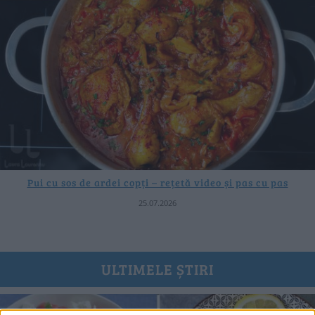
Pui cu sos de ardei copți – rețetă video și pas cu pas
25.07.2026
ULTIMELE ȘTIRI