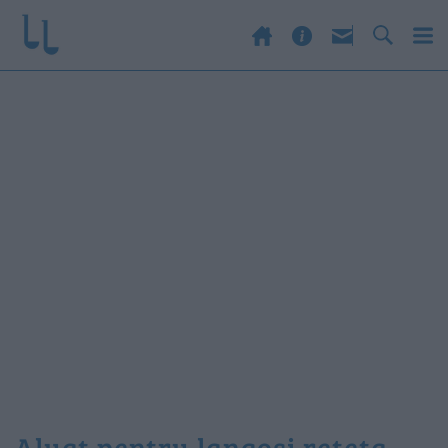
aluat pentru langosi reteta