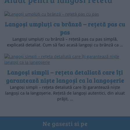
Langoși umpluți cu brânză – rețetă pas cu
pas
Langoși umpluți cu brânză – rețetă pas cu pas simplă,
explicată detaliat. Cum să faci acasă langoși cu brânză ca …
Langoși simpli – rețeta detaliată care îți
garantează niște langoși ca la langoșerie
Langoși simpli – rețeta detaliată care îți garantează niște
langoși ca la langoșerie. Rețetă de langoși autentici, din aluat
prăjit, …
Ne gasesti si pe