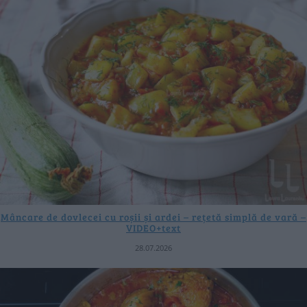
Mâncare de dovlecei cu roșii și ardei – rețetă simplă de vară –
VIDEO+text
28.07.2026