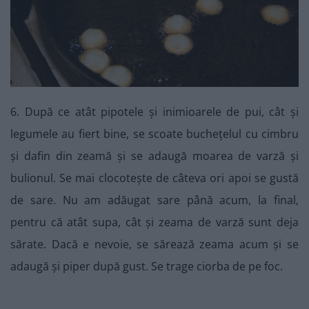
6. După ce atât pipotele și inimioarele de pui, cât și
legumele au fiert bine, se scoate buchețelul cu cimbru
și dafin din zeamă și se adaugă moarea de varză și
bulionul. Se mai clocotește de câteva ori apoi se gustă
de sare. Nu am adăugat sare până acum, la final,
pentru că atât supa, cât și zeama de varză sunt deja
sărate. Dacă e nevoie, se sărează zeama acum și se
adaugă și piper după gust. Se trage ciorba de pe foc.