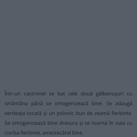
Într-un castronel se bat cele două gălbenușuri cu
smântâna până se omogenizează bine. Se adaugă
verdeața tocată și un polonic bun de zeamă fierbinte.
Se omogenizează bine dresura și se toarnă în oala cu
ciorba fierbinte, amestecând bine.