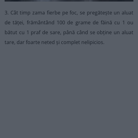
3. Cât timp zama fierbe pe foc, se pregătește un aluat
de tăței, frământând 100 de grame de făină cu 1 ou
bătut cu 1 praf de sare, până când se obține un aluat
tare, dar foarte neted și complet nelipicios.