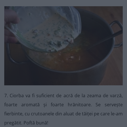
7. Ciorba va fi suficient de acră de la zeama de varză,
foarte aromată și foarte hrănitoare. Se servește
fierbinte, cu crutoanele din aluat de tăiței pe care le-am
pregătit. Poftă bună!