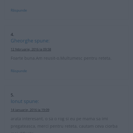
Răspunde
Gheorghe
spune:
12 februarie, 2016 la 09:58
Foarte buna.Am reusit-o.Multumesc pentru reteta.
Răspunde
Ionut
spune:
14 ianuarie, 2016 la 19:09
arata interesant, o sa o rog si eu pe mama sa imi
pregateasca, merci pentru reteta, cautam ceva ciorba