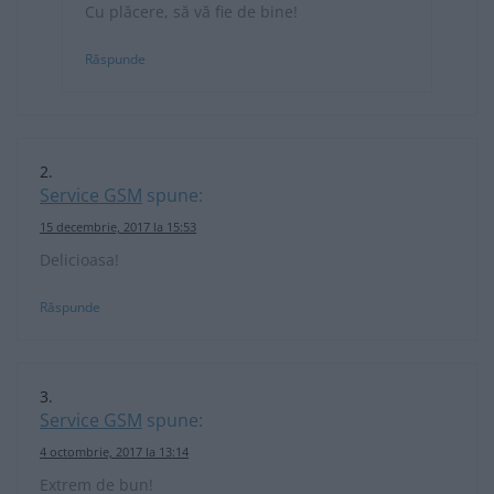
Cu plăcere, să vă fie de bine!
Răspunde
Service GSM
spune:
15 decembrie, 2017 la 15:53
Delicioasa!
Răspunde
Service GSM
spune:
4 octombrie, 2017 la 13:14
Extrem de bun!