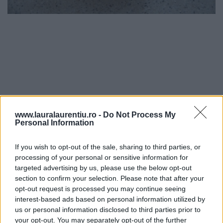
www.lauralaurentiu.ro -
Do Not Process My
Personal Information
If you wish to opt-out of the sale, sharing to third parties, or
processing of your personal or sensitive information for
targeted advertising by us, please use the below opt-out
section to confirm your selection. Please note that after your
opt-out request is processed you may continue seeing
interest-based ads based on personal information utilized by
us or personal information disclosed to third parties prior to
4. Se lasă aluatul să se odihnească, acoperit cu un bol,
your opt-out. You may separately opt-out of the further