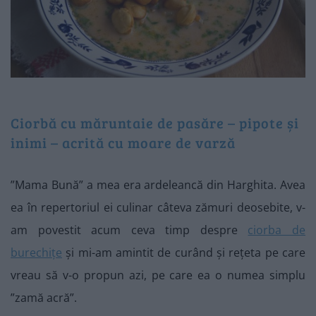
Ciorbă cu măruntaie de pasăre – pipote și
inimi – acrită cu moare de varză
”Mama Bună” a mea era ardeleancă din Harghita. Avea
ea în repertoriul ei culinar câteva zămuri deosebite, v-
am povestit acum ceva timp despre
ciorba de
burechițe
și mi-am amintit de curând și rețeta pe care
vreau să v-o propun azi, pe care ea o numea simplu
”zamă acră”.