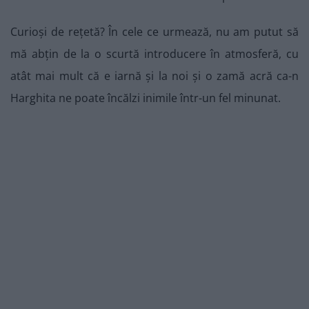
Curioși de rețetă? În cele ce urmează, nu am putut să
mă abțin de la o scurtă introducere în atmosferă, cu
atât mai mult că e iarnă și la noi și o zamă acră ca-n
Harghita ne poate încălzi inimile într-un fel minunat.