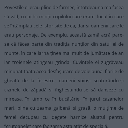
Poveștile ei erau pline de farmec, întotdeauna mă făcea
să văd, cu ochii minții copilului care eram, locul în care
se întâmplau cele istorisite de ea, dar și oamenii care le
erau personaje. De exemplu, această zamă acră pare-
se că făcea parte din tradiția nunților din satul ei de
munte, în care iarna ținea mai mult de jumătate de an
iar troienele atingeau grinda. Cuvintele ei zugrăveau
minunat toată acea desfășurare de voie bună, florile de
gheață de la ferestre, oameni voioși scuturându-și
cizmele de zăpadă și înghesuindu-se să danseze cu
mireasa, în timp ce în bucătărie, în jurul cazanelor
mari, pline cu zeama galbenă și grasă, o mulțime de
femei decupau cu degete harnice aluatul pentru
”crutoanele” care fac zama asta atât de specială.