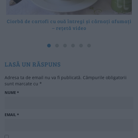
Ciorbă de cartofi cu ouă întregi și cârnați afumați
– rețetă video
LASĂ UN RĂSPUNS
Adresa ta de email nu va fi publicată.
Câmpurile obligatorii
sunt marcate cu
*
NUME
*
EMAIL
*