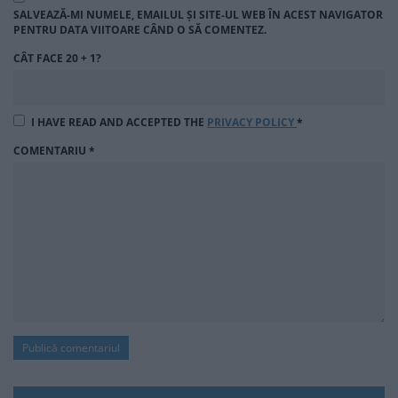
SALVEAZĂ-MI NUMELE, EMAILUL ȘI SITE-UL WEB ÎN ACEST NAVIGATOR
PENTRU DATA VIITOARE CÂND O SĂ COMENTEZ.
CÂT FACE 20 + 1?
I HAVE READ AND ACCEPTED THE
PRIVACY POLICY
*
COMENTARIU
*