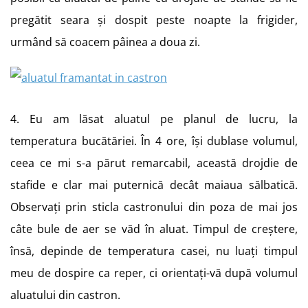
pregătit seara și dospit peste noapte la frigider,
urmând să coacem pâinea a doua zi.
4. Eu am lăsat aluatul pe planul de lucru, la
temperatura bucătăriei. În 4 ore, își dublase volumul,
ceea ce mi s-a părut remarcabil, această drojdie de
stafide e clar mai puternică decât maiaua sălbatică.
Observați prin sticla castronului din poza de mai jos
câte bule de aer se văd în aluat. Timpul de creștere,
însă, depinde de temperatura casei, nu luați timpul
meu de dospire ca reper, ci orientați-vă după volumul
aluatului din castron.