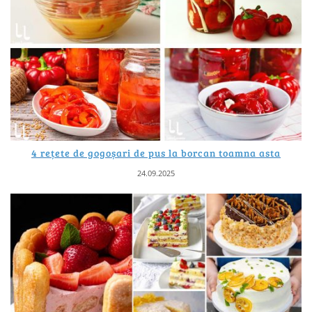
4 rețete de gogoșari de pus la borcan toamna asta
24.09.2025