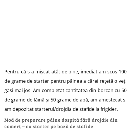
Pentru că s-a mișcat atât de bine, imediat am scos 100
de grame de starter pentru pâinea a cărei rețetă o veți
găsi mai jos. Am completat cantitatea din borcan cu 50
de grame de făină și 50 grame de apă, am amestecat și
am depozitat starterul/drojdia de stafide la frigider.
Mod de preparare pâine dospită fără drojdie din
comerț – cu starter pe bază de stafide