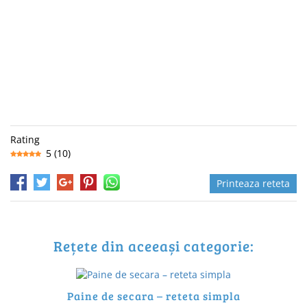
Rating
5
(
10
)
Printeaza reteta
Rețete din aceeași categorie:
Paine de secara – reteta simpla