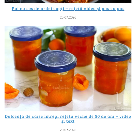
Pui cu sos de ardei copți – rețetă video și pas cu pas
25.07.2026
Dulceață de caise întregi rețetă veche de 80 de ani – video
și text
20.07.2026