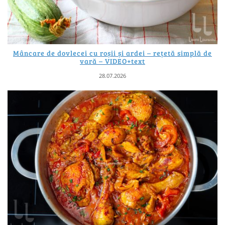
Mâncare de dovlecei cu roșii și ardei – rețetă simplă de
vară – VIDEO+text
28.07.2026