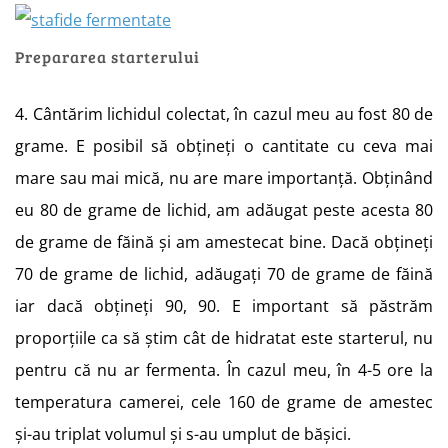
Prepararea starterului
4. Cântărim lichidul colectat, în cazul meu au fost 80 de
grame. E posibil să obțineți o cantitate cu ceva mai
mare sau mai mică, nu are mare importanță. Obținând
eu 80 de grame de lichid, am adăugat peste acesta 80
de grame de făină și am amestecat bine. Dacă obțineți
70 de grame de lichid, adăugați 70 de grame de făină
iar dacă obțineți 90, 90. E important să păstrăm
proporțiile ca să știm cât de hidratat este starterul, nu
pentru că nu ar fermenta. În cazul meu, în 4-5 ore la
temperatura camerei, cele 160 de grame de amestec
și-au triplat volumul și s-au umplut de bășici.