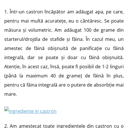
1. Într-un castron încăpător am adăugat apa, pe care,
pentru mai multă acuratețe, eu o cântăresc. Se poate
măsura și volumetric. Am adăugat 100 de grame din
starterul/drojdia de stafide și făina. În cazul meu, un
amestec de făină obișnuită de panificație cu făină
integrală, dar se poate și doar cu făină obișnuită.
Atenție, în acest caz, însă, poate fi posibil de 1-2 linguri
(până la maximum 40 de grame) de făină în plus,
pentru că făina integrală are o putere de absorbție mai
mare.
2. Am amestecat toate ingredientele din castron cu o