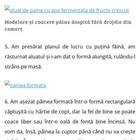
Modelare și coacere pâine dospită fără drojdie din
comerț
5. Am presărat planul de lucru cu puțină făină, am
răsturnat aluatul și i-am dat o formă alungită, rulându-l
strâns pe masă.
6. Am așezat pâinea formată într-o formă rectangulară
căptușită cu hârtie de copt, dar la fel de bine se poate
coace liber sau într-o oală de fontă bine încinsă. Nu
vom da, însă, pâinea la cuptor până când nu va crește