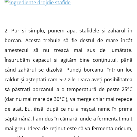
2. Pur și simplu, punem apa, stafidele și zahărul în
borcan. Acesta trebuie să fie destul de mare încât
amestecul să nu treacă mai sus de jumătate.
Înșurubăm capacul și agităm bine conținutul, până
când zahărul se dizolvă. Puneți borcanul într-un loc
călduț și așteptați cam 5-7 zile. Dacă aveți posibilitatea
să păstrați borcanul la o temperatură de peste 25°C
(dar nu mai mare de 30°C ), va merge chiar mai repede
de atât. Eu, însă, după ce nu a mișcat nimic în prima
săptămână, l-am dus în cămară, unde a fermentat mult
mai greu. Ideea de reținut este că va fermenta oricum,