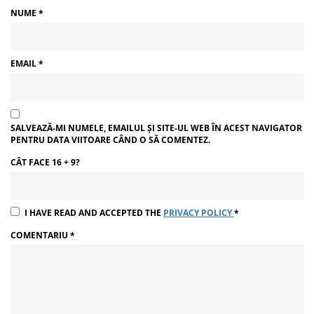
NUME
*
EMAIL
*
SALVEAZĂ-MI NUMELE, EMAILUL ȘI SITE-UL WEB ÎN ACEST NAVIGATOR
PENTRU DATA VIITOARE CÂND O SĂ COMENTEZ.
CÂT FACE 16 + 9?
I HAVE READ AND ACCEPTED THE
PRIVACY POLICY
*
COMENTARIU
*