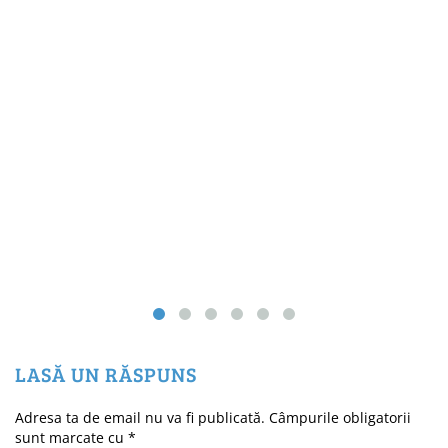
LASĂ UN RĂSPUNS
Adresa ta de email nu va fi publicată.
Câmpurile obligatorii
sunt marcate cu
*