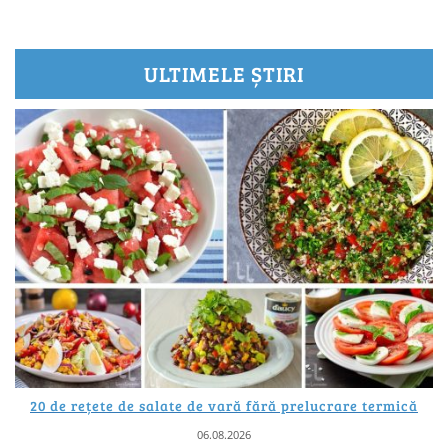
ULTIMELE ȘTIRI
20 de rețete de salate de vară fără prelucrare termică
06.08.2026