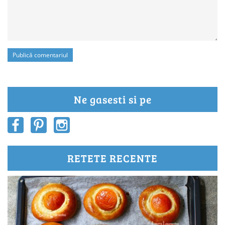
Ne gasesti si pe
RETETE RECENTE