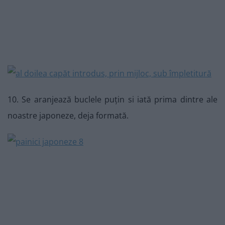
10. Se aranjează buclele puțin si iată prima dintre ale
noastre japoneze, deja formată.