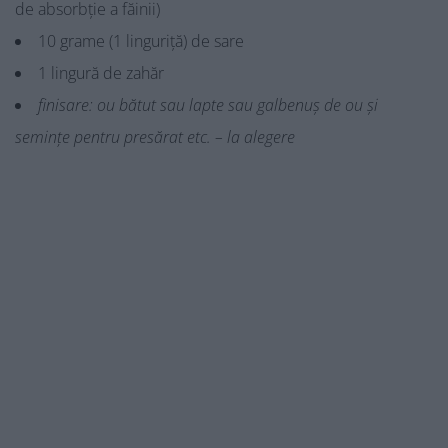
de absorbție a făinii)
10 grame (1 linguriță) de sare
1 lingură de zahăr
finisare: ou bătut sau lapte sau galbenuș de ou și
semințe pentru presărat etc. – la alegere