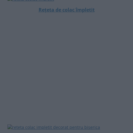
Rețeta de colac împletit