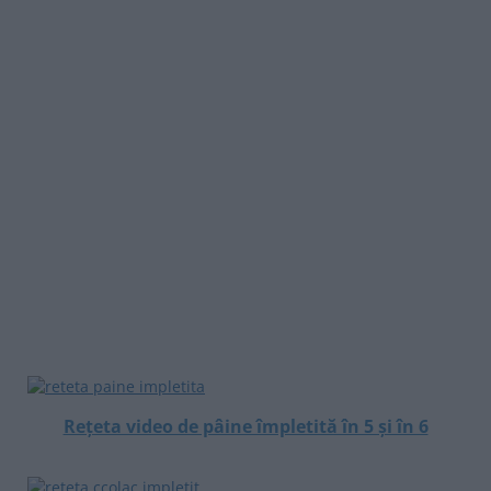
Rețeta video de pâine împletită în 5 și în 6