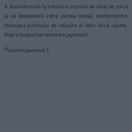
8. Bucla formată la îndoitura șnurului de aluat se ridică
și se deplasează către partea opusă, poziționând-o
deasupra punctului de răsucire al celor două capete.
Deja a început să semene a japoneză!