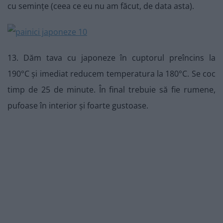
cu semințe (ceea ce eu nu am făcut, de data asta).
13. Dăm tava cu japoneze în cuptorul preîncins la
190°C și imediat reducem temperatura la 180°C. Se coc
timp de 25 de minute. În final trebuie să fie rumene,
pufoase în interior și foarte gustoase.