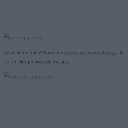
Să vă fie de folos! Mai multe
rețete cu împletituri
găsiți
cu un click pe poza de mai jos.