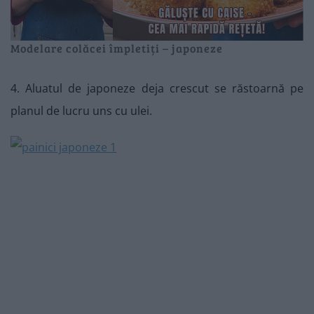
Modelare colăcei împletiți – japoneze
4. Aluatul de japoneze deja crescut se răstoarnă pe
planul de lucru uns cu ulei.