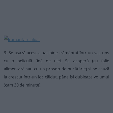
3. Se așază acest aluat bine frământat într-un vas uns
cu o peliculă fină de ulei. Se acoperă (cu folie
alimentară sau cu un prosop de bucătărie) și se așază
la crescut într-un loc călduț, până își dublează volumul
(cam 30 de minute).