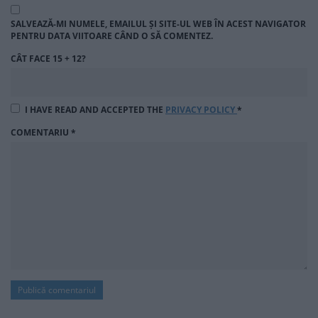
SALVEAZĂ-MI NUMELE, EMAILUL ȘI SITE-UL WEB ÎN ACEST NAVIGATOR
PENTRU DATA VIITOARE CÂND O SĂ COMENTEZ.
CÂT FACE 15 + 12?
I HAVE READ AND ACCEPTED THE
PRIVACY POLICY
*
COMENTARIU
*