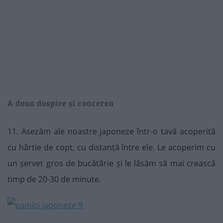
A doua dospire și coacerea
11. Asezăm ale noastre japoneze într-o tavă acoperită
cu hârtie de copt, cu distanță între ele. Le acoperim cu
un șervet gros de bucătărie și le lăsăm să mai crească
timp de 20-30 de minute.