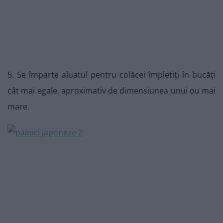
5. Se împarte aluatul pentru colăcei împletiți în bucăți
cât mai egale, aproximativ de dimensiunea unui ou mai
mare.