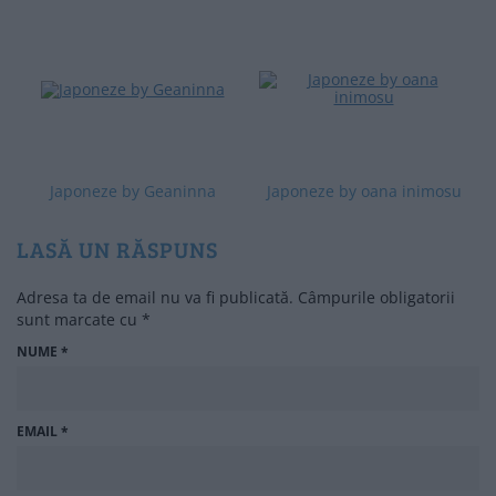
Japoneze by Geaninna
Japoneze by oana inimosu
LASĂ UN RĂSPUNS
Adresa ta de email nu va fi publicată.
Câmpurile obligatorii
sunt marcate cu
*
NUME
*
EMAIL
*