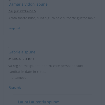
Damaris Vidoni
spune:
7 august, 2019 la 22:55
Arată foarte bine, sunt sigura ca e și foarte gustoasă!??
Răspunde
Gabriela
spune:
24 iulie, 2019 la 15:44
va rog sa-mi spuneti pentru cate persoane sunt
cantitatile date in reteta,
multumesc
Răspunde
Laura Laurențiu
spune: