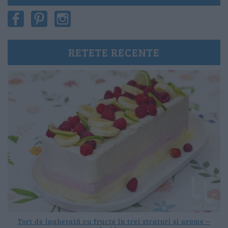
RETETE RECENTE
Tort de înghețată cu fructe în trei straturi și arome –