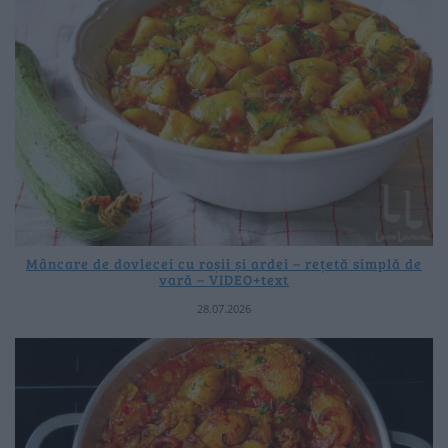
Mâncare de dovlecei cu roșii și ardei – rețetă simplă de
vară – VIDEO+text
28.07.2026