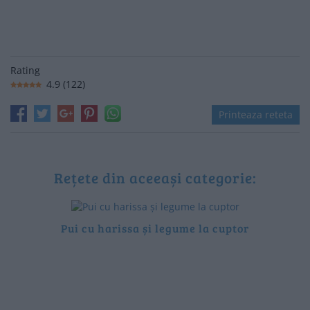
Rating
4.9
(
122
)
Printeaza reteta
Rețete din aceeași categorie:
Pui cu harissa și legume la cuptor