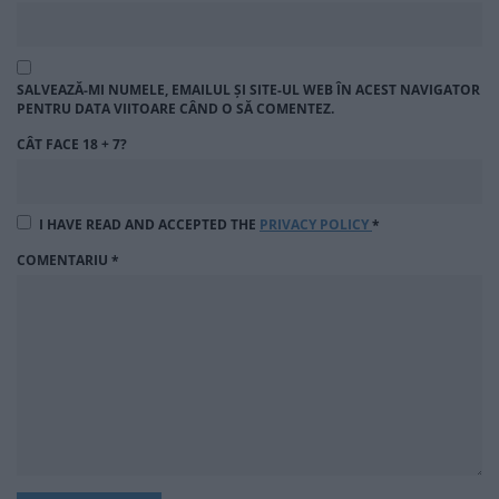
SALVEAZĂ-MI NUMELE, EMAILUL ȘI SITE-UL WEB ÎN ACEST NAVIGATOR
PENTRU DATA VIITOARE CÂND O SĂ COMENTEZ.
CÂT FACE 18 + 7?
I HAVE READ AND ACCEPTED THE
PRIVACY POLICY
*
COMENTARIU
*