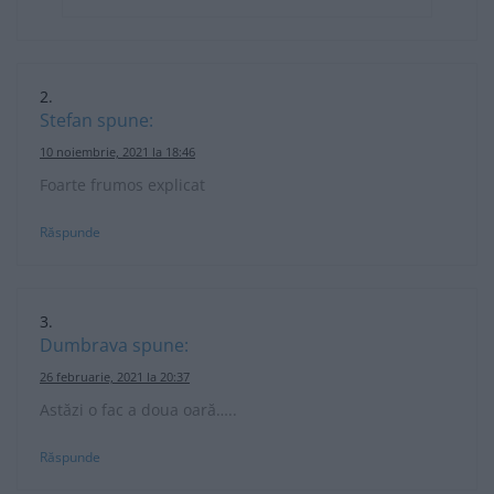
Stefan
spune:
10 noiembrie, 2021 la 18:46
Foarte frumos explicat
Răspunde
Dumbrava
spune:
26 februarie, 2021 la 20:37
Astăzi o fac a doua oară…..
Răspunde