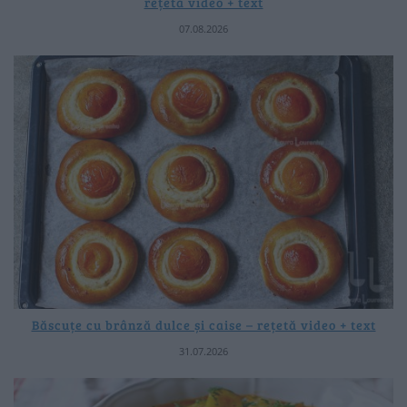
rețetă video + text
07.08.2026
Băscuțe cu brânză dulce și caise – rețetă video + text
31.07.2026