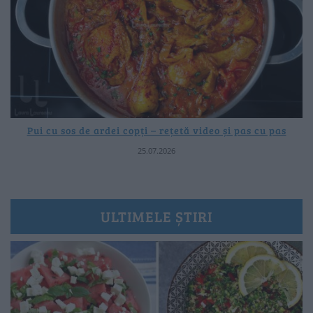
Pui cu sos de ardei copți – rețetă video și pas cu pas
25.07.2026
ULTIMELE ȘTIRI