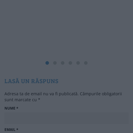
P
LASĂ UN RĂSPUNS
Adresa ta de email nu va fi publicată.
Câmpurile obligatorii
sunt marcate cu
*
NUME
*
EMAIL
*