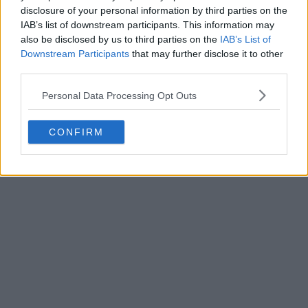
disclosure of your personal information by third parties on the
Poftă mare și să vă fie de folos!
IAB’s list of downstream participants. This information may
also be disclosed by us to third parties on the
IAB’s List of
Downstream Participants
that may further disclose it to other
third parties.
Personal Data Processing Opt Outs
CONFIRM