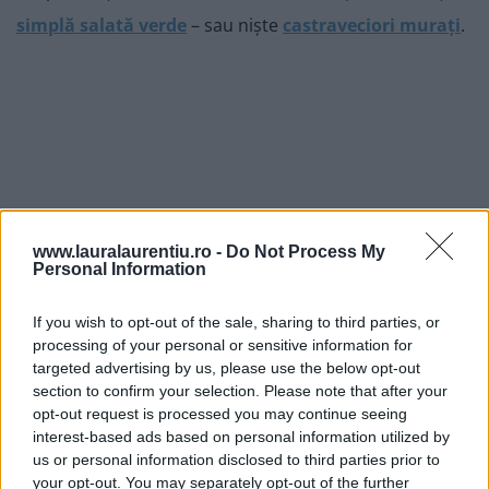
simplă salată verde
– sau niște
castraveciori murați
.
www.lauralaurentiu.ro -
Do Not Process My
Personal Information
If you wish to opt-out of the sale, sharing to third parties, or
processing of your personal or sensitive information for
targeted advertising by us, please use the below opt-out
section to confirm your selection. Please note that after your
opt-out request is processed you may continue seeing
interest-based ads based on personal information utilized by
us or personal information disclosed to third parties prior to
your opt-out. You may separately opt-out of the further