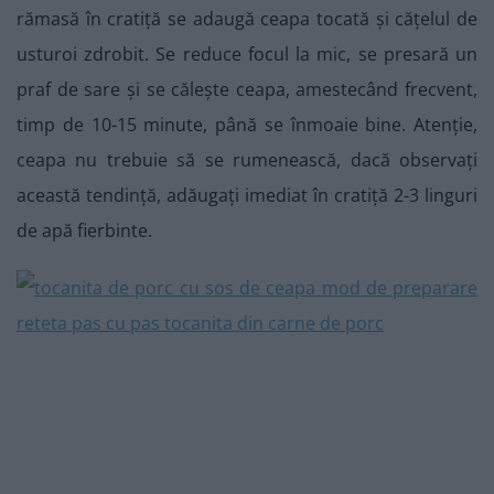
rămasă în cratiță se adaugă ceapa tocată și cățelul de
usturoi zdrobit. Se reduce focul la mic, se presară un
praf de sare și se călește ceapa, amestecând frecvent,
timp de 10-15 minute, până se înmoaie bine. Atenție,
ceapa nu trebuie să se rumenească, dacă observați
această tendință, adăugați imediat în cratiță 2-3 linguri
de apă fierbinte.