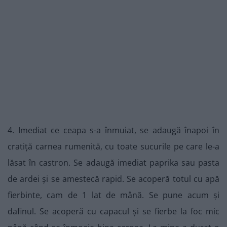
4. Imediat ce ceapa s-a înmuiat, se adaugă înapoi în
cratiță carnea rumenită, cu toate sucurile pe care le-a
lăsat în castron. Se adaugă imediat paprika sau pasta
de ardei și se amestecă rapid. Se acoperă totul cu apă
fierbinte, cam de 1 lat de mână. Se pune acum și
dafinul. Se acoperă cu capacul și se fierbe la foc mic