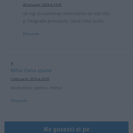
28 ianuarie, 2024 la 14:35
Vă rog să examinați informațiile de sub titlu
și fotografia principală. Găsiți totul acolo.
Răspunde
Mihai Oana
spune:
2 februarie, 2019 la 20:05
Multumesc pentru reteta?
Răspunde
Ne gasesti si pe