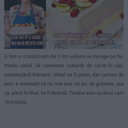
2. Într-o cratiță (cam de 3 litri volum) se încinge pe foc
mediu uleiul. Se rumenesc cuburile de carne în ulei,
amestecând frecvent. Uleiul va fi puțin, dar carnea de
porc e inevitabil să nu mai lase un pic de grăsime, așa
că, până la final, va fi destulă. Treaba asta va dura cam
10 minute.