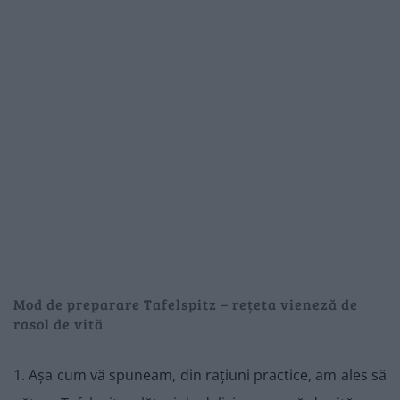
Mod de preparare Tafelspitz – rețeta vieneză de
rasol de vită
1. Așa cum vă spuneam, din rațiuni practice, am ales să