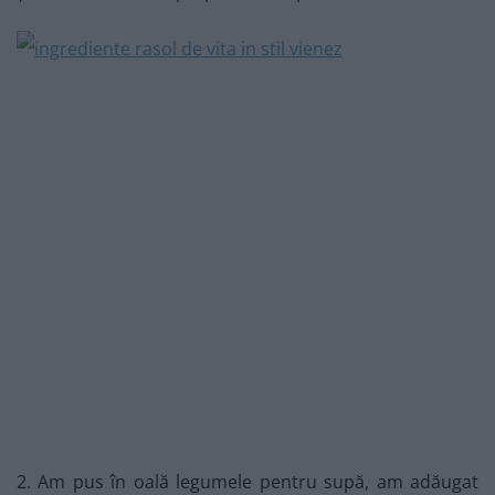
2. Am pus în oală legumele pentru supă, am adăugat