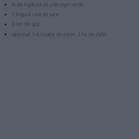
½ de legătură de pătrunjel verde
1 lingură rasă de sare
3 litri de apă
opțional: 5-6 boabe de piper, 2 foi de dafin