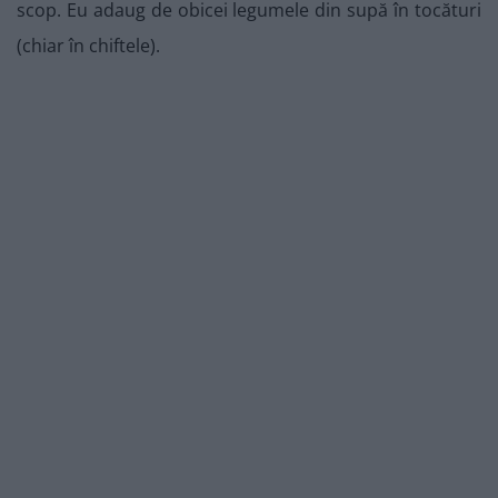
scop. Eu adaug de obicei legumele din supă în tocături
(chiar în chiftele).