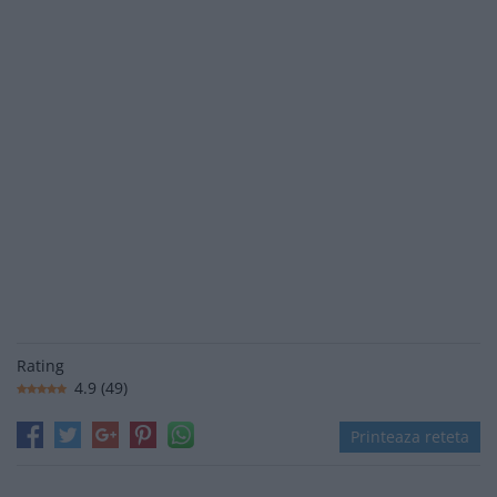
Rating
4.9
(
49
)
Printeaza reteta