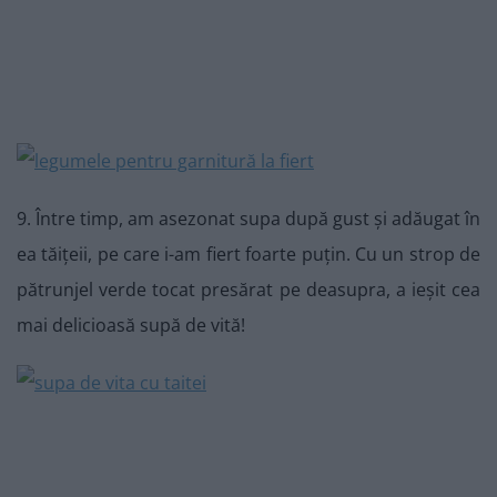
9. Între timp, am asezonat supa după gust și adăugat în
ea tăițeii, pe care i-am fiert foarte puțin. Cu un strop de
pătrunjel verde tocat presărat pe deasupra, a ieșit cea
mai delicioasă supă de vită!