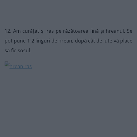
12. Am curățat și ras pe răzătoarea fină și hreanul. Se
pot pune 1-2 linguri de hrean, după cât de iute vă place
să fie sosul.