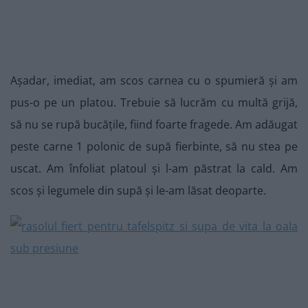
Așadar, imediat, am scos carnea cu o spumieră și am
pus-o pe un platou. Trebuie să lucrăm cu multă grijă,
să nu se rupă bucățile, fiind foarte fragede. Am adăugat
peste carne 1 polonic de supă fierbinte, să nu stea pe
uscat. Am înfoliat platoul și l-am păstrat la cald. Am
scos și legumele din supă și le-am lăsat deoparte.