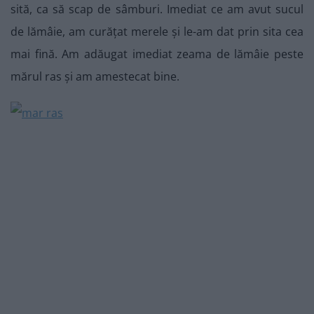
sită, ca să scap de sâmburi. Imediat ce am avut sucul
de lămâie, am curățat merele și le-am dat prin sita cea
mai fină. Am adăugat imediat zeama de lămâie peste
mărul ras și am amestecat bine.