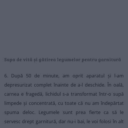
Supa de vită și gătirea legumelor pentru garnitură
6. După 50 de minute, am oprit aparatul și l-am
depresurizat complet înainte de a-l deschide. În oală,
carnea e fragedă, lichidul s-a transformat într-o supă
limpede și concentrată, cu toate că nu am îndepărtat
spuma deloc. Legumele sunt prea fierte ca să le
servesc drept garnitură, dar nu-i bai, le voi folosi în alt