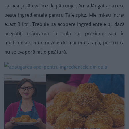
carnea și câteva fire de pătrunjel. Am adăugat apa rece
peste ingredientele pentru Tafelspitz. Mie mi-au intrat
exact 3 litri. Trebuie să acopere ingredientele și, dacă
pregătiți mâncarea în oala cu presiune sau în
multicooker, nu e nevoie de mai multă apă, pentru că
nu se evaporă nicio picătură.