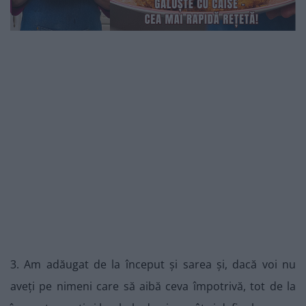
3. Am adăugat de la început și sarea și, dacă voi nu
aveți pe nimeni care să aibă ceva împotrivă, tot de la