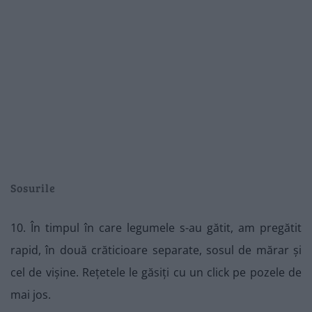
Sosurile
10. În timpul în care legumele s-au gătit, am pregătit
rapid, în două crăticioare separate, sosul de mărar și
cel de vișine. Rețetele le găsiți cu un click pe pozele de
mai jos.