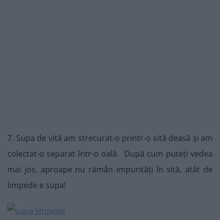
7. Supa de vită am strecurat-o printr-o sită deasă și am
colectat-o separat într-o oală. După cum puteți vedea
mai jos, aproape nu rămân impurități în sită, atât de
limpede e supa!