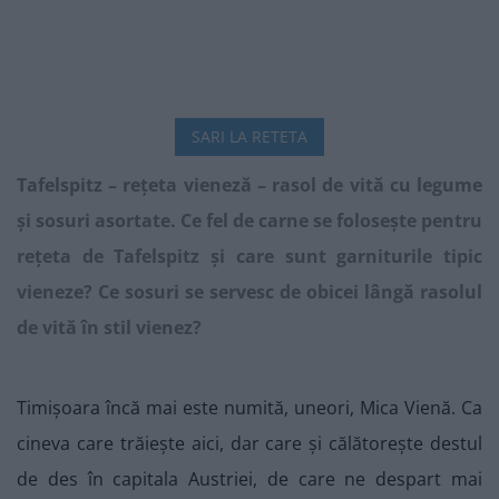
SARI LA RETETA
Tafelspitz – rețeta vieneză – rasol de vită cu legume
și sosuri asortate. Ce fel de carne se folosește pentru
rețeta de Tafelspitz și care sunt garniturile tipic
vieneze? Ce sosuri se servesc de obicei lângă rasolul
de vită în stil vienez?
Timișoara încă mai este numită, uneori, Mica Vienă. Ca
cineva care trăiește aici, dar care și călătorește destul
de des în capitala Austriei, de care ne despart mai