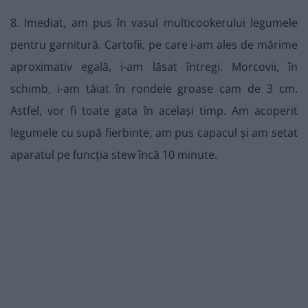
8. Imediat, am pus în vasul multicookerului legumele
pentru garnitură. Cartofii, pe care i-am ales de mărime
aproximativ egală, i-am lăsat întregi. Morcovii, în
schimb, i-am tăiat în rondele groase cam de 3 cm.
Astfel, vor fi toate gata în același timp. Am acoperit
legumele cu supă fierbinte, am pus capacul și am setat
aparatul pe funcția stew încă 10 minute.