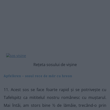
Rețeta sosului de vișine
Apfelkren – sosul rece de măr cu hrean
11. Acest sos se face foarte rapid și se potrivește cu
Tafelspitz ca mititelul nostru românesc cu muștarul.
Mai întâi, am stors bine ½ de lămâie, trecând-o prin