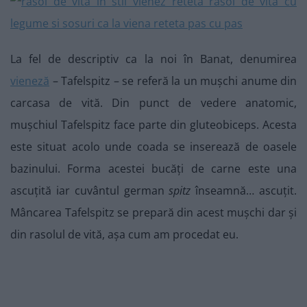
La fel de descriptiv ca la noi în Banat, denumirea
vieneză
– Tafelspitz – se referă la un mușchi anume din
carcasa de vită. Din punct de vedere anatomic,
mușchiul Tafelspitz face parte din gluteobiceps. Acesta
este situat acolo unde coada se inserează de oasele
bazinului. Forma acestei bucăți de carne este una
ascuțită iar cuvântul german
spitz
înseamnă… ascuțit.
Mâncarea Tafelspitz se prepară din acest mușchi dar și
din rasolul de vită, așa cum am procedat eu.