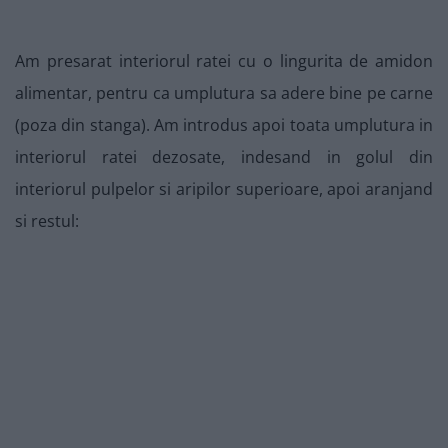
Am presarat interiorul ratei cu o lingurita de amidon
alimentar, pentru ca umplutura sa adere bine pe carne
(poza din stanga). Am introdus apoi toata umplutura in
interiorul ratei dezosate, indesand in golul din
interiorul pulpelor si aripilor superioare, apoi aranjand
si restul: