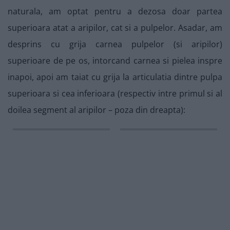
naturala, am optat pentru a dezosa doar partea
superioara atat a aripilor, cat si a pulpelor. Asadar, am
desprins cu grija carnea pulpelor (si aripilor)
superioare de pe os, intorcand carnea si pielea inspre
inapoi, apoi am taiat cu grija la articulatia dintre pulpa
superioara si cea inferioara (respectiv intre primul si al
doilea segment al aripilor – poza din dreapta):