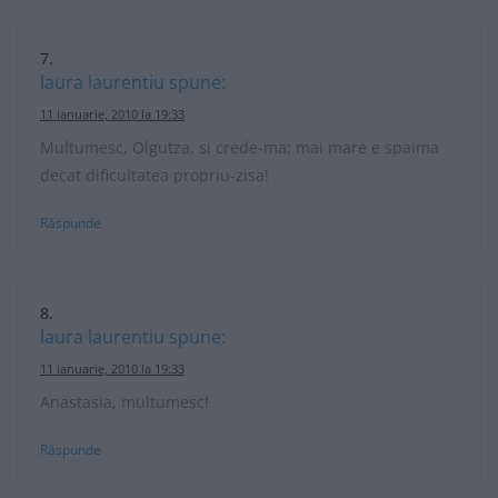
laura laurentiu
spune:
11 ianuarie, 2010 la 19:33
Multumesc, Olgutza, si crede-ma: mai mare e spaima
decat dificultatea propriu-zisa!
Răspunde
laura laurentiu
spune:
11 ianuarie, 2010 la 19:33
Anastasia, multumesc!
Răspunde