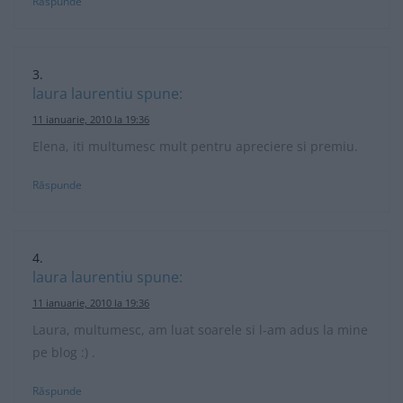
Răspunde
laura laurentiu
spune:
11 ianuarie, 2010 la 19:36
Elena, iti multumesc mult pentru apreciere si premiu.
Răspunde
laura laurentiu
spune:
11 ianuarie, 2010 la 19:36
Laura, multumesc, am luat soarele si l-am adus la mine
pe blog :) .
Răspunde