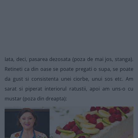
Iata, deci, pasarea dezosata (poza de mai jos, stanga).
Retineti ca din oase se poate pregati o supa, se poate
da gust si consistenta unei ciorbe, unui sos etc. Am
sarat si piperat interiorul ratustii, apoi am uns-o cu
mustar (poza din dreapta):