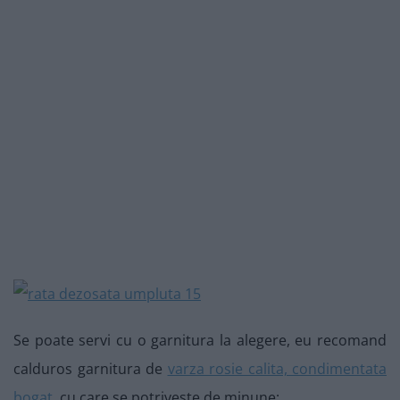
Se poate servi cu o garnitura la alegere, eu recomand
calduros garnitura de
varza rosie calita, condimentata
bogat
, cu care se potriveste de minune: