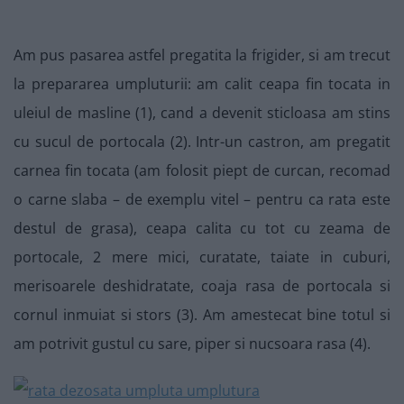
Am pus pasarea astfel pregatita la frigider, si am trecut
la prepararea umpluturii: am calit ceapa fin tocata in
uleiul de masline (1), cand a devenit sticloasa am stins
cu sucul de portocala (2). Intr-un castron, am pregatit
carnea fin tocata (am folosit piept de curcan, recomad
o carne slaba – de exemplu vitel – pentru ca rata este
destul de grasa), ceapa calita cu tot cu zeama de
portocale, 2 mere mici, curatate, taiate in cuburi,
merisoarele deshidratate, coaja rasa de portocala si
cornul inmuiat si stors (3). Am amestecat bine totul si
am potrivit gustul cu sare, piper si nucsoara rasa (4).