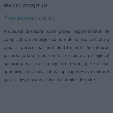
Iata, deci, protagonista:
Procedeul dezosarii poate parea inspaimantator de
complicat, dar va asigur ca nu e deloc asa. De fapt nu
cred sa dureze mai mult de 10 minute. Se intoarce
pasarea cu fata in jos si se face o taietura pe mijlocul
spinarii, pana la os (imaginea din stanga). Se desfac
apoi pielea si carnea, cat mai aproape de os, eliberand
gatul si desprinzand articulatia aripilor de spate: