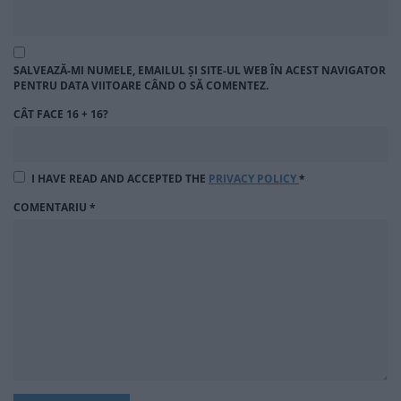
SALVEAZĂ-MI NUMELE, EMAILUL ȘI SITE-UL WEB ÎN ACEST NAVIGATOR
PENTRU DATA VIITOARE CÂND O SĂ COMENTEZ.
CÂT FACE 16 + 16?
I HAVE READ AND ACCEPTED THE
PRIVACY POLICY
*
COMENTARIU
*