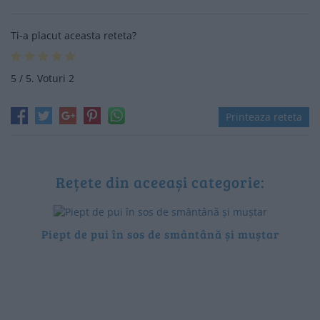
Ti-a placut aceasta reteta?
5
/ 5. Voturi
2
Printeaza reteta
Rețete din aceeași categorie:
Piept de pui în sos de smântână și muștar