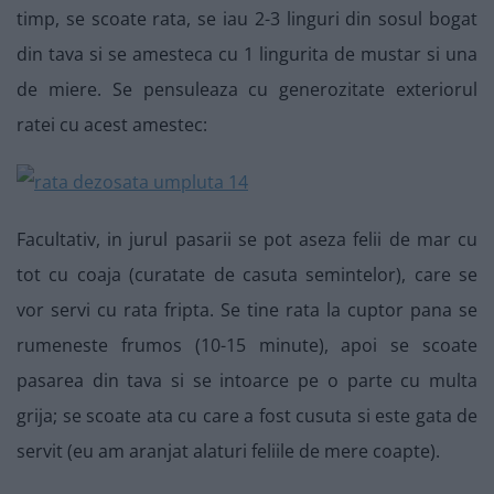
timp, se scoate rata, se iau 2-3 linguri din sosul bogat
din tava si se amesteca cu 1 lingurita de mustar si una
de miere. Se pensuleaza cu generozitate exteriorul
ratei cu acest amestec:
Facultativ, in jurul pasarii se pot aseza felii de mar cu
tot cu coaja (curatate de casuta semintelor), care se
vor servi cu rata fripta. Se tine rata la cuptor pana se
rumeneste frumos (10-15 minute), apoi se scoate
pasarea din tava si se intoarce pe o parte cu multa
grija; se scoate ata cu care a fost cusuta si este gata de
servit (eu am aranjat alaturi feliile de mere coapte).