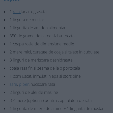
1
rata
tanara, grasuta
1 lingura de mustar
1 lingurita de amidon alimentar
350 de grame de carne slaba, tocata
1 ceapa rosie de dimensiune medie
2 mere mici, curatate de coaja si taiate in cubulete
3 linguri de merisoare deshidratate
coaja rasa fin si zeama de la o portocala
1 corn uscat, inmuiat in apa si stors bine
sare
,
piper
, nucsoara rasa
2 linguri de ulei de masline
3-4 mere (optional) pentru copt alaturi de rata
1 lingurita de miere de albine + 1 lingurita de mustar