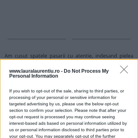
Am cusut spatele pasarii cu atentie, indesand pielea
gatului in interior:
www.lauralaurentiu.ro -
Do Not Process My
Personal Information
If you wish to opt-out of the sale, sharing to third parties, or
processing of your personal or sensitive information for
targeted advertising by us, please use the below opt-out
section to confirm your selection. Please note that after your
opt-out request is processed you may continue seeing
interest-based ads based on personal information utilized by
us or personal information disclosed to third parties prior to
your opt-out. You may separately opt-out of the further