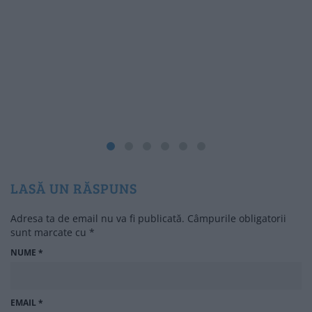
LASĂ UN RĂSPUNS
Adresa ta de email nu va fi publicată.
Câmpurile obligatorii
sunt marcate cu
*
NUME
*
EMAIL
*