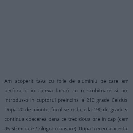
Am acoperit tava cu foile de aluminiu pe care am
perforat-o in cateva locuri cu o scobitoare si am
introdus-o in cuptorul preincins la 210 grade Celsius.
Dupa 20 de minute, focul se reduce la 190 de grade si
continua coacerea pana ce trec doua ore in cap (cam
45-50 minute / kilogram pasare). Dupa trecerea acestui