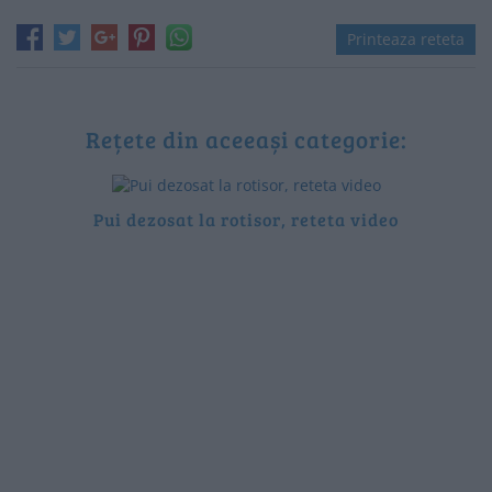
Printeaza reteta
Rețete din aceeași categorie:
Pui dezosat la rotisor, reteta video