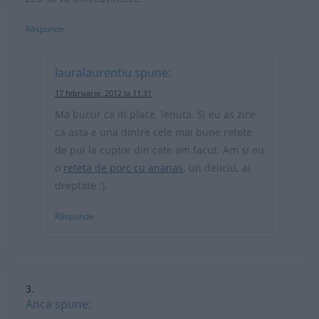
Răspunde
lauralaurentiu
spune:
17 februarie, 2012 la 11:31
Ma bucur ca iti place, lenuta. Si eu as zice
ca asta e una dintre cele mai bune retete
de pui la cuptor din cate am facut. Am si eu
o
reteta de porc cu ananas
, un deliciu, ai
dreptate :).
Răspunde
Anca
spune: