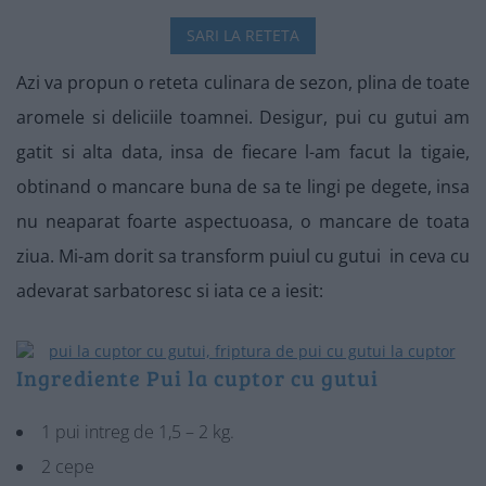
SARI LA RETETA
Azi va propun o reteta culinara de sezon, plina de toate
aromele si deliciile toamnei. Desigur, pui cu gutui am
gatit si alta data, insa de fiecare l-am facut la tigaie,
obtinand o mancare buna de sa te lingi pe degete, insa
nu neaparat foarte aspectuoasa, o mancare de toata
ziua. Mi-am dorit sa transform puiul cu gutui in ceva cu
adevarat sarbatoresc si iata ce a iesit:
Ingrediente Pui la cuptor cu gutui
1 pui intreg de 1,5 – 2 kg.
2 cepe