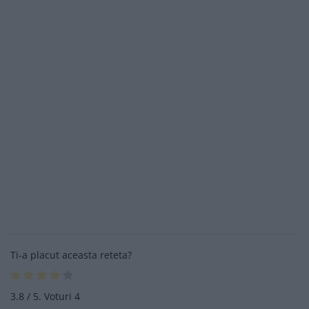
Ti-a placut aceasta reteta?
3.8
/ 5. Voturi
4