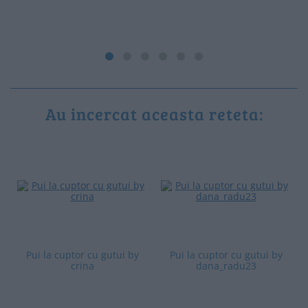
Au incercat aceasta reteta:
Pui la cuptor cu gutui by
Pui la cuptor cu gutui by
crina
dana_radu23