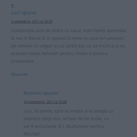
Luci
spune:
3 noiembrie, 2011 la 16:33
Combinatia asta de dulce cu sarat, este foarte apreciata
la noi in Banat si in special la mine in casa (un amestec
de romani cu unguri si cu sarbi) asa ca voi incerca si eu
aceasta reteta.Felicitari pentru reteta si pentru
prezentare.
Răspunde
Anonim
spune:
14 noiembrie, 2011 la 10:28
Luci, iti doresc spor la treaba si te astept cu
impresii (deja stiu, iertata fie-mi trufia, ca
vor fi entuziaste :)) ). Multumesc pentru
felicitari.