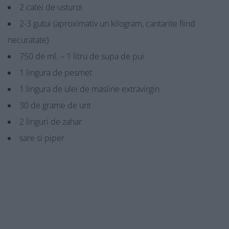
2 catei de usturoi
2-3 gutui (aproximativ un kilogram, cantarite fiind
necuratate)
750 de ml. – 1 litru de supa de pui
1 lingura de pesmet
1 lingura de ulei de masline extravirgin
30 de grame de unt
2 linguri de zahar
sare si piper