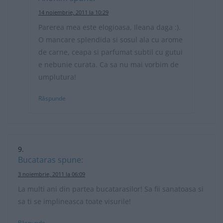
14 noiembrie, 2011 la 10:29
Parerea mea este elogioasa, Ileana daga :).
O mancare splendida si sosul ala cu arome
de carne, ceapa si parfumat subtil cu gutui
e nebunie curata. Ca sa nu mai vorbim de
umplutura!
Răspunde
Bucataras
spune:
3 noiembrie, 2011 la 06:09
La multi ani din partea bucatarasilor! Sa fii sanatoasa si
sa ti se implineasca toate visurile!
Răspunde