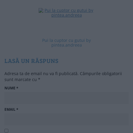
Pui la cuptor cu gutui by
pintea.andreea
LASĂ UN RĂSPUNS
Adresa ta de email nu va fi publicată.
Câmpurile obligatorii
sunt marcate cu
*
NUME
*
EMAIL
*