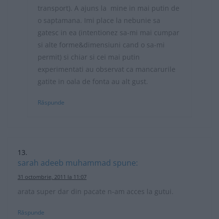
transport). A ajuns la mine in mai putin de
o saptamana. Imi place la nebunie sa
gatesc in ea (intentionez sa-mi mai cumpar
si alte forme&dimensiuni cand o sa-mi
permit) si chiar si cei mai putin
experimentati au observat ca mancarurile
gatite in oala de fonta au alt gust.
Răspunde
sarah adeeb muhammad
spune:
31 octombrie, 2011 la 11:07
arata super dar din pacate n-am acces la gutui.
Răspunde