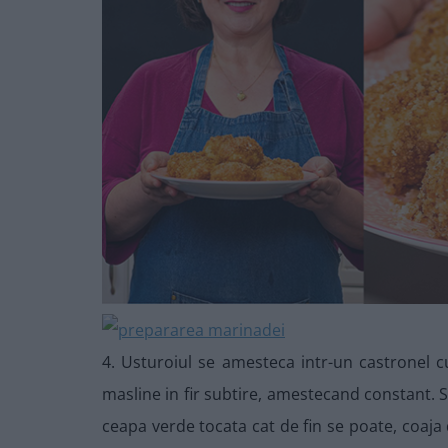
4. Usturoiul se amesteca intr-un castronel 
masline in fir subtire, amestecand constant. 
ceapa verde tocata cat de fin se poate, coaj