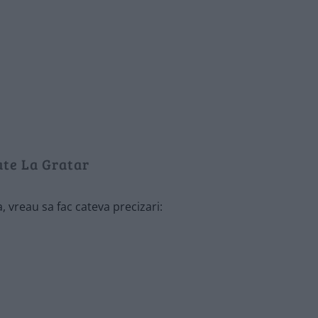
ate La Gratar
, vreau sa fac cateva precizari: