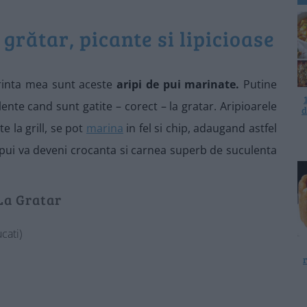
grătar, picante si lipicioase
erinta mea sunt aceste
aripi de pui marinate.
Putine
ente cand sunt gatite – corect – la gratar. Aripioarele
d
e la grill, se pot
marina
in fel si chip, adaugand astfel
 pui va deveni crocanta si carnea superb de suculenta
La Gratar
cati)