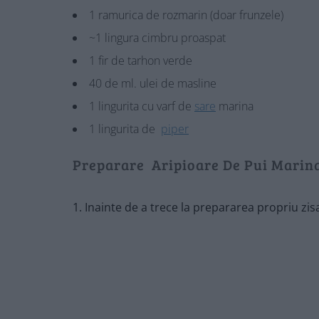
1 ramurica de rozmarin (doar frunzele)
~1 lingura cimbru proaspat
1 fir de tarhon verde
40 de ml. ulei de masline
1 lingurita cu varf de
sare
marina
1 lingurita de
piper
Preparare Aripioare De Pui Marin
1. Inainte de a trece la prepararea propriu zisa