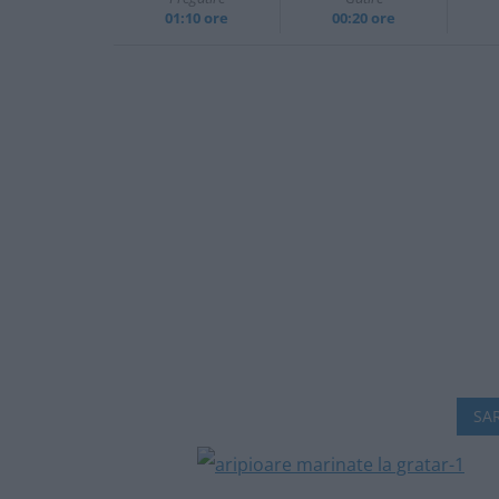
01:10 ore
00:20 ore
SAR