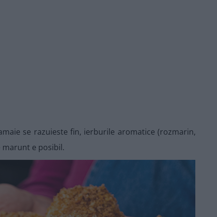
amaie se razuieste fin, ierburile aromatice (rozmarin,
 marunt e posibil.