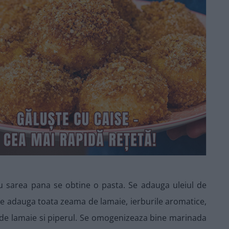
cu sarea pana se obtine o pasta. Se adauga uleiul de
Se adauga toata zeama de lamaie, ierburile aromatice,
a de lamaie si piperul. Se omogenizeaza bine marinada