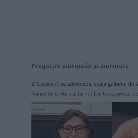
Pregătire marinadă și marinare
3. Usturoiul se zdrobeste, coaja galbena de l
frunze de cimbru si tarhon) se toaca pe cat de