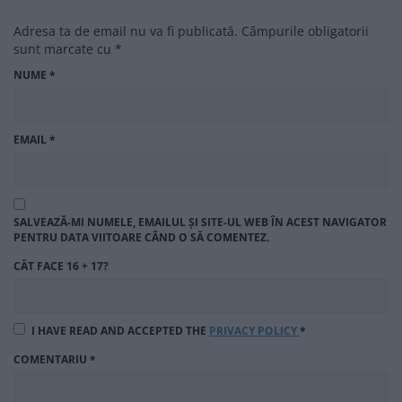
Adresa ta de email nu va fi publicată.
Câmpurile obligatorii
sunt marcate cu
*
NUME
*
EMAIL
*
SALVEAZĂ-MI NUMELE, EMAILUL ȘI SITE-UL WEB ÎN ACEST NAVIGATOR
PENTRU DATA VIITOARE CÂND O SĂ COMENTEZ.
CÂT FACE 16 + 17?
I HAVE READ AND ACCEPTED THE
PRIVACY POLICY
*
COMENTARIU
*