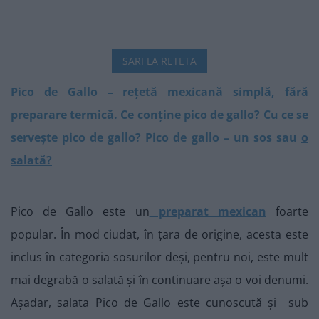
SARI LA RETETA
Pico de Gallo – rețetă mexicană simplă, fără
preparare termică. Ce conține pico de gallo? Cu ce se
servește pico de gallo? Pico de gallo – un sos sau
o
salată?
Pico de Gallo este un
preparat mexican
foarte
popular. În mod ciudat, în țara de origine, acesta este
inclus în categoria sosurilor deși, pentru noi, este mult
mai degrabă o salată și în continuare așa o voi denumi.
Așadar, salata Pico de Gallo este cunoscută și sub