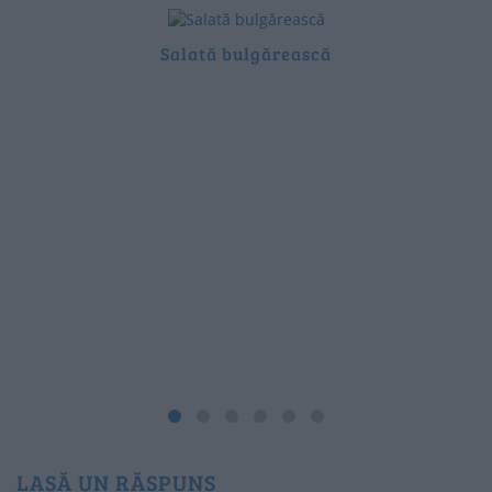
Salată bulgărească
LASĂ UN RĂSPUNS