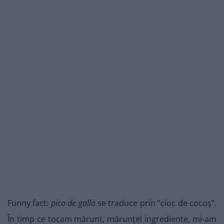
Funny fact:
pico de gallo
se traduce prin ”cioc de cocoș”.
În timp ce tocam mărunt, mărunțel ingrediente, mi-am