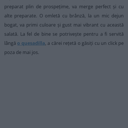
preparat plin de prospețime, va merge perfect și cu
alte preparate. O omletă cu brânză, la un mic dejun
bogat, va primi culoare și gust mai vibrant cu această
salată. La fel de bine se potrivește pentru a fi servită
lângă
o quesadilla
, a cărei rețetă o găsiți cu un click pe
poza de mai jos.