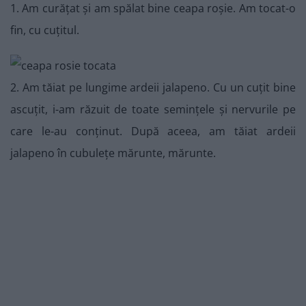
1. Am curățat și am spălat bine ceapa roșie. Am tocat-o
fin, cu cuțitul.
2. Am tăiat pe lungime ardeii jalapeno. Cu un cuțit bine
ascuțit, i-am răzuit de toate semințele și nervurile pe
care le-au conținut. După aceea, am tăiat ardeii
jalapeno în cubulețe mărunte, mărunte.