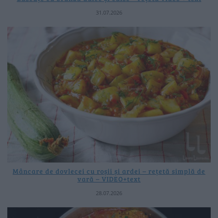
31.07.2026
Mâncare de dovlecei cu roșii și ardei – rețetă simplă de
vară – VIDEO+text
28.07.2026