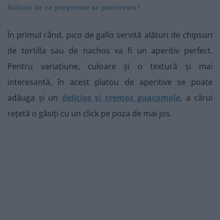
Alături de ce preparate se potrivește?
În primul rând, pico de gallo servită alături de chipsuri
de tortilla sau de nachos va fi un aperitiv perfect.
Pentru variațiune, culoare și o textură și mai
interesantă, în acest platou de aperitive se poate
adăuga și un
delicios și cremos guacamole
, a cărui
rețetă o găsiți cu un click pe poza de mai jos.