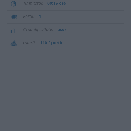
Timp total
00:15 ore
Portii
4
Grad dificultate
usor
calorii
110 / portie