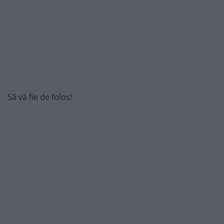
Să vă fie de folos!