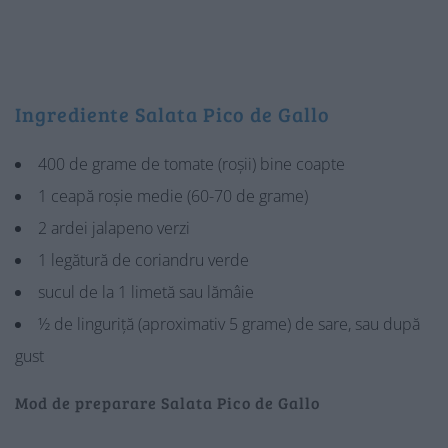
Ingrediente Salata Pico de Gallo
400 de grame de tomate (roșii) bine coapte
1 ceapă roșie medie (60-70 de grame)
2 ardei jalapeno verzi
1 legătură de coriandru verde
sucul de la 1 limetă sau lămâie
½ de linguriță (aproximativ 5 grame) de sare, sau după
gust
Mod de preparare Salata Pico de Gallo