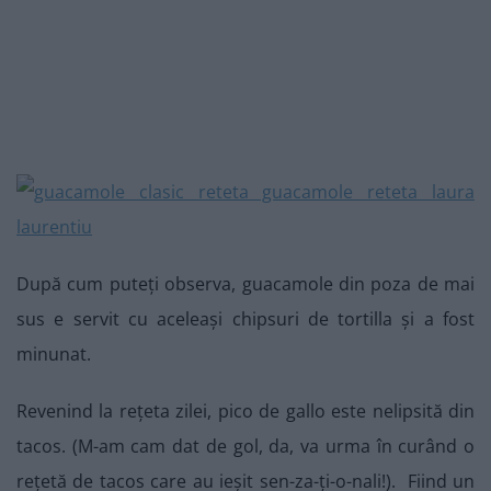
După cum puteți observa, guacamole din poza de mai
sus e servit cu aceleași chipsuri de tortilla și a fost
minunat.
Revenind la rețeta zilei, pico de gallo este nelipsită din
tacos. (M-am cam dat de gol, da, va urma în curând o
rețetă de tacos care au ieșit sen-za-ți-o-nali!). Fiind un