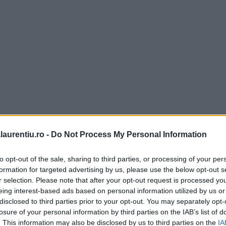
laurentiu.ro -
Do Not Process My Personal Information
to opt-out of the sale, sharing to third parties, or processing of your per
formation for targeted advertising by us, please use the below opt-out s
r selection. Please note that after your opt-out request is processed y
eing interest-based ads based on personal information utilized by us or
tin 60% cacao
disclosed to third parties prior to your opt-out. You may separately opt-
losure of your personal information by third parties on the IAB’s list of
. This information may also be disclosed by us to third parties on the
IA