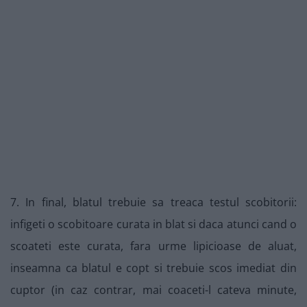
7. In final, blatul trebuie sa treaca testul scobitorii:
infigeti o scobitoare curata in blat si daca atunci cand o
scoateti este curata, fara urme lipicioase de aluat,
inseamna ca blatul e copt si trebuie scos imediat din
cuptor (in caz contrar, mai coaceti-l cateva minute,