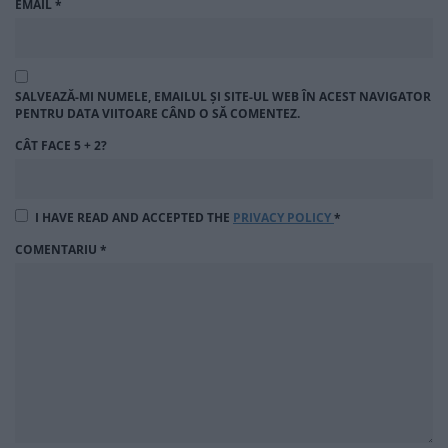
EMAIL
*
SALVEAZĂ-MI NUMELE, EMAILUL ȘI SITE-UL WEB ÎN ACEST NAVIGATOR
PENTRU DATA VIITOARE CÂND O SĂ COMENTEZ.
CÂT FACE 5 + 2?
I HAVE READ AND ACCEPTED THE
PRIVACY POLICY
*
COMENTARIU
*