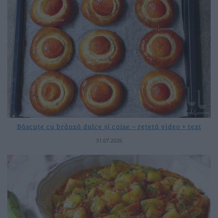
Băscuțe cu brânză dulce și caise – rețetă video + text
31.07.2026