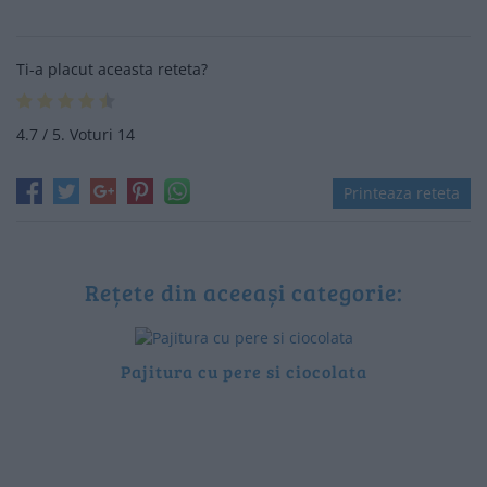
Ti-a placut aceasta reteta?
4.7
/ 5. Voturi
14
Printeaza reteta
Rețete din aceeași categorie:
Pajitura cu pere si ciocolata