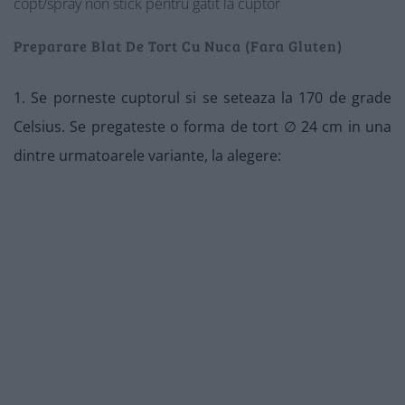
copt/spray non stick pentru gatit la cuptor
Preparare Blat De Tort Cu Nuca (Fara Gluten)
1. Se porneste cuptorul si se seteaza la 170 de grade
Celsius. Se pregateste o forma de tort ∅ 24 cm in una
dintre urmatoarele variante, la alegere: