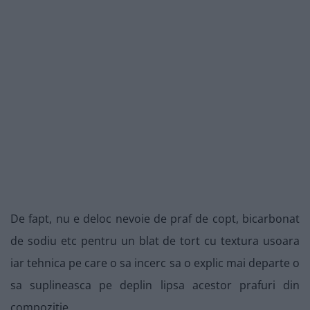
De fapt, nu e deloc nevoie de praf de copt, bicarbonat
de sodiu etc pentru un blat de tort cu textura usoara
iar tehnica pe care o sa incerc sa o explic mai departe o
sa suplineasca pe deplin lipsa acestor prafuri din
compozitie.