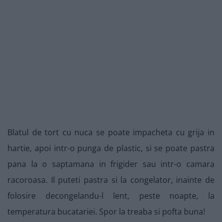
Blatul de tort cu nuca se poate impacheta cu grija in
hartie, apoi intr-o punga de plastic, si se poate pastra
pana la o saptamana in frigider sau intr-o camara
racoroasa. Il puteti pastra si la congelator, inainte de
folosire decongelandu-l lent, peste noapte, la
temperatura bucatariei. Spor la treaba si pofta buna!