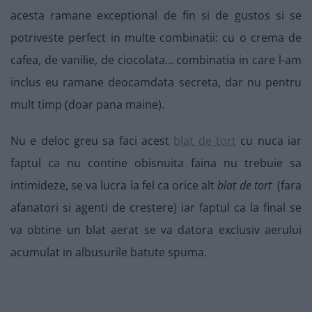
acesta ramane exceptional de fin si de gustos si se
potriveste perfect in multe combinatii: cu o crema de
cafea, de vanilie, de ciocolata… combinatia in care l-am
inclus eu ramane deocamdata secreta, dar nu pentru
mult timp (doar pana maine).
Nu e deloc greu sa faci acest
blat de tort
cu nuca iar
faptul ca nu contine obisnuita faina nu trebuie sa
intimideze, se va lucra la fel ca orice alt
blat de tort
(fara
afanatori si agenti de crestere) iar faptul ca la final se
va obtine un blat aerat se va datora exclusiv aerului
acumulat in albusurile batute spuma.