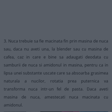
3. Nuca trebuie sa fie macinata fin prin masina de nuca
sau, daca nu aveti una, la blender sau cu masina de
cafea, caz in care e bine sa adaugati deodata cu
samburii de nuca si amidonul in masina, pentru ca in
lipsa unei substante uscate care sa absoarba grasimea
naturala a nucilor, rotatia prea puternica va
transforma nuca intr-un fel de pasta. Daca aveti
masina de nuca, amestecati nuca macinata cu
amidonul.