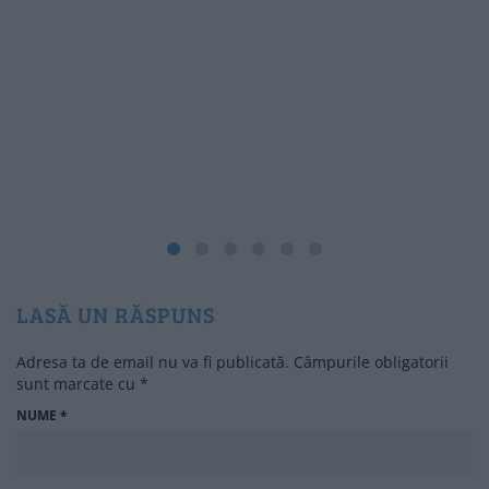
LASĂ UN RĂSPUNS
Adresa ta de email nu va fi publicată.
Câmpurile obligatorii
sunt marcate cu
*
NUME
*