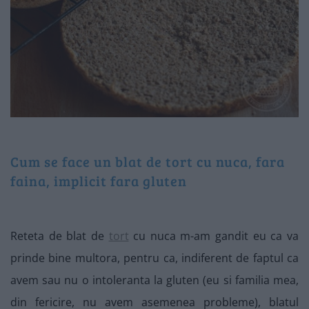
Cum se face un blat de tort cu nuca, fara
faina, implicit fara gluten
Reteta de blat de
tort
cu nuca m-am gandit eu ca va
prinde bine multora, pentru ca, indiferent de faptul ca
avem sau nu o intoleranta la gluten (eu si familia mea,
din fericire, nu avem asemenea probleme), blatul