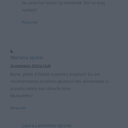
Nu prea fac torturi la comandă. Din ce oraș
sunteți?
Răspunde
Mariana
spune:
23 noiembrie, 2015 la 14:20
Buna, poate fi folosit si pentru prajituri? Eu am
recomandarea sa elimin glutenul din alimentatie si
aceasta reteta sun afoarte bine.
Multumesc!
Răspunde
Laura Laurentiu
spune: