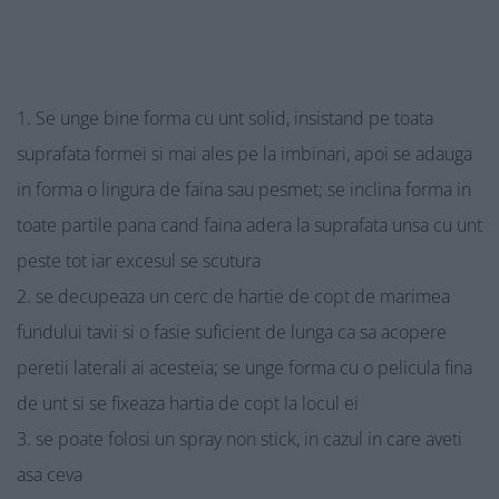
Se unge bine forma cu unt solid, insistand pe toata
suprafata formei si mai ales pe la imbinari, apoi se adauga
in forma o lingura de faina sau pesmet; se inclina forma in
toate partile pana cand faina adera la suprafata unsa cu unt
peste tot iar excesul se scutura
se decupeaza un cerc de hartie de copt de marimea
fundului tavii si o fasie suficient de lunga ca sa acopere
peretii laterali ai acesteia; se unge forma cu o pelicula fina
de unt si se fixeaza hartia de copt la locul ei
se poate folosi un spray non stick, in cazul in care aveti
asa ceva