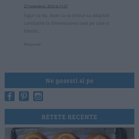
27 noiembrie, 2015 la 11:37
Sigur ca da, doar ca va trebui sa adaptati
cantitatile la dimensiunea tavii pe care o
folositi.
Răspunde
Ne gasesti si pe
RETETE RECENTE