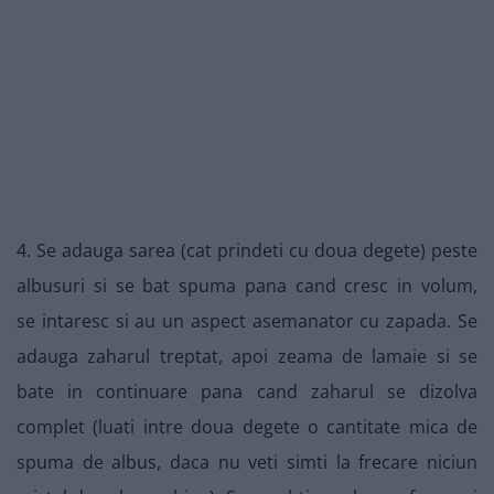
4. Se adauga sarea (cat prindeti cu doua degete) peste
albusuri si se bat spuma pana cand cresc in volum,
se intaresc si au un aspect asemanator cu zapada. Se
adauga zaharul treptat, apoi zeama de lamaie si se
bate in continuare pana cand zaharul se dizolva
complet (luati intre doua degete o cantitate mica de
spuma de albus, daca nu veti simti la frecare niciun