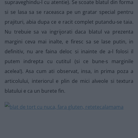
supraveghindu-l cu atentie). Se scoate blatul din forma
si se lasa sa se raceasca pe un gratar special pentru
prajituri, abia dupa ce e racit complet putandu-se taia.
Nu trebuie sa va ingrijorati daca blatul va prezenta
margini ceva mai inalte, e firesc sa se lase putin, in
definitiv, nu are faina deloc si inainte de a-l folosi il
putem indrepta cu cutitul (si ce bune-s marginile
acelea!). Asa cum ati observat, insa, in prima poza a
articolului, interiorul e plin de mici alveole si textura
blatului e ca un burete fin.