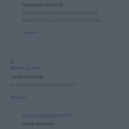
22 decembrie, 2016 la 17:48
Eu aș zice în două, totuși, blatul nu era
ținută chiar ca unul cu făină, e mai fragil.
Răspunde
Mirela
spune:
7 aprilie, 2016 la 08:49
Se poate face comanda de torturi?
Răspunde
Laura Laurentiu
spune:
7 aprilie, 2016 la 12:51