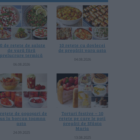
0 de rețete de salate
10 rețete cu dovlecei
de vară fără
de pregătit vara asta
prelucrare termică
04.08.2026
06.08.2026
 rețete de gogoșari de
Torturi festive – 10
us la borcan toamna
rețete pe care le poți
asta
pregăti de Sfânta
Maria
24.09.2025
13.08.2025