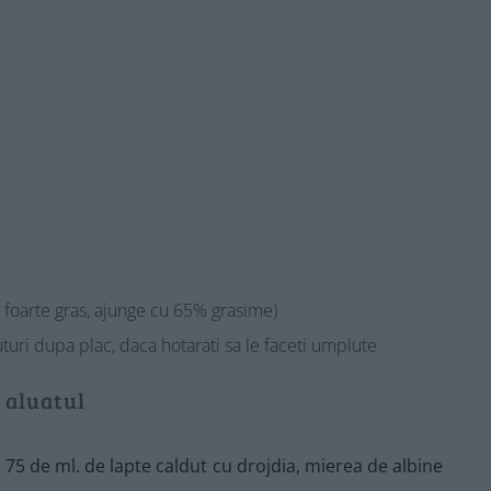
l foarte gras, ajunge cu 65% grasime)
uturi dupa plac, daca hotarati sa le faceti umplute
 aluatul
75 de ml. de lapte caldut cu drojdia, mierea de albine