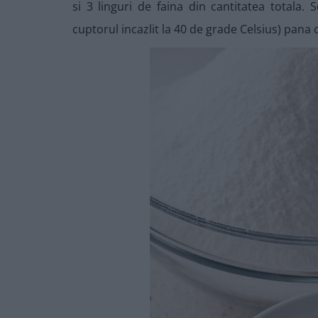
si 3 linguri de faina din cantitatea totala. S
cuptorul incazlit la 40 de grade Celsius) pana c