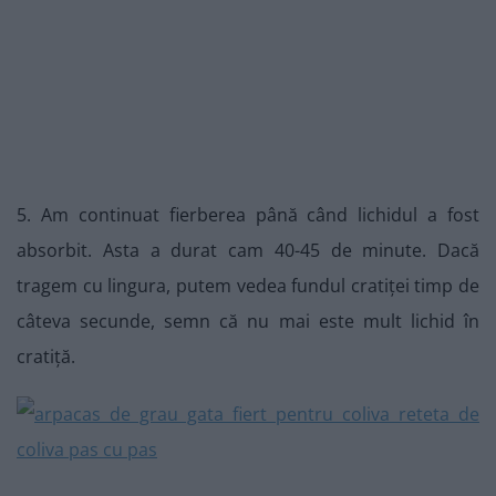
5. Am continuat fierberea până când lichidul a fost
absorbit. Asta a durat cam 40-45 de minute. Dacă
tragem cu lingura, putem vedea fundul cratiței timp de
câteva secunde, semn că nu mai este mult lichid în
cratiță.