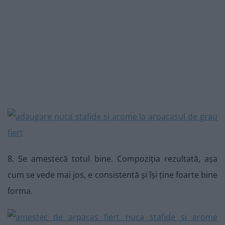
8. Se amestecă totul bine. Compoziția rezultată, așa
cum se vede mai jos, e consistentă și își ține foarte bine
forma.