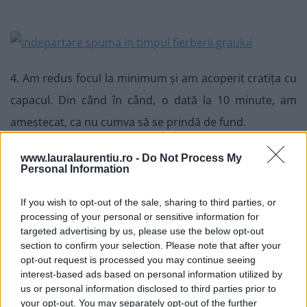
4. Am redus focul la minimum și am acoperit cratița cu
capacul. Din când în când, o dată la 10 minute, am
amestecat, ca nu cumva să se prindă de fund.
www.lauralaurentiu.ro -
Do Not Process My
Personal Information
If you wish to opt-out of the sale, sharing to third parties, or
processing of your personal or sensitive information for
targeted advertising by us, please use the below opt-out
section to confirm your selection. Please note that after your
opt-out request is processed you may continue seeing
interest-based ads based on personal information utilized by
us or personal information disclosed to third parties prior to
your opt-out. You may separately opt-out of the further