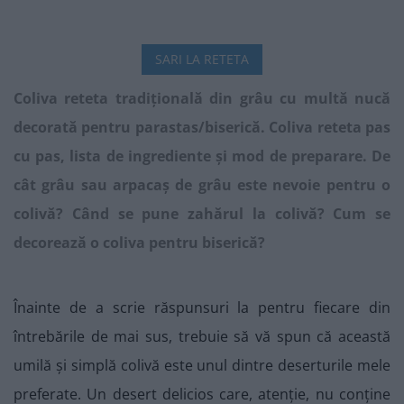
SARI LA RETETA
Coliva reteta tradițională din grâu cu multă nucă
decorată pentru parastas/biserică. Coliva reteta pas
cu pas, lista de ingrediente și mod de preparare. De
cât grâu sau arpacaș de grâu este nevoie pentru o
colivă? Când se pune zahărul la colivă? Cum se
decorează o coliva pentru biserică?
Înainte de a scrie răspunsuri la pentru fiecare din
întrebările de mai sus, trebuie să vă spun că această
umilă și simplă colivă este unul dintre deserturile mele
preferate. Un desert delicios care, atenție, nu conține