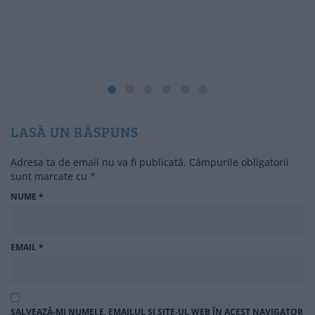
LASĂ UN RĂSPUNS
Adresa ta de email nu va fi publicată.
Câmpurile obligatorii
sunt marcate cu
*
NUME
*
EMAIL
*
SALVEAZĂ-MI NUMELE, EMAILUL ȘI SITE-UL WEB ÎN ACEST NAVIGATOR