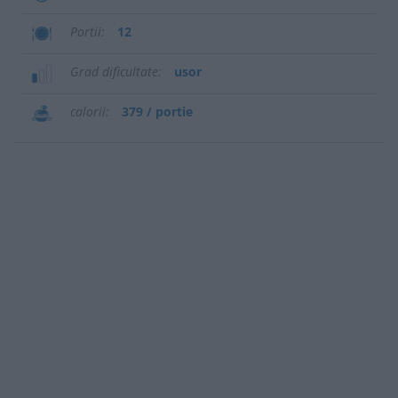
Portii
12
Grad dificultate
usor
calorii
379 / portie