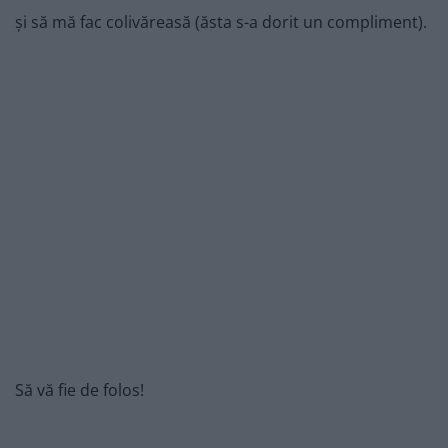
și să mă fac colivăreasă (ăsta s-a dorit un compliment).
Să vă fie de folos!