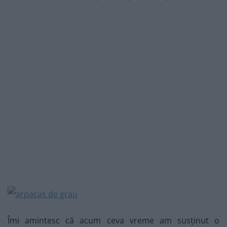
Îmi amintesc că acum ceva vreme am susținut o