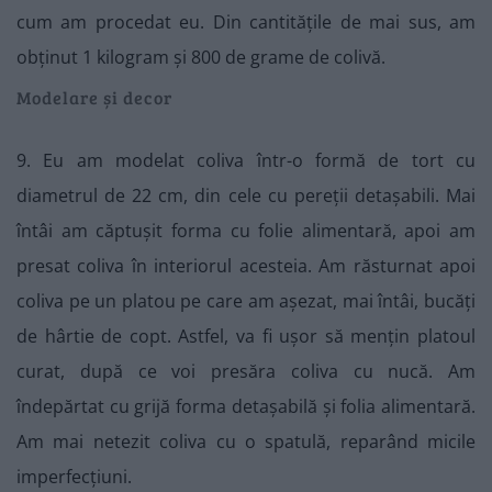
cum am procedat eu. Din cantitățile de mai sus, am
obținut 1 kilogram și 800 de grame de colivă.
Modelare și decor
9. Eu am modelat coliva într-o formă de tort cu
diametrul de 22 cm, din cele cu pereții detașabili. Mai
întâi am căptușit forma cu folie alimentară, apoi am
presat coliva în interiorul acesteia. Am răsturnat apoi
coliva pe un platou pe care am așezat, mai întâi, bucăți
de hârtie de copt. Astfel, va fi ușor să mențin platoul
curat, după ce voi presăra coliva cu nucă. Am
îndepărtat cu grijă forma detașabilă și folia alimentară.
Am mai netezit coliva cu o spatulă, reparând micile
imperfecțiuni.