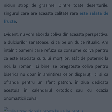
niciun strop de grăsime! Dintre toate deserturile,
singurul care are această calitate rară
este salata de
fructe
.
Evident, nu vom aborda coliva din această perspectivă,
a dulciurilor sănătoase, ci ca pe un dulce ritualic. Am
întâlnit oameni care refuză să consume coliva pentru
că este asociată cultului morților, atât de puternic la
noi, la români. Ei bine, se pregătește coliva pentru
biserică nu doar în amintirea celor dispăruți, ci și ca
ofrandă pentru un sfânt patron, în ziua dedicată
acestuia în calendarul ortodox sau cu ocazia
onomasticii cuiva.