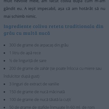
mult nevoile mele, am făcut coliva după cum m-am
gândit eu. A ieșit impecabil, așa că am hotărât să nu
mai schimb nimic.
Ingrediente coliva reteta traditionala din
grâu cu multă nucă
300 de grame de arpacaș din grâu
1 litru de apă rece
½ de linguriță de sare
200 de grame de zahăr (se poate înlocui cu miere sau
îndulcitor după gust)
3 linguri de extract de vanilie
150 de grame de nucă măcinată
100 de grame de nucă tăiată la cuțit
50 de grame de stafide înmuiate în 60 ml. de rom