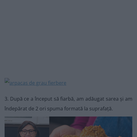
3. După ce a început să fiarbă, am adăugat sarea și am
îndepărat de 2 ori spuma formată la suprafață.