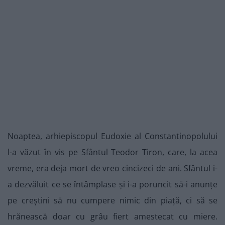
Noaptea, arhiepiscopul Eudoxie al Constantinopolului
l-a văzut în vis pe Sfântul Teodor Tiron, care, la acea
vreme, era deja mort de vreo cincizeci de ani. Sfântul i-
a dezvăluit ce se întâmplase și i-a poruncit să-i anunțe
pe creștini să nu cumpere nimic din piață, ci să se
hrănească doar cu grâu fiert amestecat cu miere.