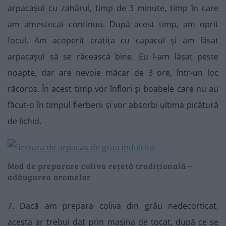
arpacașul cu zahărul, timp de 3 minute, timp în care
am amestecat continuu. După acest timp, am oprit
focul. Am acoperit cratița cu capacul și am lăsat
arpacașul să se răcească bine. Eu l-am lăsat peste
noapte, dar are nevoie măcar de 3 ore, într-un loc
răcoros. În acest timp vor înflori și boabele care nu au
făcut-o în timpul fierberii și vor absorbi ultima picătură
de lichid.
Mod de preparare coliva rețetă tradițională –
adăugarea aromelor
7. Dacă am prepara coliva din grâu nedecorticat,
acesta ar trebui dat prin mașina de tocat, după ce se