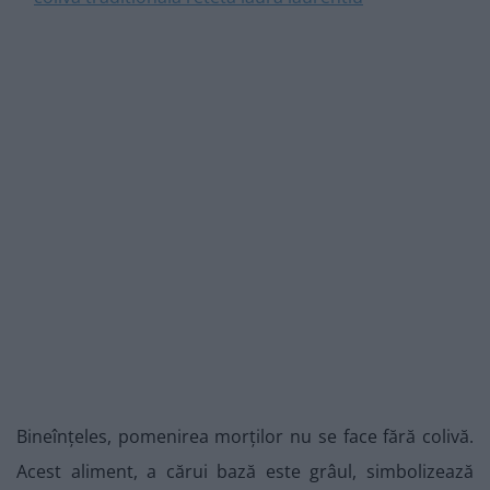
Bineînțeles, pomenirea morților nu se face fără colivă.
Acest aliment, a cărui bază este grâul, simbolizează