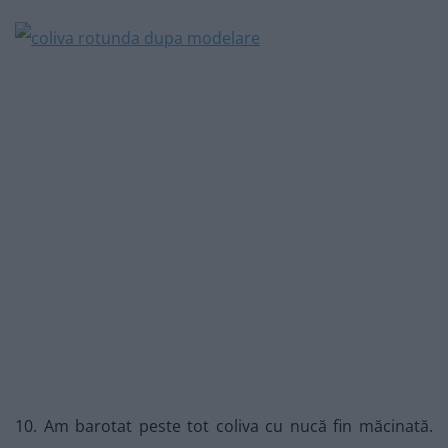
10. Am barotat peste tot coliva cu nucă fin măcinată.