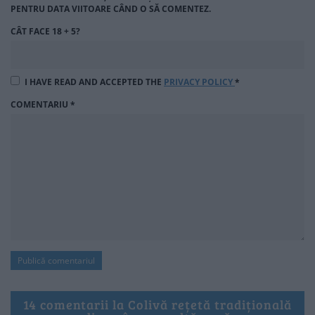
PENTRU DATA VIITOARE CÂND O SĂ COMENTEZ.
CÂT FACE 18 + 5?
I HAVE READ AND ACCEPTED THE
PRIVACY POLICY
*
COMENTARIU
*
14 comentarii la Colivă rețetă tradițională