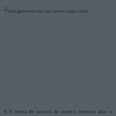
9. În rețeta de zacuscă de ciuperci, morcovii aduc o