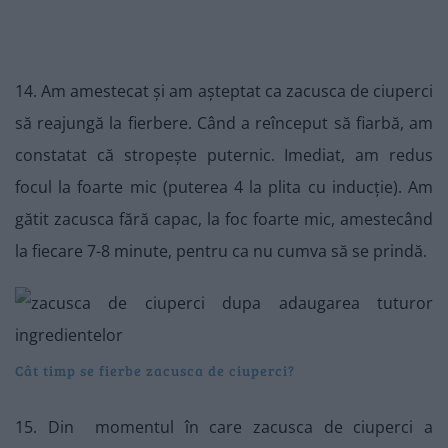
14. Am amestecat și am așteptat ca zacusca de ciuperci
să reajungă la fierbere. Când a reînceput să fiarbă, am
constatat că stropește puternic. Imediat, am redus
focul la foarte mic (puterea 4 la plita cu inducție). Am
gătit zacusca fără capac, la foc foarte mic, amestecând
la fiecare 7-8 minute, pentru ca nu cumva să se prindă.
Cât timp se fierbe zacusca de ciuperci?
15. Din momentul în care zacusca de ciuperci a