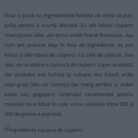
Doar o poză cu ingredientele folosite de mine vă pun,
prilej pentru o scurtă discuție. Eu am folosit ciuperci
champinion albe, am prins unele foarte frumoase. Așa
cum am precizat deja în lista de ingrediente, se pot
folosi și alte tipuri de ciuperci. Cu cele de pădure, mai
ales, se va obține o zacuscă de ciuperci super aromată,
dar probabil mai închisă la culoare. Am folosit ardei
roșii grași (din cei cărnoși) dar merg perfect și ardeii
kapia sau gogoșarii. Gramajul recomandat pentru
morcovi nu e bătut în cuie, orice cantitate între 200 și
300 de grame e potrivită.