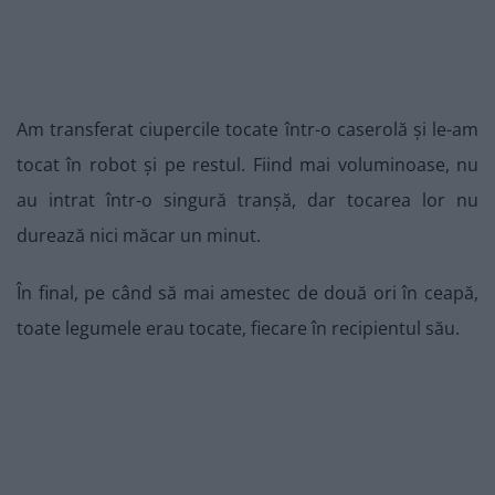
Am transferat ciupercile tocate într-o caserolă și le-am
tocat în robot și pe restul. Fiind mai voluminoase, nu
au intrat într-o singură tranșă, dar tocarea lor nu
durează nici măcar un minut.
În final, pe când să mai amestec de două ori în ceapă,
toate legumele erau tocate, fiecare în recipientul său.