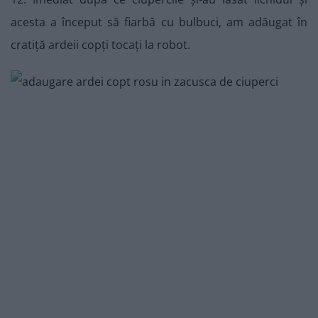
acesta a început să fiarbă cu bulbuci, am adăugat în
cratiță ardeii copți tocați la robot.