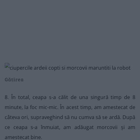
Gătirea
8. În total, ceapa s-a călit de una singură timp de 8
minute, la foc mic-mic. În acest timp, am amestecat de
câteva ori, supraveghind să nu cumva să se ardă. După
ce ceapa s-a înmuiat, am adăugat morcovii și am
amestecat bine.