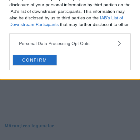
disclosure of your personal information by third parties on the
IAB’s list of downstream participants. This information may
also be disclosed by us to third parties on the
IAB’s List of
Downstream Participants
that may further disclose it to other
third parties.
Personal Data Processing Opt Outs
CONFIRM
Mărunțirea legumelor