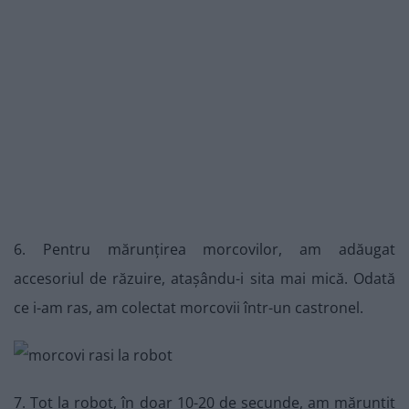
6. Pentru mărunțirea morcovilor, am adăugat
accesoriul de răzuire, atașându-i sita mai mică. Odată
ce i-am ras, am colectat morcovii într-un castronel.
7. Tot la robot, în doar 10-20 de secunde, am mărunțit