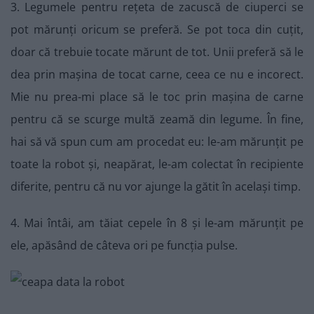
3. Legumele pentru rețeta de zacuscă de ciuperci se
pot mărunți oricum se preferă. Se pot toca din cuțit,
doar că trebuie tocate mărunt de tot. Unii preferă să le
dea prin mașina de tocat carne, ceea ce nu e incorect.
Mie nu prea-mi place să le toc prin mașina de carne
pentru că se scurge multă zeamă din legume. În fine,
hai să vă spun cum am procedat eu: le-am mărunțit pe
toate la robot și, neapărat, le-am colectat în recipiente
diferite, pentru că nu vor ajunge la gătit în același timp.
4. Mai întâi, am tăiat cepele în 8 și le-am mărunțit pe
ele, apăsând de câteva ori pe funcția pulse.