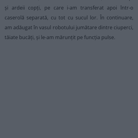
și ardeii copți, pe care i-am transferat apoi într-o
caserolă separată, cu tot cu sucul lor. În continuare,
am adăugat în vasul robotului jumătare dintre ciuperci,
tăiate bucăți, și le-am mărunțit pe funcția pulse.