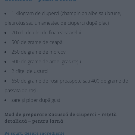
1 kilogram de ciuperci (champinion albe sau brune,
pleurotus sau un amestec de ciuperci după plac)
70 ml. de ulei de floarea soarelui
500 de grame de ceapă
250 de grame de morcovi
600 de grame de ardei gras roșu
2 căței de usturoi
650 de grame de roșii proaspete sau 400 de grame de
passata de roșii
sare și piper după gust
Mod de preparare Zacuscă de ciuperci – rețetă
detaliată – pentru iarnă
Pe scurt, despre ingrediente