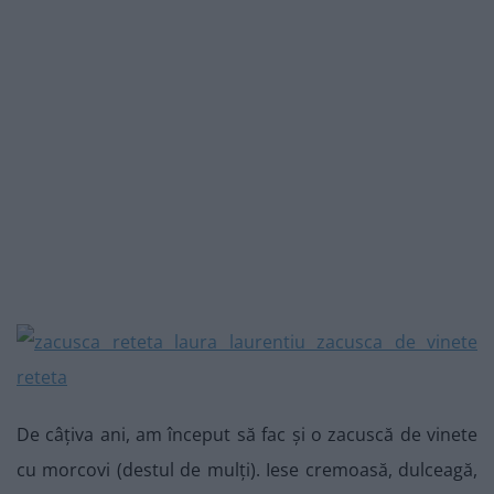
De câțiva ani, am început să fac și o zacuscă de vinete
cu morcovi (destul de mulți). Iese cremoasă, dulceagă,