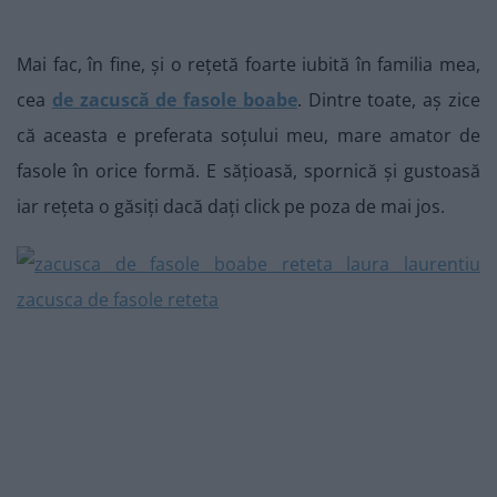
Mai fac, în fine, și o rețetă foarte iubită în familia mea,
cea
de zacuscă de fasole boabe
. Dintre toate, aș zice
că aceasta e preferata soțului meu, mare amator de
fasole în orice formă. E sățioasă, spornică și gustoasă
iar rețeta o găsiți dacă dați click pe poza de mai jos.