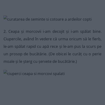
2. Ceapa și morcovii i-am decojit și i-am spălat bine.
Ciupercile, având în vedere că urma oricum să le fierb,
le-am spălat rapid cu apă rece și le-am pus la scurs pe
un prosop de bucătărie. (De obicei le curăț cu o perie
moale și le șterg cu șervete de bucătărie.)