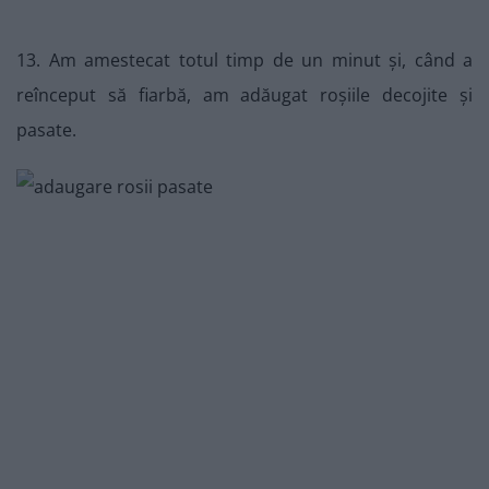
13. Am amestecat totul timp de un minut și, când a
reînceput să fiarbă, am adăugat roșiile decojite și
pasate.