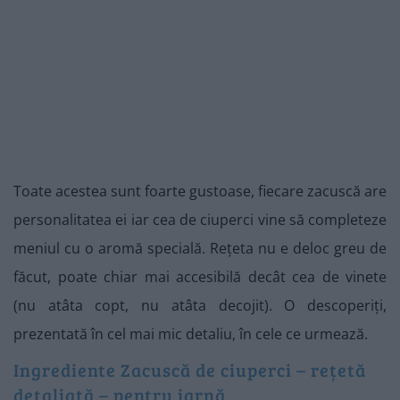
Toate acestea sunt foarte gustoase, fiecare zacuscă are
personalitatea ei iar cea de ciuperci vine să completeze
meniul cu o aromă specială. Rețeta nu e deloc greu de
făcut, poate chiar mai accesibilă decât cea de vinete
(nu atâta copt, nu atâta decojit). O descoperiți,
prezentată în cel mai mic detaliu, în cele ce urmează.
Ingrediente Zacuscă de ciuperci – rețetă
detaliată – pentru iarnă