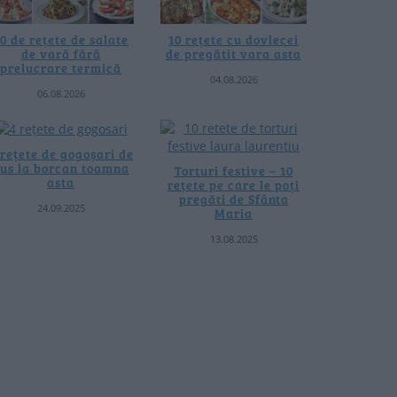
0 de rețete de salate
10 rețete cu dovlecei
de vară fără
de pregătit vara asta
prelucrare termică
04.08.2026
06.08.2026
 rețete de gogoșari de
us la borcan toamna
Torturi festive – 10
asta
rețete pe care le poți
pregăti de Sfânta
24.09.2025
Maria
13.08.2025