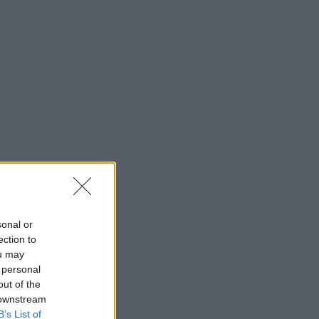
sonal or
ection to
ou may
 personal
out of the
 downstream
B’s List of