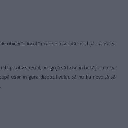
de obicei în locul în care e inserată condița – acestea
 dispozitiv special, am grijă să le tai în bucăți nu prea
capă ușor în gura dispozitivului, să nu fiu nevoită să
.