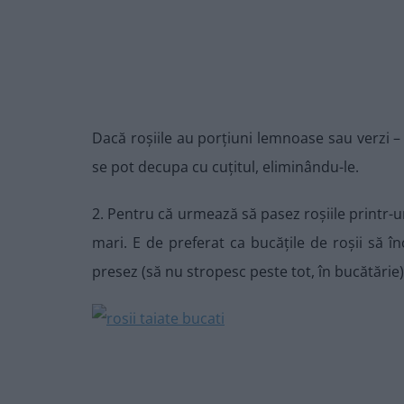
Dacă roșiile au porțiuni lemnoase sau verzi – 
se pot decupa cu cuțitul, eliminându-le.
2. Pentru că urmează să pasez roșiile printr-un
mari. E de preferat ca bucățile de roșii să în
presez (să nu stropesc peste tot, în bucătărie)