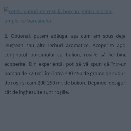
2. Opțional, putem adăuga, așa cum am spus deja,
leuștean sau alte ierburi aromatice. Acoperim apoi
conținutul borcanului cu bulion, roșiile să fie bine
acoperite. Din experiență, pot să vă spun că într-un
borcan de 720 ml. îmi intră 430-450 de grame de cuburi
de roșii și cam 200-250 ml. de bulion. Depinde, desigur,
cât de înghesuite sunt roșiile.