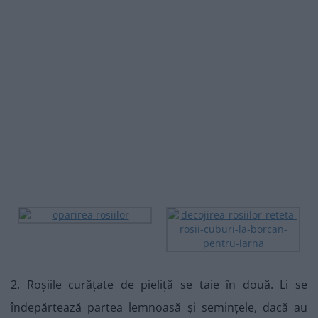
2. Roșiile curățate de pieliță se taie în două. Li se
îndepărtează partea lemnoasă și semințele, dacă au