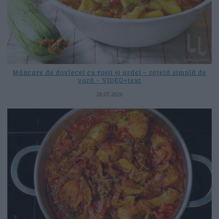
Mâncare de dovlecei cu roșii și ardei – rețetă simplă de
vară – VIDEO+text
28.07.2026