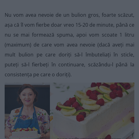
Nu vom avea nevoie de un bulion gros, foarte scăzut,
așa că îl vom fierbe doar vreo 15-20 de minute, până ce
nu se mai formează spuma, apoi vom scoate 1 litru
(maximum) de care vom avea nevoie (dacă aveți mai
mult bulion pe care doriți să-l îmbuteliați în sticle,
puteți să-l fierbeți în continuare, scăzându-l până la
consistența pe care o doriți).