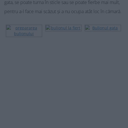
gata, se poate turna în sticle sau se poate fierbe mai mult,
pentru a-l face mai scăzut și a nu ocupa atât loc în cămară.