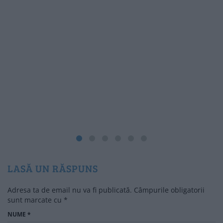
LASĂ UN RĂSPUNS
Adresa ta de email nu va fi publicată.
Câmpurile obligatorii
sunt marcate cu
*
NUME
*