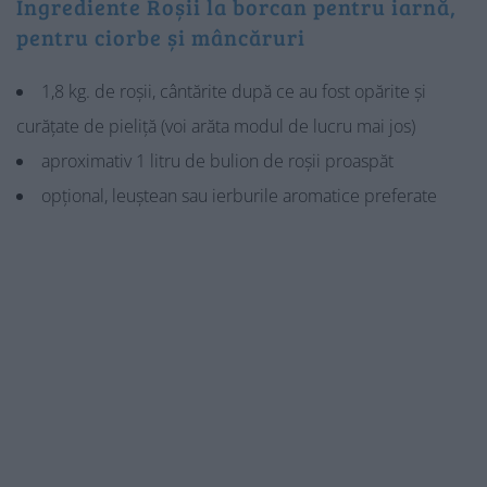
Ingrediente Roșii la borcan pentru iarnă,
pentru ciorbe și mâncăruri
1,8 kg. de roșii, cântărite după ce au fost opărite și
curățate de pieliță (voi arăta modul de lucru mai jos)
aproximativ 1 litru de bulion de roșii proaspăt
opțional, leuștean sau ierburile aromatice preferate