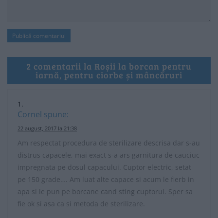
2 comentarii la Roșii la borcan pentru
iarnă, pentru ciorbe și mâncăruri
Cornel
spune:
22 august, 2017 la 21:38
Am respectat procedura de sterilizare descrisa dar s-au
distrus capacele, mai exact s-a ars garnitura de cauciuc
impregnata pe dosul capacului. Cuptor electric, setat
pe 150 grade…. Am luat alte capace si acum le fierb in
apa si le pun pe borcane cand sting cuptorul. Sper sa
fie ok si asa ca si metoda de sterilizare.