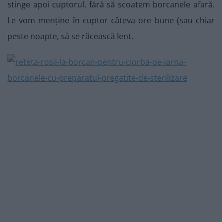
stinge apoi cuptorul, fără să scoatem borcanele afară.
Le vom menține în cuptor câteva ore bune (sau chiar
peste noapte, să se răcească lent.