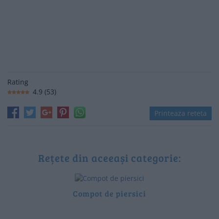
Rating
4.9
(
53
)
Printeaza reteta
Rețete din aceeași categorie:
Compot de piersici