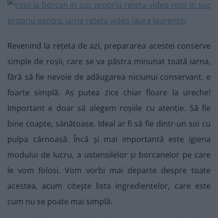
Revenind la rețeta de azi, prepararea acestei conserve
simple de roșii, care se va păstra minunat toată iarna,
fără să fie nevoie de adăugarea niciunui conservant, e
foarte simplă. Aș putea zice chiar floare la ureche!
Important e doar să alegem roșiile cu atenție. Să fie
bine coapte, sănătoase. Ideal ar fi să fie dintr-un soi cu
pulpa cărnoasă. Încă și mai importantă este igiena
modului de lucru, a ustensilelor și borcanelor pe care
le vom folosi. Vom vorbi mai departe despre toate
acestea, acum citește lista ingredientelor, care este
cum nu se poate mai simplă.