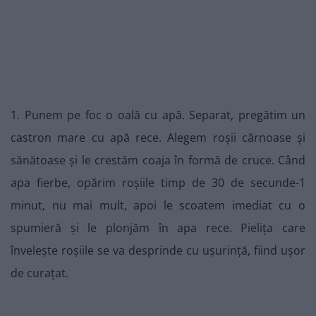
1. Punem pe foc o oală cu apă. Separat, pregătim un
castron mare cu apă rece. Alegem roșii cărnoase și
sănătoase și le crestăm coaja în formă de cruce. Când
apa fierbe, opărim roșiile timp de 30 de secunde-1
minut, nu mai mult, apoi le scoatem imediat cu o
spumieră și le plonjăm în apa rece. Pielița care
învelește roșiile se va desprinde cu ușurință, fiind ușor
de curațat.