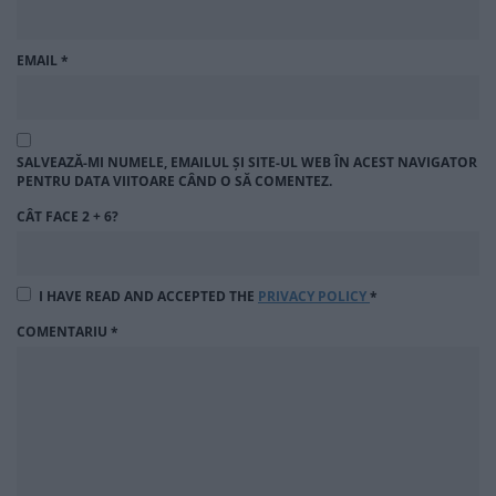
EMAIL
*
SALVEAZĂ-MI NUMELE, EMAILUL ȘI SITE-UL WEB ÎN ACEST NAVIGATOR
PENTRU DATA VIITOARE CÂND O SĂ COMENTEZ.
CÂT FACE 2 + 6?
I HAVE READ AND ACCEPTED THE
PRIVACY POLICY
*
COMENTARIU
*