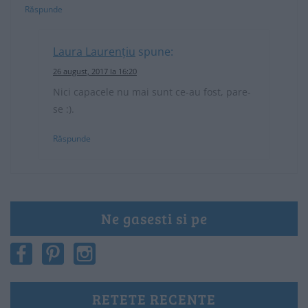
Răspunde
Laura Laurențiu
spune:
26 august, 2017 la 16:20
Nici capacele nu mai sunt ce-au fost, pare-
se :).
Răspunde
Ne gasesti si pe
RETETE RECENTE