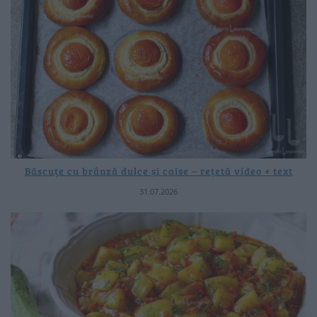
Băscuțe cu brânză dulce și caise – rețetă video + text
31.07.2026