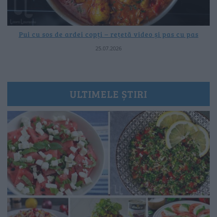
Pui cu sos de ardei copți – rețetă video și pas cu pas
25.07.2026
ULTIMELE ȘTIRI