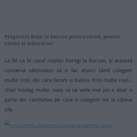
Preparare Roșii la borcan pentru iarnă, pentru
ciorbe și mâncăruri
La fel ca în cazul roșiilor întregi la borcan, și această
conservă obișnuiesc să o fac atunci când culegem
multe roșii, din care facem și bulion. Prin multe roșii…
chiar înțeleg multe, ceea ce se vede mai jos e doar o
parte din cantitatea pe care o culegem tot la câteva
zile.