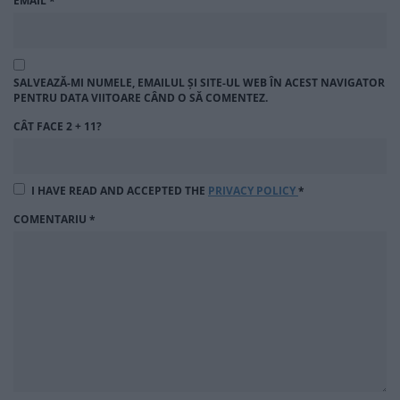
EMAIL
*
SALVEAZĂ-MI NUMELE, EMAILUL ȘI SITE-UL WEB ÎN ACEST NAVIGATOR
PENTRU DATA VIITOARE CÂND O SĂ COMENTEZ.
CÂT FACE 2 + 11?
I HAVE READ AND ACCEPTED THE
PRIVACY POLICY
*
COMENTARIU
*