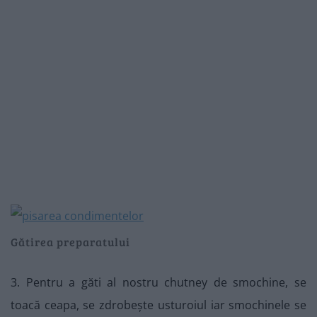
Gătirea preparatului
3. Pentru a găti al nostru chutney de smochine, se
toacă ceapa, se zdrobește usturoiul iar smochinele se