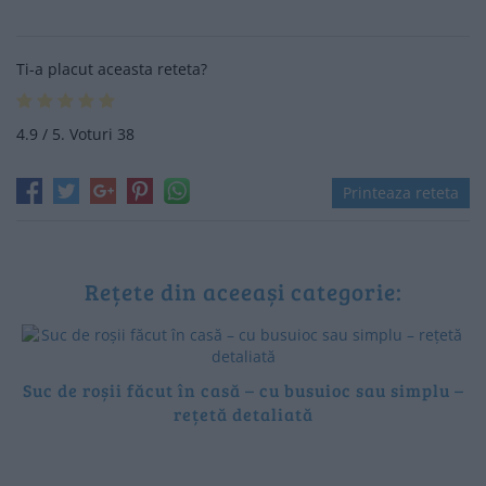
Ti-a placut aceasta reteta?
4.9
/ 5. Voturi
38
Printeaza reteta
Rețete din aceeași categorie:
Suc de roșii făcut în casă – cu busuioc sau simplu –
rețetă detaliată