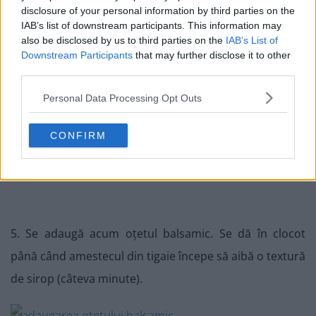
disclosure of your personal information by third parties on the
IAB’s list of downstream participants. This information may
also be disclosed by us to third parties on the
IAB’s List of
Downstream Participants
that may further disclose it to other
third parties.
Personal Data Processing Opt Outs
CONFIRM
5. Se adaugă acum oțetul balsamic. Se dă în clocot
până când amestecul din tigaie începe să aibă o textură
de sirop (câteva minute).