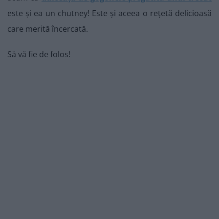
este și ea un chutney! Este și aceea o rețetă delicioasă
care merită încercată.
Să vă fie de folos!