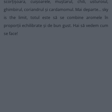
scorțișoara, cuișoarele, muștarul, chili, usturoiul,
ghimbirul, coriandrul și cardamomul. Mai departe… sky
is the limit, totul este să se combine aromele în
proporții echilibrate și de bun gust. Hai să vedem cum
se face!