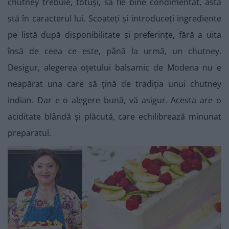
chutney trebuie, totuși, să fie bine condimentat, asta
stă în caracterul lui. Scoateți și introduceți ingrediente
pe listă după disponibilitate și preferințe, fără a uita
însă de ceea ce este, până la urmă, un chutney.
Desigur, alegerea oțetului balsamic de Modena nu e
neapărat una care să țină de tradiția unui chutney
indian. Dar e o alegere bună, vă asigur. Acesta are o
aciditate blândă și plăcută, care echilibrează minunat
preparatul.