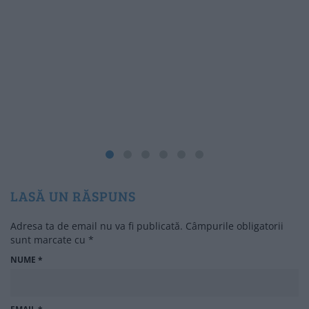
LASĂ UN RĂSPUNS
Adresa ta de email nu va fi publicată.
Câmpurile obligatorii
sunt marcate cu
*
NUME
*