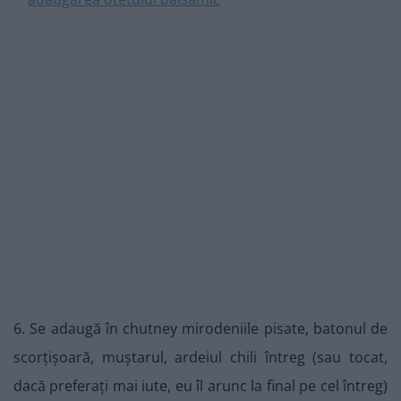
6. Se adaugă în chutney mirodeniile pisate, batonul de
scorțișoară, muștarul, ardeiul chili întreg (sau tocat,
dacă preferați mai iute, eu îl arunc la final pe cel întreg)