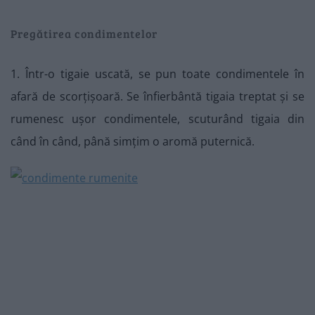
Pregătirea condimentelor
1. Într-o tigaie uscată, se pun toate condimentele în
afară de scorțișoară. Se înfierbântă tigaia treptat și se
rumenesc ușor condimentele, scuturând tigaia din
când în când, până simțim o aromă puternică.