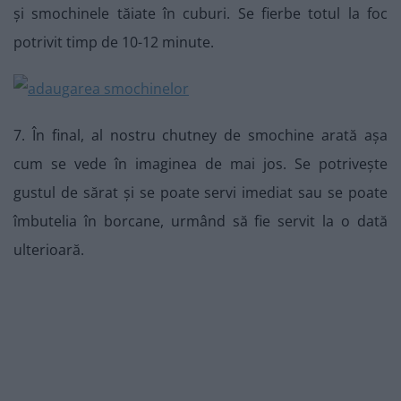
și smochinele tăiate în cuburi. Se fierbe totul la foc
potrivit timp de 10-12 minute.
7. În final, al nostru chutney de smochine arată așa
cum se vede în imaginea de mai jos. Se potrivește
gustul de sărat și se poate servi imediat sau se poate
îmbutelia în borcane, urmând să fie servit la o dată
ulterioară.