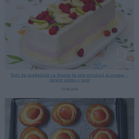
Tort de înghețată cu fructe în trei straturi și arome –
rețetă video + text
07.08.2026