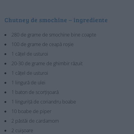
Chutney de smochine – ingrediente
280 de grame de smochine bine coapte
100 de grame de ceapă roșie
1 cățel de usturoi
20-30 de grame de ghimbir răzuit
1 cățel de usturoi
1 lingură de ulei
1 baton de scorțișoară
1 linguriță de coriandru boabe
10 boabe de piper
2 păstăi de cardamom
2 cuișoare