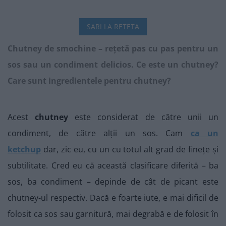
SARI LA RETETA
Chutney de smochine – rețetă pas cu pas pentru un
sos sau un condiment delicios. Ce este un chutney?
Care sunt ingredientele pentru chutney?
Acest
chutney
este considerat de către unii un
condiment, de către alții un sos. Cam
ca un
ketchup
dar, zic eu, cu un cu totul alt grad de finețe și
subtilitate. Cred eu că această clasificare diferită – ba
sos, ba condiment – depinde de cât de picant este
chutney-ul respectiv. Dacă e foarte iute, e mai dificil de
folosit ca sos sau garnitură, mai degrabă e de folosit în