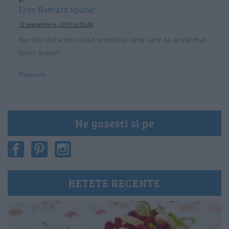
Eros Ramazz
spune:
12 septembrie, 2019 la 00:48
Nu stiu daca am vazut vreodata ceva care sa arate mai
bine! Super!
Răspunde
Ne gasesti si pe
RETETE RECENTE