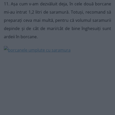
11. Așa cum v-am dezvăluit deja, în cele două borcane
mi-au intrat 1,2 litri de saramură. Totuși, recomand să
preparați ceva mai multă, pentru că volumul saramurii
depinde și de cât de mari/cât de bine înghesuiți sunt
ardeii în borcane.