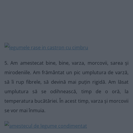
5. Am amestecat bine, bine, varza, morcovii, sarea și
mirodeniile. Am frământat un pic umplutura de varză,
să îi rup fibrele, să devină mai puțin rigidă. Am lăsat
umplutura să se odihnească, timp de o oră, la
temperatura bucătăriei. În acest timp, varza și morcovii
se vor mai înmuia.