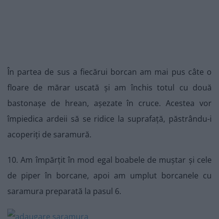
În partea de sus a fiecărui borcan am mai pus câte o
floare de mărar uscată și am închis totul cu două
bastonașe de hrean, așezate în cruce. Acestea vor
împiedica ardeii să se ridice la suprafață, păstrându-i
acoperiți de saramură.
10. Am împărțit în mod egal boabele de muștar și cele
de piper în borcane, apoi am umplut borcanele cu
saramura preparată la pasul 6.