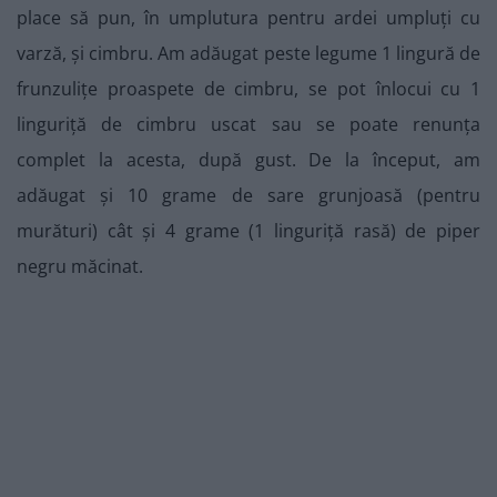
place să pun, în umplutura pentru ardei umpluți cu
varză, și cimbru. Am adăugat peste legume 1 lingură de
frunzulițe proaspete de cimbru, se pot înlocui cu 1
linguriță de cimbru uscat sau se poate renunța
complet la acesta, după gust. De la început, am
adăugat și 10 grame de sare grunjoasă (pentru
murături) cât și 4 grame (1 linguriță rasă) de piper
negru măcinat.