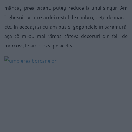
mâncați prea picant, puteți reduce la unul singur. Am
înghesuit printre ardei restul de cimbru, bețe de mărar
etc. În aceeași zi eu am pus și gogonelele în saramură,
așa că mi-au mai rămas câteva decoruri din felii de
morcovi, le-am pus și pe acelea.