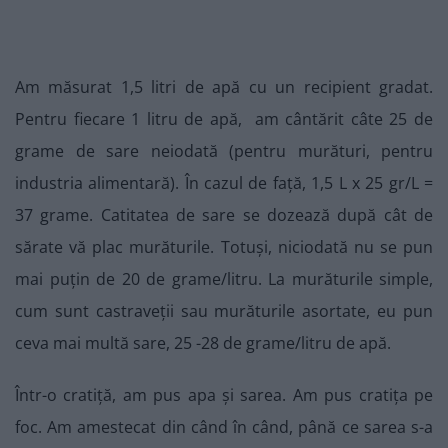
Am măsurat 1,5 litri de apă cu un recipient gradat.
Pentru fiecare 1 litru de apă, am cântărit câte 25 de
grame de sare neiodată (pentru murături, pentru
industria alimentară). În cazul de față, 1,5 L x 25 gr/L =
37 grame. Catitatea de sare se dozează după cât de
sărate vă plac murăturile. Totuși, niciodată nu se pun
mai puțin de 20 de grame/litru. La murăturile simple,
cum sunt castraveții sau murăturile asortate, eu pun
ceva mai multă sare, 25 -28 de grame/litru de apă.
Într-o cratiță, am pus apa și sarea. Am pus cratița pe
foc. Am amestecat din când în când, până ce sarea s-a