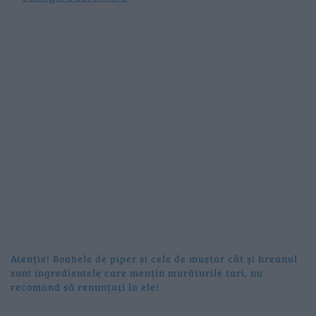
Atenție! Boabele de piper și cele de muștar cât și hreanul
sunt ingredientele care mențin murăturile tari, nu
recomand să renunțați la ele!