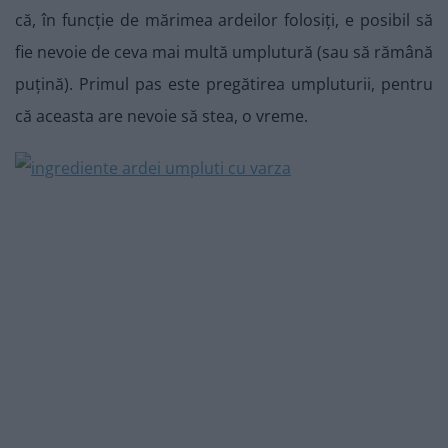
că, în funcție de mărimea ardeilor folosiți, e posibil să
fie nevoie de ceva mai multă umplutură (sau să rămână
puțină). Primul pas este pregătirea umpluturii, pentru
că aceasta are nevoie să stea, o vreme.