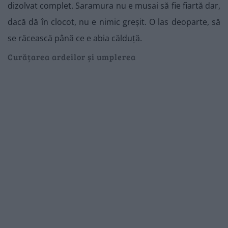
dizolvat complet. Saramura nu e musai să fie fiartă dar,
dacă dă în clocot, nu e nimic greșit. O las deoparte, să
se răcească până ce e abia călduță.
Curățarea ardeilor și umplerea