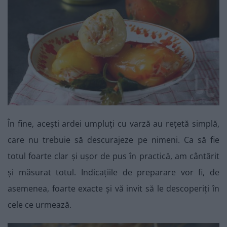
În fine, acești ardei umpluți cu varză au rețetă simplă,
care nu trebuie să descurajeze pe nimeni. Ca să fie
totul foarte clar și ușor de pus în practică, am cântărit
și măsurat totul. Indicațiile de preparare vor fi, de
asemenea, foarte exacte și vă invit să le descoperiți în
cele ce urmează.