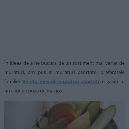
În ideea de a ne bucura de un sortiment mai variat de
murături, am pus și murături asortate, preferatele
familiei.
Rețeta mea de murături asortate
o găsiți cu
un click pe poza de mai jos.