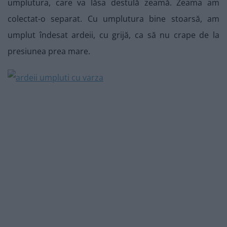
umplutura, care va lăsa destulă zeamă. Zeama am
colectat-o separat. Cu umplutura bine stoarsă, am
umplut îndesat ardeii, cu grijă, ca să nu crape de la
presiunea prea mare.