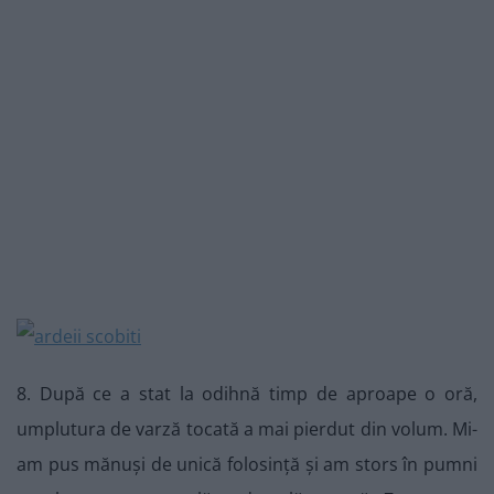
8. După ce a stat la odihnă timp de aproape o oră,
umplutura de varză tocată a mai pierdut din volum. Mi-
am pus mănuși de unică folosință și am stors în pumni