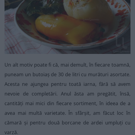
Un alt motiv poate fi că, mai demult, în fiecare toamnă,
puneam un butoiaș de 30 de litri cu murături asortate.
Acesta ne ajungea pentru toată iarna, fără să avem
nevoie de completări. Anul ăsta am pregătit, însă,
cantități mai mici din fiecare sortiment, în ideea de a
avea mai multă varietate. În sfârșit, am făcut loc în
cămară și pentru două borcane de ardei umpluți cu
varză.