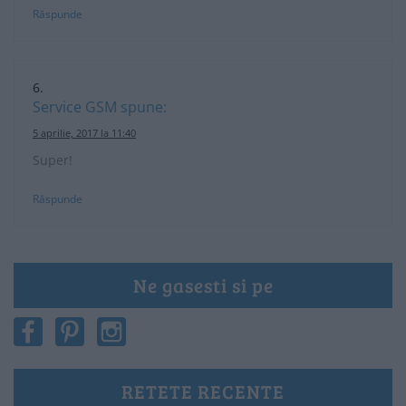
Răspunde
Service GSM
spune:
5 aprilie, 2017 la 11:40
Super!
Răspunde
Ne gasesti si pe
RETETE RECENTE