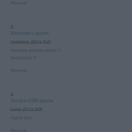
Răspunde
Alexandru
spune:
4 noiembrie, 2021 la 16:29
Senzatie aceasta reteta !!!
Recomand !!!
Răspunde
Service GSM
spune:
6 iunie, 2017 la 19:09
Foarte bun
Răspunde