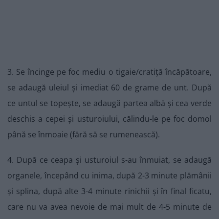
3. Se încinge pe foc mediu o tigaie/cratiță încăpătoare,
se adaugă uleiul și imediat 60 de grame de unt. După
ce untul se topește, se adaugă partea albă și cea verde
deschis a cepei și usturoiului, călindu-le pe foc domol
până se înmoaie (fără să se rumenească).
4. După ce ceapa și usturoiul s-au înmuiat, se adaugă
organele, începând cu inima, după 2-3 minute plămânii
și splina, după alte 3-4 minute rinichii și în final ficatu,
care nu va avea nevoie de mai mult de 4-5 minute de