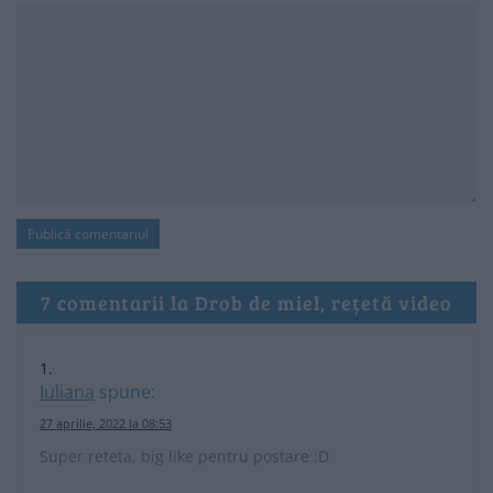
7 comentarii la Drob de miel, rețetă video
Iuliana
spune:
27 aprilie, 2022 la 08:53
Super reteta, big like pentru postare :D