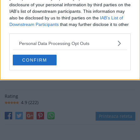
disclosure of your personal information by third parties on the
IAB’s list of downstream participants. This information may
also be disclosed by us to third parties on the
IAB’s List of
Downstream Participants
that may further disclose it to other
third parties.
Personal Data Processing Opt Outs
CONFIRM
Rating
4.9
(
222
)
Printeaza reteta