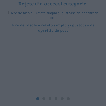
Rețete din aceeași categorie:
Icre de fasole – rețetă simplă și gustoasă de
aperitiv de post
M