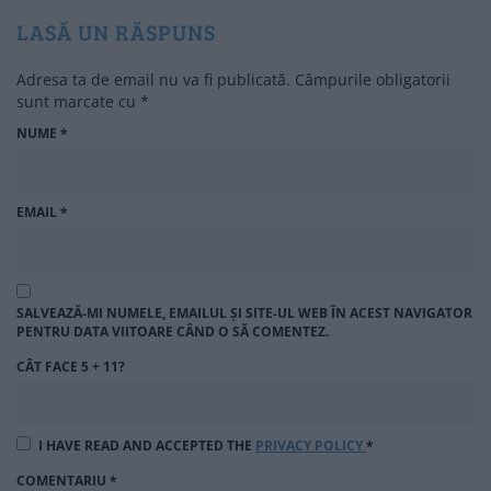
LASĂ UN RĂSPUNS
Adresa ta de email nu va fi publicată.
Câmpurile obligatorii
sunt marcate cu
*
NUME
*
EMAIL
*
SALVEAZĂ-MI NUMELE, EMAILUL ȘI SITE-UL WEB ÎN ACEST NAVIGATOR
PENTRU DATA VIITOARE CÂND O SĂ COMENTEZ.
CÂT FACE 5 + 11?
I HAVE READ AND ACCEPTED THE
PRIVACY POLICY
*
COMENTARIU
*