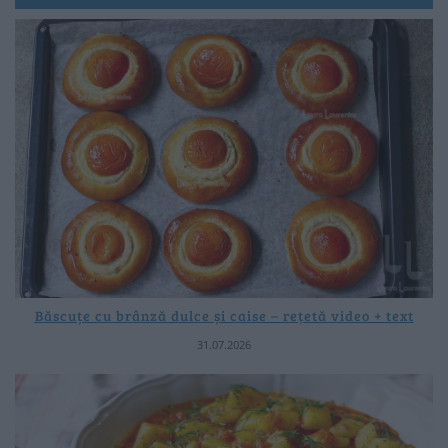
Băscuțe cu brânză dulce și caise – rețetă video + text
31.07.2026