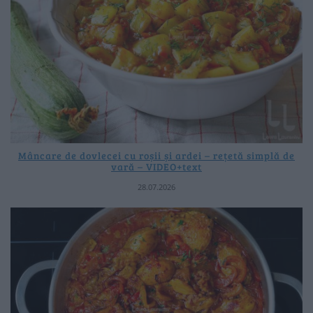
Mâncare de dovlecei cu roșii și ardei – rețetă simplă de
vară – VIDEO+text
28.07.2026