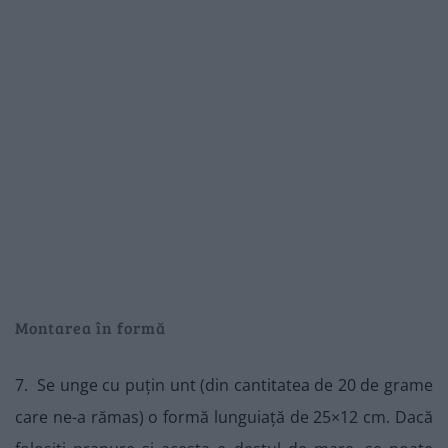
Montarea în formă
7. Se unge cu puțin unt (din cantitatea de 20 de grame
care ne-a rămas) o formă lunguiață de 25×12 cm. Dacă