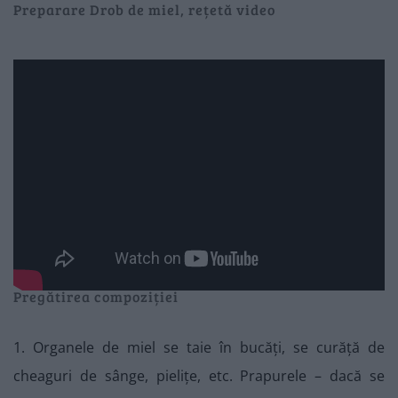
Preparare Drob de miel, rețetă video
Pregătirea compoziției
1. Organele de miel se taie în bucăți, se curăță de
cheaguri de sânge, pielițe, etc. Prapurele – dacă se