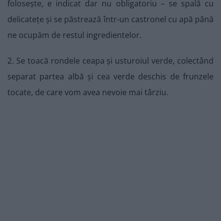
folosește, e indicat dar nu obligatoriu – se spală cu
delicatețe și se păstrează într-un castronel cu apă până
ne ocupăm de restul ingredientelor.
2. Se toacă rondele ceapa și usturoiul verde, colectând
separat partea albă și cea verde deschis de frunzele
tocate, de care vom avea nevoie mai târziu.