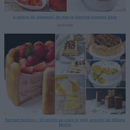
4 rețete de gogoșari de pus la borcan toamna asta
24.09.2025
Torturi festive – 10 rețete pe care le poți pregăti de Sfânta
Maria