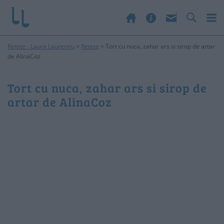
Rețete - Laura Laurențiu
>
Retete
>
Tort cu nuca, zahar ars si sirop de artar
de AlinaCoz
Tort cu nuca, zahar ars si sirop de
artar de AlinaCoz