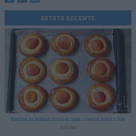
RETETE RECENTE
Băscuțe cu brânză dulce și caise – rețetă video + text
31.07.2026