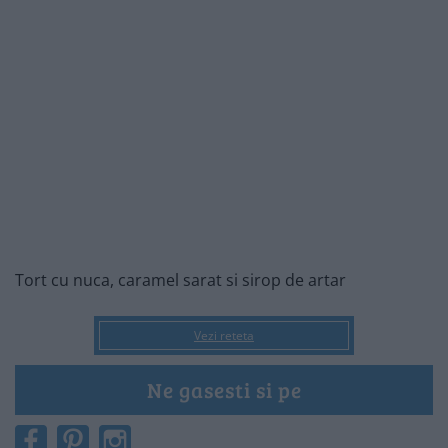
Tort cu nuca, caramel sarat si sirop de artar
Vezi reteta
Ne gasesti si pe