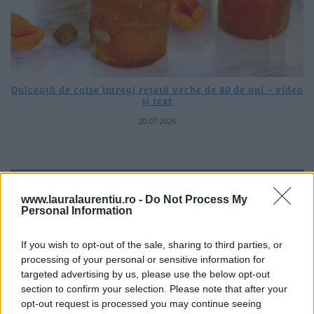
Dulceață de caise întregi rețetă veche de 80 de ani – video
și text
20.07.2026
ULTIMELE ȘTIRI
www.lauralaurentiu.ro -
Do Not Process My
Personal Information
If you wish to opt-out of the sale, sharing to third parties, or
processing of your personal or sensitive information for
targeted advertising by us, please use the below opt-out
section to confirm your selection. Please note that after your
opt-out request is processed you may continue seeing