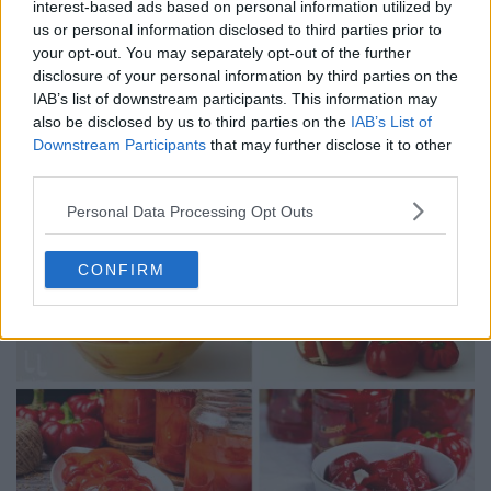
interest-based ads based on personal information utilized by
us or personal information disclosed to third parties prior to
your opt-out. You may separately opt-out of the further
disclosure of your personal information by third parties on the
IAB’s list of downstream participants. This information may
also be disclosed by us to third parties on the
IAB’s List of
Downstream Participants
that may further disclose it to other
10 rețete cu dovlecei de pregătit vara asta
third parties.
04.08.2026
Personal Data Processing Opt Outs
CONFIRM