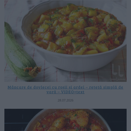
Mâncare de dovlecei cu roșii și ardei – rețetă simplă de
vară – VIDEO+text
28.07.2026