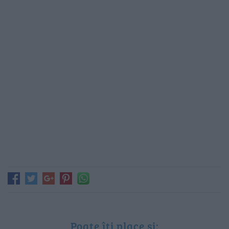
Poate îți place și: