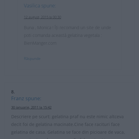
Vasilica
spune:
12 august, 2015 la 00:30
Buna , Monica ! Îți recomand un site de unde
poti comanda această gelatina vegetala :
BienManger.com
Răspunde
Franz
spune:
30 ianuarie, 2011 la 15:42
Descriere pe scurt: gelatina praf nu este nimic altceva
decit foi de gelatina macinate.Cine face racituri face
gelatina de casa. Gelatina se face din picioare de vaca,