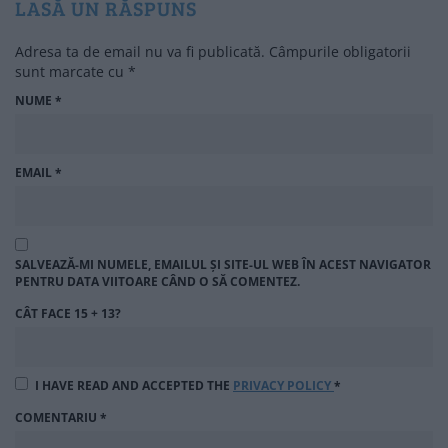
LASĂ UN RĂSPUNS
Adresa ta de email nu va fi publicată.
Câmpurile obligatorii
sunt marcate cu
*
NUME
*
EMAIL
*
SALVEAZĂ-MI NUMELE, EMAILUL ȘI SITE-UL WEB ÎN ACEST NAVIGATOR
PENTRU DATA VIITOARE CÂND O SĂ COMENTEZ.
CÂT FACE 15 + 13?
I HAVE READ AND ACCEPTED THE
PRIVACY POLICY
*
COMENTARIU
*