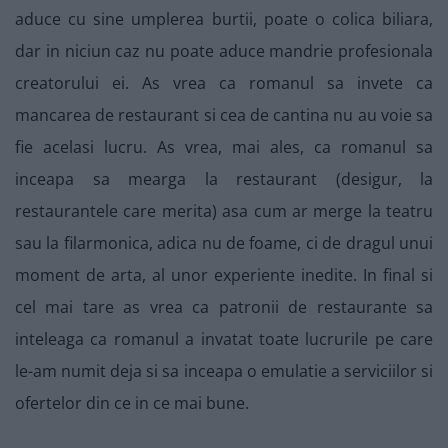
aduce cu sine umplerea burtii, poate o colica biliara,
dar in niciun caz nu poate aduce mandrie profesionala
creatorului ei. As vrea ca romanul sa invete ca
mancarea de restaurant si cea de cantina nu au voie sa
fie acelasi lucru. As vrea, mai ales, ca romanul sa
inceapa sa mearga la restaurant (desigur, la
restaurantele care merita) asa cum ar merge la teatru
sau la filarmonica, adica nu de foame, ci de dragul unui
moment de arta, al unor experiente inedite. In final si
cel mai tare as vrea ca patronii de restaurante sa
inteleaga ca romanul a invatat toate lucrurile pe care
le-am numit deja si sa inceapa o emulatie a serviciilor si
ofertelor din ce in ce mai bune.