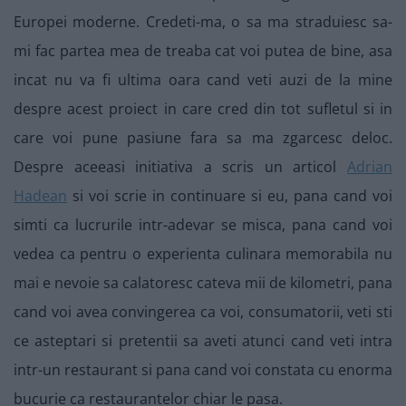
Europei moderne. Credeti-ma, o sa ma straduiesc sa-
mi fac partea mea de treaba cat voi putea de bine, asa
incat nu va fi ultima oara cand veti auzi de la mine
despre acest proiect in care cred din tot sufletul si in
care voi pune pasiune fara sa ma zgarcesc deloc.
Despre aceeasi initiativa a scris un articol
Adrian
Hadean
si voi scrie in continuare si eu, pana cand voi
simti ca lucrurile intr-adevar se misca, pana cand voi
vedea ca pentru o experienta culinara memorabila nu
mai e nevoie sa calatoresc cateva mii de kilometri, pana
cand voi avea convingerea ca voi, consumatorii, veti sti
ce asteptari si pretentii sa aveti atunci cand veti intra
intr-un restaurant si pana cand voi constata cu enorma
bucurie ca restaurantelor chiar le pasa.