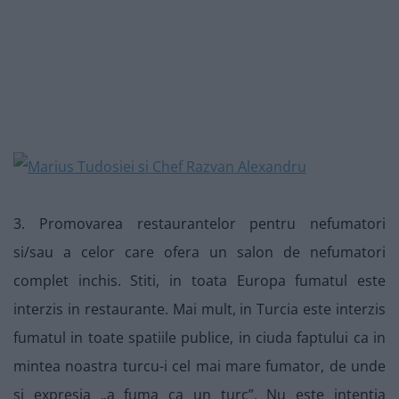
3. Promovarea restaurantelor pentru nefumatori
si/sau a celor care ofera un salon de nefumatori
complet inchis. Stiti, in toata Europa fumatul este
interzis in restaurante. Mai mult, in Turcia este interzis
fumatul in toate spatiile publice, in ciuda faptului ca in
mintea noastra turcu-i cel mai mare fumator, de unde
si expresia „a fuma ca un turc”. Nu este intentia