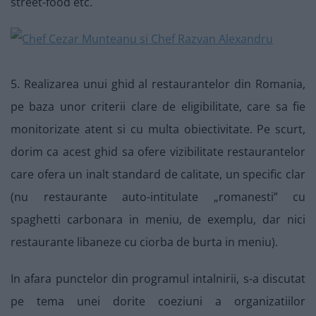
street-food etc.
5. Realizarea unui ghid al restaurantelor din Romania,
pe baza unor criterii clare de eligibilitate, care sa fie
monitorizate atent si cu multa obiectivitate. Pe scurt,
dorim ca acest ghid sa ofere vizibilitate restaurantelor
care ofera un inalt standard de calitate, un specific clar
(nu restaurante auto-intitulate „romanesti” cu
spaghetti carbonara in meniu, de exemplu, dar nici
restaurante libaneze cu ciorba de burta in meniu).
In afara punctelor din programul intalnirii, s-a discutat
pe tema unei dorite coeziuni a organizatiilor