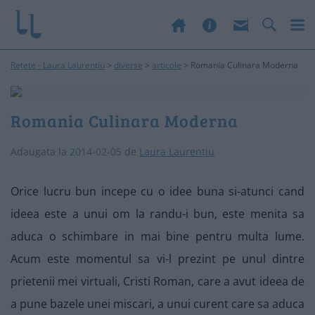
Rețete - Laura Laurențiu
>
diverse
>
articole
>
Romania Culinara Moderna
Romania Culinara Moderna
Adaugata la
2014-02-05
de
Laura Laurențiu
Orice lucru bun incepe cu o idee buna si-atunci cand
ideea este a unui om la randu-i bun, este menita sa
aduca o schimbare in mai bine pentru multa lume.
Acum este momentul sa vi-l prezint pe unul dintre
prietenii mei virtuali, Cristi Roman, care a avut ideea de
a pune bazele unei miscari, a unui curent care sa aduca