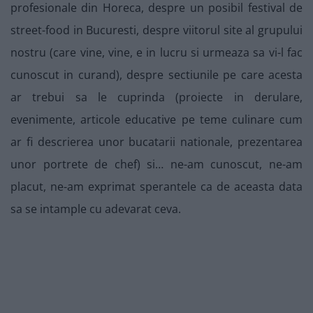
profesionale din Horeca, despre un posibil festival de
street-food in Bucuresti, despre viitorul site al grupului
nostru (care vine, vine, e in lucru si urmeaza sa vi-l fac
cunoscut in curand), despre sectiunile pe care acesta
ar trebui sa le cuprinda (proiecte in derulare,
evenimente, articole educative pe teme culinare cum
ar fi descrierea unor bucatarii nationale, prezentarea
unor portrete de chef) si… ne-am cunoscut, ne-am
placut, ne-am exprimat sperantele ca de aceasta data
sa se intample cu adevarat ceva.