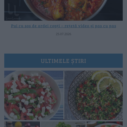
Pui cu sos de ardei copți – rețetă video și pas cu pas
25.07.2026
ULTIMELE ȘTIRI