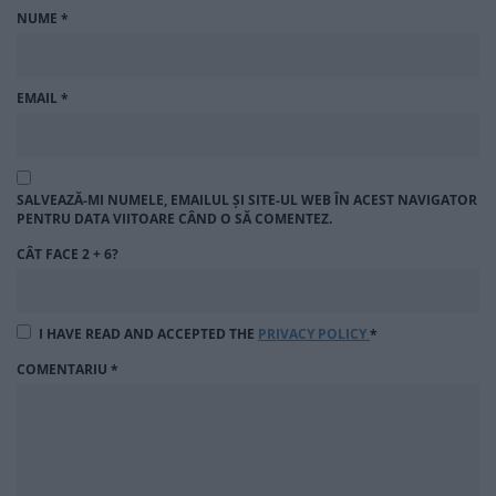
NUME
*
EMAIL
*
SALVEAZĂ-MI NUMELE, EMAILUL ȘI SITE-UL WEB ÎN ACEST NAVIGATOR
PENTRU DATA VIITOARE CÂND O SĂ COMENTEZ.
CÂT FACE 2 + 6?
I HAVE READ AND ACCEPTED THE
PRIVACY POLICY
*
COMENTARIU
*