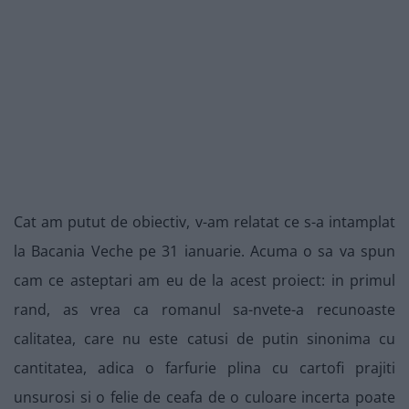
Cat am putut de obiectiv, v-am relatat ce s-a intamplat
la Bacania Veche pe 31 ianuarie. Acuma o sa va spun
cam ce asteptari am eu de la acest proiect: in primul
rand, as vrea ca romanul sa-nvete-a recunoaste
calitatea, care nu este catusi de putin sinonima cu
cantitatea, adica o farfurie plina cu cartofi prajiti
unsurosi si o felie de ceafa de o culoare incerta poate