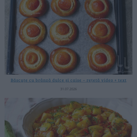
Băscuțe cu brânză dulce și caise – rețetă video + text
31.07.2026