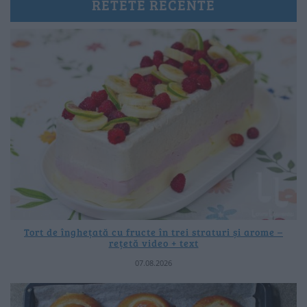
RETETE RECENTE
Tort de înghețată cu fructe în trei straturi și arome –
rețetă video + text
07.08.2026