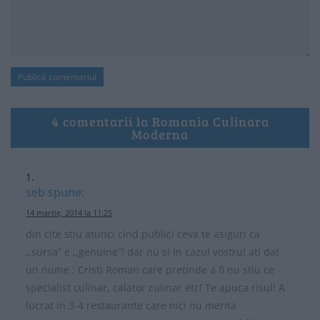
4 comentarii la Romania Culinara
Moderna
seb
spune:
14 martie, 2014 la 11:25
din cite stiu atunci cind publici ceva te asiguri ca
,,sursa” e ,,genuine”! dar nu si in cazul vostru! ati dat
un nume : Cristi Roman care pretinde a fi nu stiu ce
specialist culinar, calator culinar etc! Te apuca risul! A
lucrat in 3-4 restaurante care nici nu merita