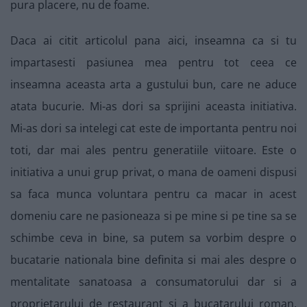
pura placere, nu de foame.
Daca ai citit articolul pana aici, inseamna ca si tu
impartasesti pasiunea mea pentru tot ceea ce
inseamna aceasta arta a gustului bun, care ne aduce
atata bucurie. Mi-as dori sa sprijini aceasta initiativa.
Mi-as dori sa intelegi cat este de importanta pentru noi
toti, dar mai ales pentru generatiile viitoare. Este o
initiativa a unui grup privat, o mana de oameni dispusi
sa faca munca voluntara pentru ca macar in acest
domeniu care ne pasioneaza si pe mine si pe tine sa se
schimbe ceva in bine, sa putem sa vorbim despre o
bucatarie nationala bine definita si mai ales despre o
mentalitate sanatoasa a consumatorului dar si a
proprietarului de restaurant si a bucatarului roman.