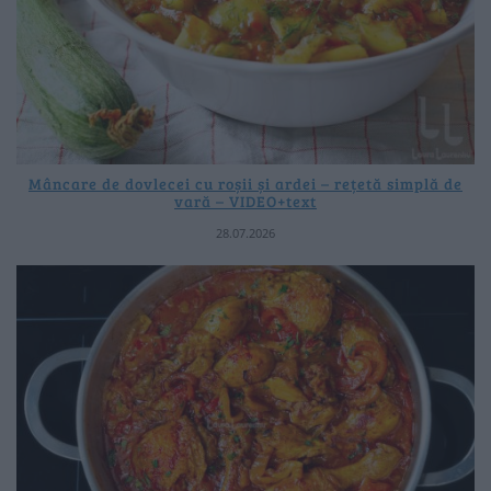
Mâncare de dovlecei cu roșii și ardei – rețetă simplă de
vară – VIDEO+text
28.07.2026