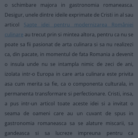
o schimbare majora in gastronomia romaneasca.
Desigur, unele dintre ideile exprimate de Cristi in al sau
articol
Șapte idei pentru modernizarea României
culinare
au trecut prin si mintea altora, pentru ca nu se
poate sa fii pasionat de arta culinara si sa nu realizezi
ca, din pacate, in momentul de fata Romania a devenit
o insula unde nu se intampla nimic de zeci de ani,
izolata intr-o Europa in care arta culinara este privita
asa cum merita sa fie, ca o componenta culturala, in
permanenta transformare si perfectionare. Cristi, insa,
a pus intr-un articol toate aceste idei si a invitat o
seama de oameni care au un cuvant de spus in
gastronomia romaneasca sa se alature miscarii, sa
gandeasca si sa lucreze impreuna pentru ca