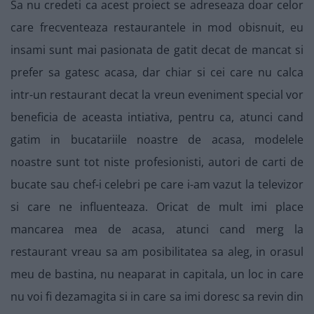
Sa nu credeti ca acest proiect se adreseaza doar celor
care frecventeaza restaurantele in mod obisnuit, eu
insami sunt mai pasionata de gatit decat de mancat si
prefer sa gatesc acasa, dar chiar si cei care nu calca
intr-un restaurant decat la vreun eveniment special vor
beneficia de aceasta intiativa, pentru ca, atunci cand
gatim in bucatariile noastre de acasa, modelele
noastre sunt tot niste profesionisti, autori de carti de
bucate sau chef-i celebri pe care i-am vazut la televizor
si care ne influenteaza. Oricat de mult imi place
mancarea mea de acasa, atunci cand merg la
restaurant vreau sa am posibilitatea sa aleg, in orasul
meu de bastina, nu neaparat in capitala, un loc in care
nu voi fi dezamagita si in care sa imi doresc sa revin din