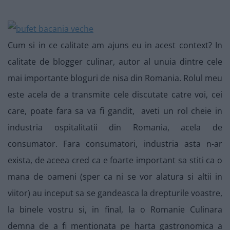
Cum si in ce calitate am ajuns eu in acest context? In
calitate de blogger culinar, autor al unuia dintre cele
mai importante bloguri de nisa din Romania. Rolul meu
este acela de a transmite cele discutate catre voi, cei
care, poate fara sa va fi gandit, aveti un rol cheie in
industria ospitalitatii din Romania, acela de
consumator. Fara consumatori, industria asta n-ar
exista, de aceea cred ca e foarte important sa stiti ca o
mana de oameni (sper ca ni se vor alatura si altii in
viitor) au inceput sa se gandeasca la drepturile voastre,
la binele vostru si, in final, la o Romanie Culinara
demna de a fi mentionata pe harta gastronomica a