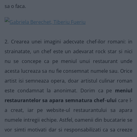
sa o faca.
2. Crearea unei imagini adecvate chef-ilor romani: in
strainatate, un chef este un adevarat rock star si nici
nu se concepe ca pe meniul unui restaurant unde
acesta lucreaza sa nu fie consemnat numele sau. Orice
artist isi semneaza opera, doar artistul culinar roman
este condamnat la anonimat. Dorim ca pe
meniul
restaurantelor sa apara semnatura chef
–
ului
care l-
a creat, iar pe website-ul restaurantului sa apara
numele intregii echipe. Astfel, oamenii din bucatarie se
vor simti motivati dar si responsabilizati ca sa creeze