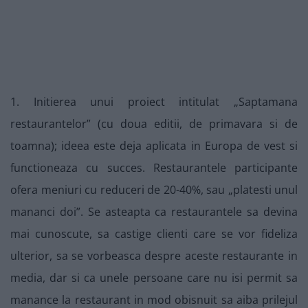
1. Initierea unui proiect intitulat „Saptamana
restaurantelor” (cu doua editii, de primavara si de
toamna); ideea este deja aplicata in Europa de vest si
functioneaza cu succes. Restaurantele participante
ofera meniuri cu reduceri de 20-40%, sau „platesti unul
mananci doi”. Se asteapta ca restaurantele sa devina
mai cunoscute, sa castige clienti care se vor fideliza
ulterior, sa se vorbeasca despre aceste restaurante in
media, dar si ca unele persoane care nu isi permit sa
manance la restaurant in mod obisnuit sa aiba prilejul