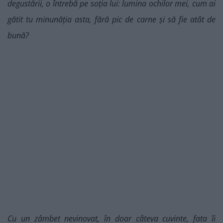
degustării, o întrebă pe soția lui: lumina ochilor mei, cum ai
gătit tu minunăția asta, fără pic de carne și să fie atât de
bună?
Cu un zâmbet nevinovat, în doar câteva cuvinte, fata îi