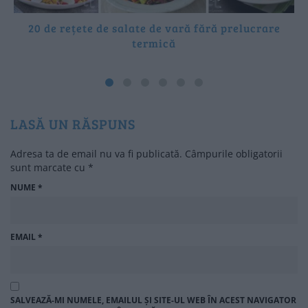
20 de rețete de salate de vară fără prelucrare
termică
LASĂ UN RĂSPUNS
Adresa ta de email nu va fi publicată.
Câmpurile obligatorii
sunt marcate cu
*
NUME
*
EMAIL
*
SALVEAZĂ-MI NUMELE, EMAILUL ȘI SITE-UL WEB ÎN ACEST NAVIGATOR