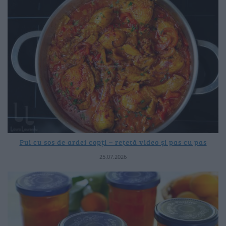
Pui cu sos de ardei copți – rețetă video și pas cu pas
25.07.2026