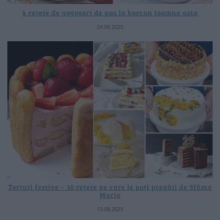
4 rețete de gogoșari de pus la borcan toamna asta
24.09.2025
Torturi festive – 10 rețete pe care le poți pregăti de Sfânta
Maria
13.08.2025