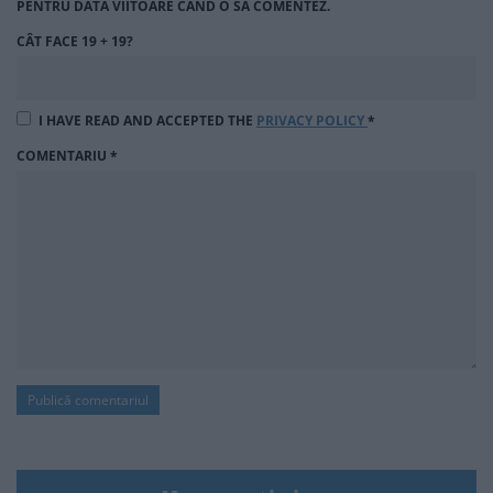
PENTRU DATA VIITOARE CÂND O SĂ COMENTEZ.
CÂT FACE 19 + 19?
I HAVE READ AND ACCEPTED THE
PRIVACY POLICY
*
COMENTARIU
*