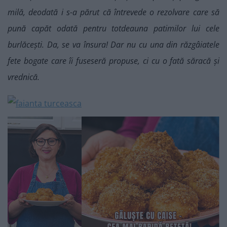
milă, deodată i s-a părut că întrevede o rezolvare care să
pună capăt odată pentru totdeauna patimilor lui cele
burlăcești. Da, se va însura! Dar nu cu una din răzgâiatele
fete bogate care îi fuseseră propuse, ci cu o fată săracă și
vrednică.