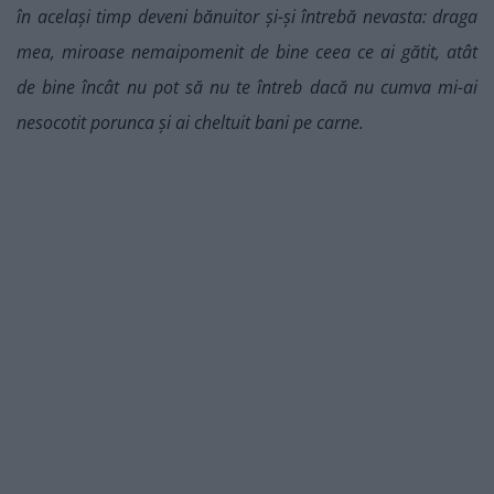
în același timp deveni bănuitor și-și întrebă nevasta: draga
mea, miroase nemaipomenit de bine ceea ce ai gătit, atât
de bine încât nu pot să nu te întreb dacă nu cumva mi-ai
nesocotit porunca și ai cheltuit bani pe carne.