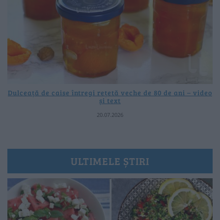
Dulceață de caise întregi rețetă veche de 80 de ani – video
și text
20.07.2026
ULTIMELE ȘTIRI