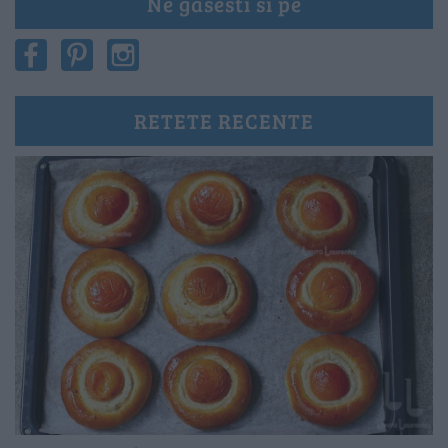
Ne gasesti si pe
RETETE RECENTE