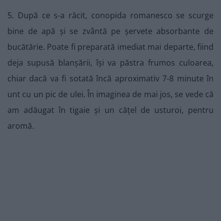
5. După ce s-a răcit, conopida romanesco se scurge
bine de apă și se zvântă pe șervete absorbante de
bucătărie. Poate fi preparată imediat mai departe, fiind
deja supusă blanșării, își va păstra frumos culoarea,
chiar dacă va fi sotată încă aproximativ 7-8 minute în
unt cu un pic de ulei. În imaginea de mai jos, se vede că
am adăugat în tigaie și un cățel de usturoi, pentru
aromă.