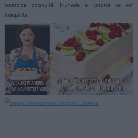
conopida obișnuită. Frunzele și cotorul se vor
îndepărta.