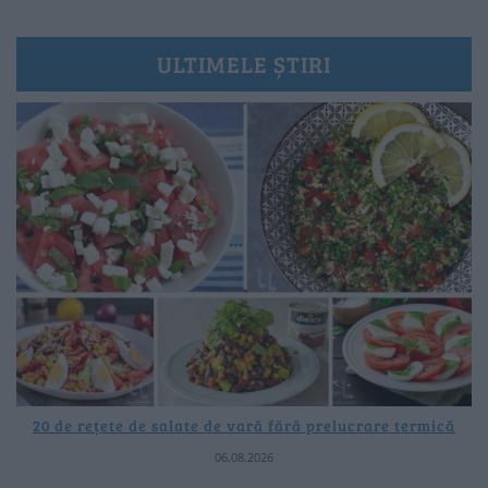
ULTIMELE ȘTIRI
20 de rețete de salate de vară fără prelucrare termică
06.08.2026