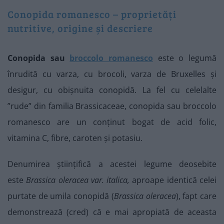
Conopida romanesco – proprietăți
nutritive, origine și descriere
Conopida sau
broccolo romanesco
este o legumă
înrudită cu varza, cu brocoli, varza de Bruxelles și
desigur, cu obișnuita conopidă. La fel cu celelalte
”rude” din familia Brassicaceae, conopida sau broccolo
romanesco are un conținut bogat de acid folic,
vitamina C, fibre, caroten și potasiu.
Denumirea științifică a acestei legume deosebite
este
Brassica oleracea
var. italica,
aproape identică celei
purtate de umila conopidă (
Brassica oleracea
), fapt care
demonstrează (cred) că e mai apropiată de aceasta