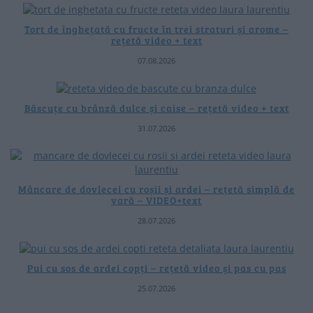
Tort de înghețată cu fructe în trei straturi și arome –
rețetă video + text
07.08.2026
Băscuțe cu brânză dulce și caise – rețetă video + text
31.07.2026
Mâncare de dovlecei cu roșii și ardei – rețetă simplă de
vară – VIDEO+text
28.07.2026
Pui cu sos de ardei copți – rețetă video și pas cu pas
25.07.2026