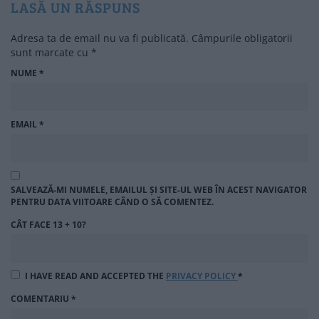
LASĂ UN RĂSPUNS
Adresa ta de email nu va fi publicată.
Câmpurile obligatorii
sunt marcate cu
*
NUME
*
EMAIL
*
SALVEAZĂ-MI NUMELE, EMAILUL ȘI SITE-UL WEB ÎN ACEST NAVIGATOR
PENTRU DATA VIITOARE CÂND O SĂ COMENTEZ.
CÂT FACE 13 + 10?
I HAVE READ AND ACCEPTED THE
PRIVACY POLICY
*
COMENTARIU
*