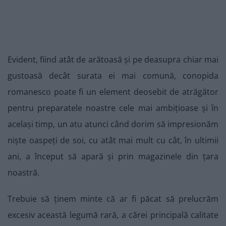
Evident, fiind atât de arătoasă și pe deasupra chiar mai
gustoasă decât surata ei mai comună, conopida
romanesco poate fi un element deosebit de atrăgător
pentru preparatele noastre cele mai ambițioase și în
același timp, un atu atunci când dorim să impresionăm
niște oaspeți de soi, cu atât mai mult cu cât, în ultimii
ani, a început să apară și prin magazinele din țara
noastră.
Trebuie să ținem minte că ar fi păcat să prelucrăm
excesiv această legumă rară, a cărei principală calitate