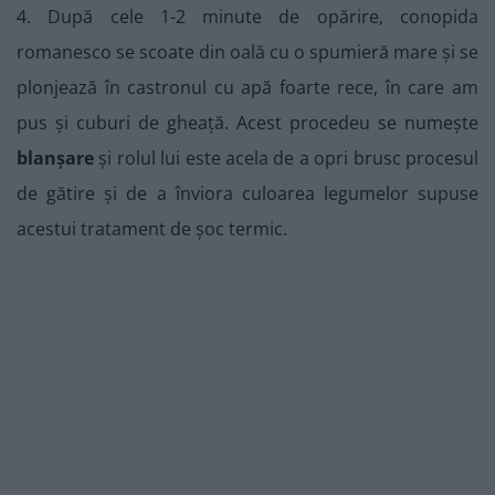
4. După cele 1-2 minute de opărire, conopida
romanesco se scoate din oală cu o spumieră mare și se
plonjează în castronul cu apă foarte rece, în care am
pus și cuburi de gheață. Acest procedeu se numește
blanșare
și rolul lui este acela de a opri brusc procesul
de gătire și de a înviora culoarea legumelor supuse
acestui tratament de șoc termic.