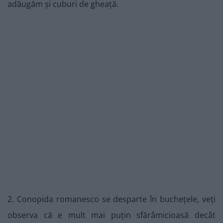
adăugăm și cuburi de gheață.
2. Conopida romanesco se desparte în buchețele, veți
observa că e mult mai puțin sfărâmicioasă decât