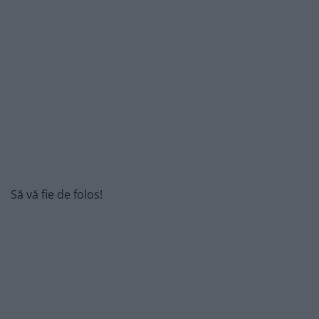
Să vă fie de folos!