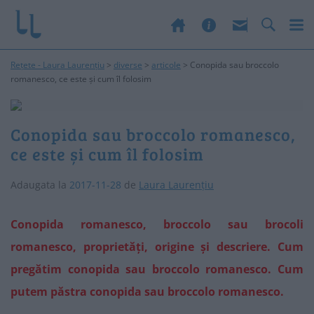
Rețete - Laura Laurențiu
>
diverse
>
articole
>
Conopida sau broccolo
romanesco, ce este și cum îl folosim
Conopida sau broccolo romanesco,
ce este și cum îl folosim
Adaugata la
2017-11-28
de
Laura Laurențiu
Conopida romanesco, broccolo sau brocoli
romanesco, proprietăți, origine și descriere. Cum
pregătim conopida sau broccolo romanesco. Cum
putem păstra conopida sau broccolo romanesco.