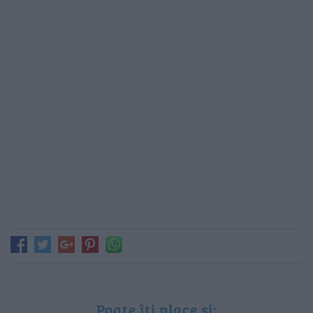
Poate îți place și: