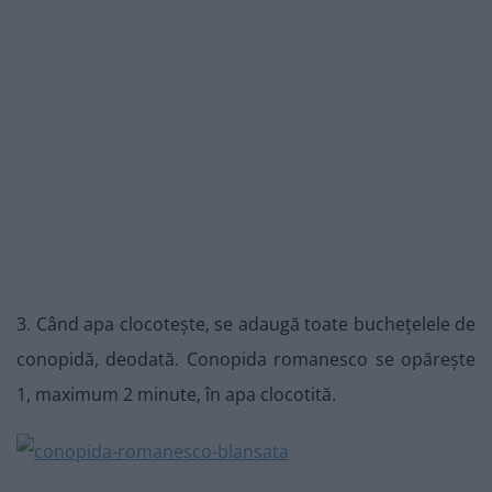
3. Când apa clocotește, se adaugă toate buchețelele de
conopidă, deodată. Conopida romanesco se opărește
1, maximum 2 minute, în apa clocotită.