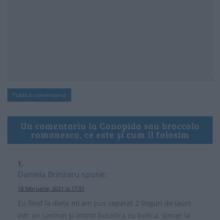
Un comentariu la Conopida sau broccolo
romanesco, ce este și cum îl folosim
Daniela Brinzaru
spune:
18 februarie, 2021 la 17:01
Eu fiind la dieta mi am pus separat 2 linguri de iaurt
intr un castron si intind bucatica cu butica, sincer la