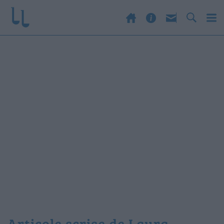
Articole scrise de Laura