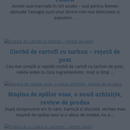
Aceste ouă marinate în stil asiatic – ouă pentru Ramen
(Ajitsuke Tamago) sunt unul dintre cele mai delicioase și
populare …
Ciorbă de cartofi cu tarhon – rețetă de
post
Cea mai simplă și rapidă ciorbă de cartofi cu tarhon de post,
rețeta video cu lista ingredientelor, mod și timp …
Mașina de spălat vase, o nouă achiziție,
review de produs
După doisprezece ani în care, harnică și discretă, vechea mea
mașină de spălat vase și-a văzut de treabă, nu a …