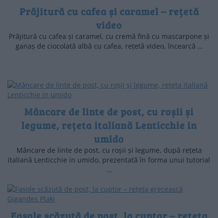
Prăjitură cu cafea și caramel – rețetă
video
Prăjitură cu cafea și caramel, cu cremă fină cu mascarpone și
ganaș de ciocolată albă cu cafea, rețetă video, încearcă …
Mâncare de linte de post, cu roșii și
legume, rețeta italiană Lenticchie in
umido
Mâncare de linte de post, cu roșii și legume, după rețeta
italiană Lenticchie in umido, prezentată în forma unui tutorial
…
Fasole scăzută de post, la cuptor – rețeta