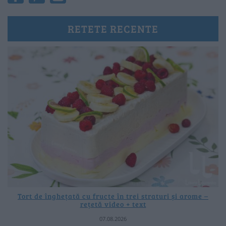
RETETE RECENTE
Tort de înghețată cu fructe în trei straturi și arome –
rețetă video + text
07.08.2026