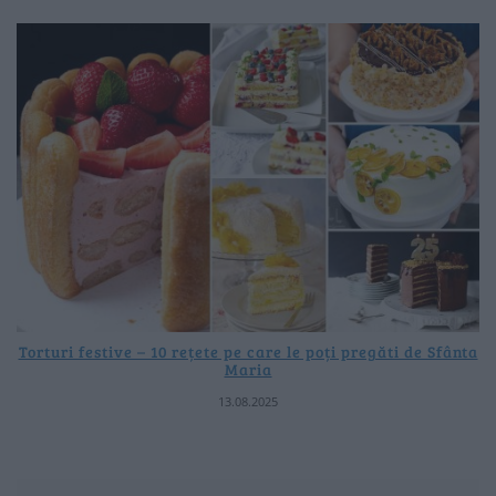
Torturi festive – 10 rețete pe care le poți pregăti de Sfânta
Maria
13.08.2025