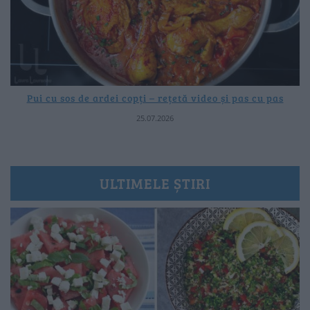
Pui cu sos de ardei copți – rețetă video și pas cu pas
25.07.2026
ULTIMELE ȘTIRI