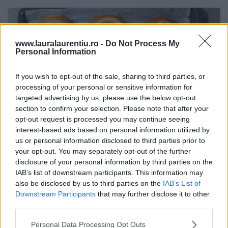
www.lauralaurentiu.ro -
Do Not Process My
Personal Information
If you wish to opt-out of the sale, sharing to third parties, or
processing of your personal or sensitive information for
targeted advertising by us, please use the below opt-out
section to confirm your selection. Please note that after your
opt-out request is processed you may continue seeing
interest-based ads based on personal information utilized by
us or personal information disclosed to third parties prior to
your opt-out. You may separately opt-out of the further
Băscuțe cu brânză dulce și caise – rețetă video + text
disclosure of your personal information by third parties on the
IAB’s list of downstream participants. This information may
31.07.2026
also be disclosed by us to third parties on the
IAB’s List of
Downstream Participants
that may further disclose it to other
third parties.
Personal Data Processing Opt Outs